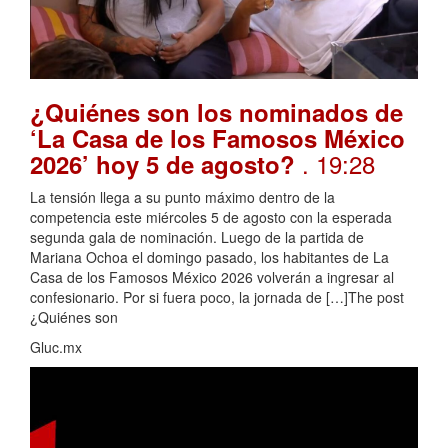
¿Quiénes son los nominados de
‘La Casa de los Famosos México
. 19:28
2026’ hoy 5 de agosto?
La tensión llega a su punto máximo dentro de la
competencia este miércoles 5 de agosto con la esperada
segunda gala de nominación. Luego de la partida de
Mariana Ochoa el domingo pasado, los habitantes de La
Casa de los Famosos México 2026 volverán a ingresar al
confesionario. Por si fuera poco, la jornada de […]The post
¿Quiénes son
Gluc.mx