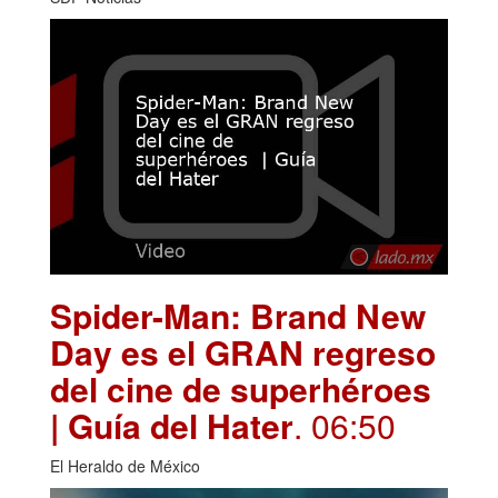
Spider-Man: Brand New
Day es el GRAN regreso
del cine de superhéroes
| Guía del Hater
. 06:50
El Heraldo de México