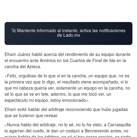
🚀 Mantente informado al instante, activa las notificaciones
de Lado.mx
Efraín Juárez habló acerca del rendimiento de su equipo durante
el encuentro ante América en los Cuartos de Final de Ida en la
cancha del Azteca.
«Feliz, orgulloso de lo que vi en la cancha, un equipo que, no es
la primera vez que lo digo, el resultado viene acompañado, vi lo
que mi cabeza quería ver, solamente un equipo en la cancha, no
sé lo que se ve en tele, adentro, lo que me tocó ver, un
espectáculo mi equipo, estoy emocionado».
Efraín evitó hablar del arbitraje reconociendo que hubo jugadas
que se tuvieron que revisar.
«Nunca hablo del arbitraje, no lo sé, no lo he visto, a Carrasquilla
lo agarran del cuello, le dan un codazo a Bennevendo antes, no
quiero hablar de los árbitros, no sé si hay cosas previas, es parte