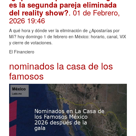
es la segunda pareja eliminada
. 01 de Febrero,
del reality show?
2026 19:46
A qué hora y dónde ver la eliminación de ¿Apostarías por
Mí? hoy domingo 1 de febrero en México: horario, canal, ViX
y cierre de votaciones.
El Financiero
nominados la casa de los
famosos