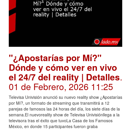
"¿Apostarías por Mí?"
Dónde y cómo ver en vivo
el 24/7 del reality | Detalles
.
01 de Febrero, 2026 11:25
Televisa Univisión anunció su nuevo reality show ¿Apostarías
por Mí?, un formato de streaming que transmitirá a 12
parejas de famosos las 24 horas del día, los siete días de la
semana.El nuevoreality show de Televisa Univisiónllega a la
televisora tras el éxito que tuvoLa Casa de los Famosos
México, en donde 15 participantes fueron graba