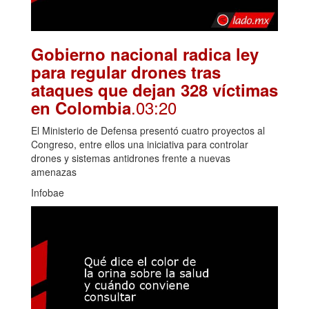
Gobierno nacional radica ley
para regular drones tras
ataques que dejan 328 víctimas
.03:20
en Colombia
El Ministerio de Defensa presentó cuatro proyectos al
Congreso, entre ellos una iniciativa para controlar
drones y sistemas antidrones frente a nuevas
amenazas
Infobae