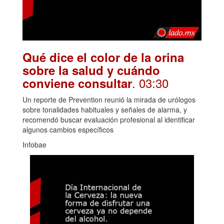
Qué dice el color de la orina
sobre la salud y cuándo
. 03:30
conviene consultar
Un reporte de Prevention reunió la mirada de urólogos
sobre tonalidades habituales y señales de alarma, y
recomendó buscar evaluación profesional al identificar
algunos cambios específicos
Infobae