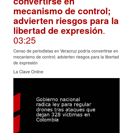
convertirse en
mecanismo de control;
advierten riesgos para la
libertad de expresión
.
03:25
Censo de periodistas en Veracruz podría convertirse en
mecanismo de control; advierten riesgos para la libertad
de expresión
La Clave Online