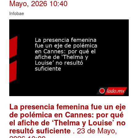
Mayo, 2026 10:40
Infobae
La presencia femenina fue un eje
de polémica en Cannes: por qué
el afiche de ‘Thelma y Louise’ no
. 23 de Mayo,
resultó suficiente