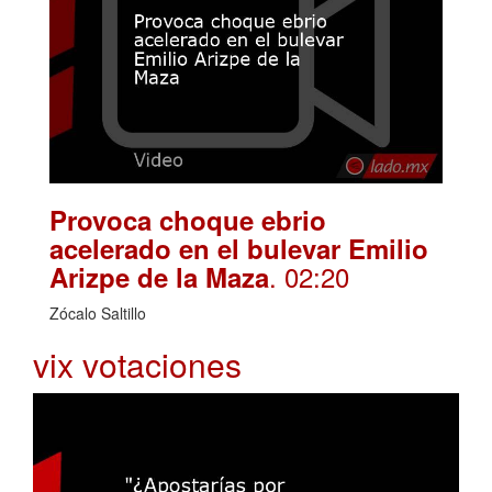
Provoca choque ebrio
acelerado en el bulevar Emilio
. 02:20
Arizpe de la Maza
Zócalo Saltillo
vix votaciones