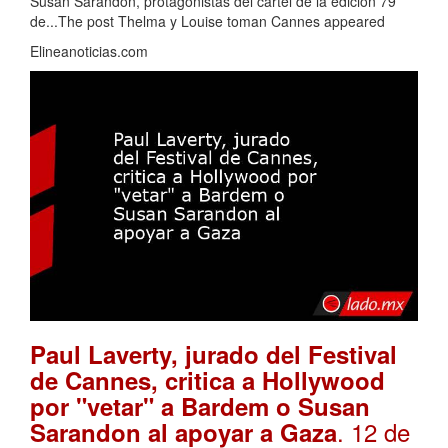
Susan Sarandon, protagonistas del cartel de la edición 79
de...The post Thelma y Louise toman Cannes appeared
Elineanoticias.com
Paul Laverty, jurado del Festival
de Cannes, critica a Hollywood
por "vetar" a Bardem o Susan
. 12 de
Sarandon al apoyar a Gaza