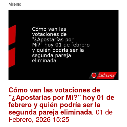
Milenio
Cómo van las votaciones de
"¿Apostarías por Mí?" hoy 01 de
febrero y quién podría ser la
. 01 de
segunda pareja eliminada
Febrero, 2026 15:25