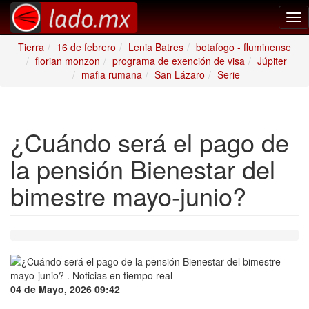
Tog
nav
Tierra
16 de febrero
Lenia Batres
botafogo - fluminense
florian monzon
programa de exención de visa
Júpiter
mafia rumana
San Lázaro
Serie
¿Cuándo será el pago de
la pensión Bienestar del
bimestre mayo-junio?
04 de Mayo, 2026 09:42