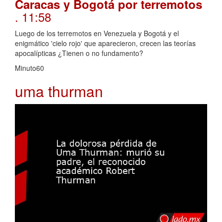
Caracas y Bogotá por terremotos
. 11:58
Luego de los terremotos en Venezuela y Bogotá y el
enigmático 'cielo rojo' que aparecieron, crecen las teorías
apocalípticas ¿Tienen o no fundamento?
Minuto60
uma thurman