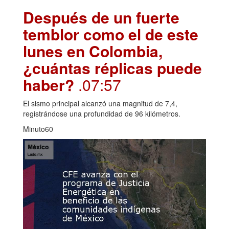
Después de un fuerte
temblor como el de este
lunes en Colombia,
¿cuántas réplicas puede
haber?
.07:57
El sismo principal alcanzó una magnitud de 7,4,
registrándose una profundidad de 96 kilómetros.
Minuto60