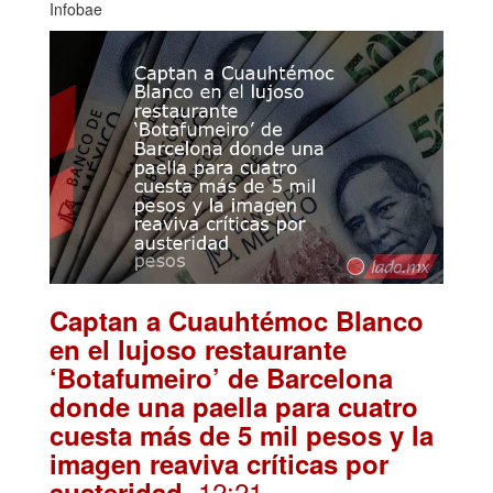
Infobae
Captan a Cuauhtémoc Blanco
en el lujoso restaurante
‘Botafumeiro’ de Barcelona
donde una paella para cuatro
cuesta más de 5 mil pesos y la
imagen reaviva críticas por
. 12:21
austeridad