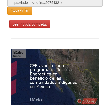
Copiar URL
Leer noticia completa.