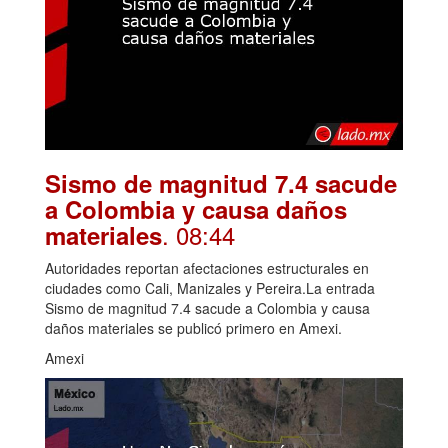
Sismo de magnitud 7.4 sacude
a Colombia y causa daños
. 08:44
materiales
Autoridades reportan afectaciones estructurales en
ciudades como Cali, Manizales y Pereira.La entrada
Sismo de magnitud 7.4 sacude a Colombia y causa
daños materiales se publicó primero en Amexi.
Amexi