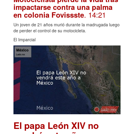
impactarse contra una palma
. 14:21
en colonia Fovissste
Un joven de 21 años murió durante la madrugada luego
de perder el control de su motocicleta.
El Imparcial
El papa León XIV no