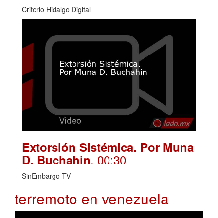
Criterio Hidalgo Digital
Extorsión Sistémica. Por Muna
. 00:30
D. Buchahin
SinEmbargo TV
terremoto en venezuela