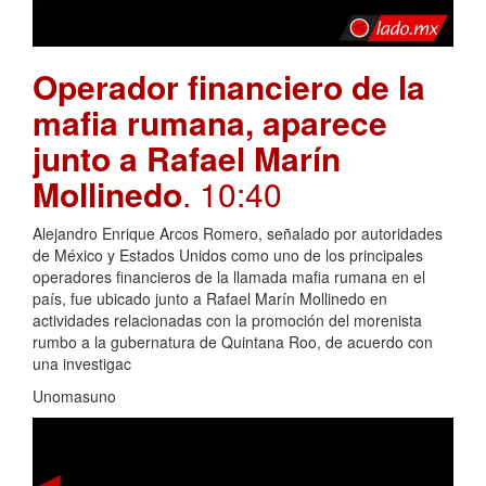
Operador financiero de la
mafia rumana, aparece
junto a Rafael Marín
Mollinedo
. 10:40
Alejandro Enrique Arcos Romero, señalado por autoridades
de México y Estados Unidos como uno de los principales
operadores financieros de la llamada mafia rumana en el
país, fue ubicado junto a Rafael Marín Mollinedo en
actividades relacionadas con la promoción del morenista
rumbo a la gubernatura de Quintana Roo, de acuerdo con
una investigac
Unomasuno