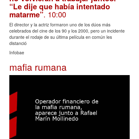
“Le dije que había intentado
. 10:00
matarme”
El director y la actriz formaron uno de los dúos más
celebrados del cine de los 90 y los 2000, pero un incidente
durante el rodaje de su última película en común les
distanció
Infobae
mafia rumana