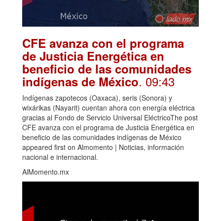
CFE avanza con el programa
de Justicia Energética en
beneficio de las comunidades
. 09:43
indígenas de México
Indígenas zapotecos (Oaxaca), seris (Sonora) y
wixárikas (Nayarit) cuentan ahora con energía eléctrica
gracias al Fondo de Servicio Universal EléctricoThe post
CFE avanza con el programa de Justicia Energética en
beneficio de las comunidades indígenas de México
appeared first on Almomento | Noticias, información
nacional e internacional.
AlMomento.mx