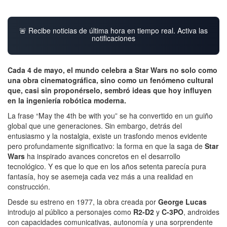
🚨 Recibe noticias de última hora en tiempo real. Activa las
notificaciones
Cada 4 de mayo, el mundo celebra a Star Wars no solo como
una obra cinematográfica, sino como un fenómeno cultural
que, casi sin proponérselo, sembró ideas que hoy influyen
en la ingeniería robótica moderna.
La frase “May the 4th be with you” se ha convertido en un guiño
global que une generaciones. Sin embargo, detrás del
entusiasmo y la nostalgia, existe un trasfondo menos evidente
pero profundamente significativo: la forma en que la saga de
Star
Wars
ha inspirado avances concretos en el desarrollo
tecnológico. Y es que lo que en los años setenta parecía pura
fantasía, hoy se asemeja cada vez más a una realidad en
construcción.
Desde su estreno en 1977, la obra creada por
George Lucas
introdujo al público a personajes como
R2-D2
y
C-3PO
, androides
con capacidades comunicativas, autonomía y una sorprendente