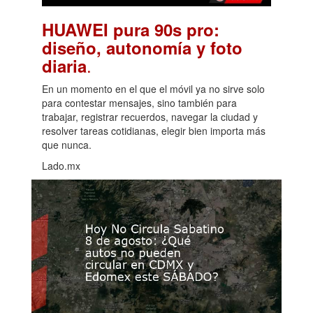
HUAWEI pura 90s pro:
diseño, autonomía y foto
.
diaria
En un momento en el que el móvil ya no sirve solo
para contestar mensajes, sino también para
trabajar, registrar recuerdos, navegar la ciudad y
resolver tareas cotidianas, elegir bien importa más
que nunca.
Lado.mx