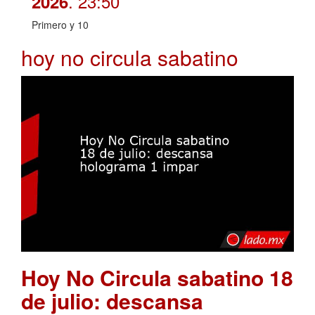
. 23:50
2026
Primero y 10
hoy no circula sabatino
Hoy No Circula sabatino 18
de julio: descansa