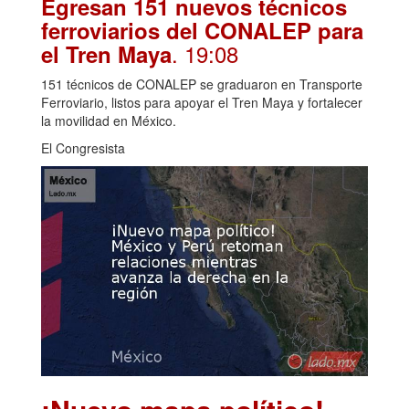
Egresan 151 nuevos técnicos
ferroviarios del CONALEP para
. 19:08
el Tren Maya
151 técnicos de CONALEP se graduaron en Transporte
Ferroviario, listos para apoyar el Tren Maya y fortalecer
la movilidad en México.
El Congresista