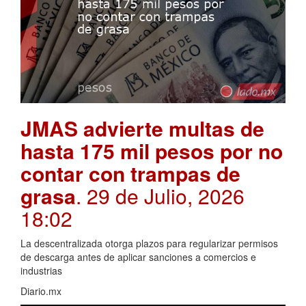
JMAS advierte multas de
hasta 175 mil pesos por no
contar con trampas de
grasa
. 29 de Julio, 2026
18:02
La descentralizada otorga plazos para regularizar permisos
de descarga antes de aplicar sanciones a comercios e
industrias
Diario.mx