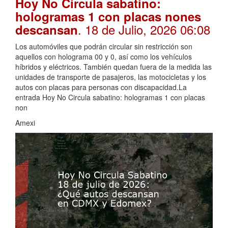
Hoy No Circula sabatino:
hologramas 1 con placas nones
. 18 de Julio, 2026 06:08
descansan
Los automóviles que podrán circular sin restricción son
aquellos con holograma 00 y 0, así como los vehículos
híbridos y eléctricos. También quedan fuera de la medida las
unidades de transporte de pasajeros, las motocicletas y los
autos con placas para personas con discapacidad.La
entrada Hoy No Circula sabatino: hologramas 1 con placas
non
Amexi