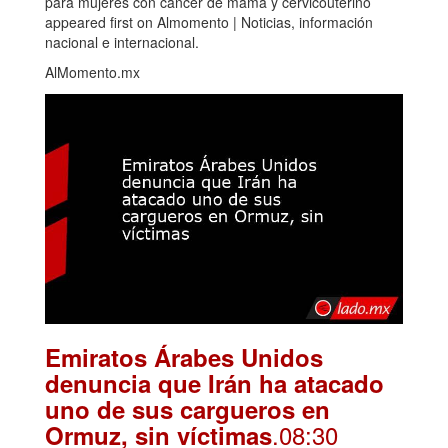
para mujeres con cáncer de mama y cervicouterino
appeared first on Almomento | Noticias, información
nacional e internacional.
AlMomento.mx
Emiratos Árabes Unidos
denuncia que Irán ha atacado
uno de sus cargueros en
.08:30
Ormuz, sin víctimas