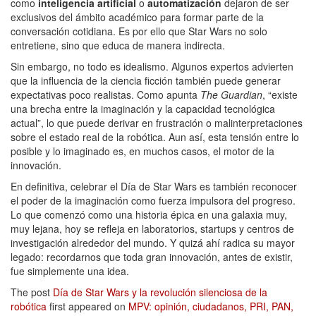
como
inteligencia artificial
o
automatización
dejaron de ser
exclusivos del ámbito académico para formar parte de la
conversación cotidiana. Es por ello que Star Wars no solo
entretiene, sino que educa de manera indirecta.
Sin embargo, no todo es idealismo. Algunos expertos advierten
que la influencia de la ciencia ficción también puede generar
expectativas poco realistas. Como apunta
The Guardian
, “existe
una brecha entre la imaginación y la capacidad tecnológica
actual”, lo que puede derivar en frustración o malinterpretaciones
sobre el estado real de la robótica. Aun así, esta tensión entre lo
posible y lo imaginado es, en muchos casos, el motor de la
innovación.
En definitiva, celebrar el Día de Star Wars es también reconocer
el poder de la imaginación como fuerza impulsora del progreso.
Lo que comenzó como una historia épica en una galaxia muy,
muy lejana, hoy se refleja en laboratorios, startups y centros de
investigación alrededor del mundo. Y quizá ahí radica su mayor
legado: recordarnos que toda gran innovación, antes de existir,
fue simplemente una idea.
The post
Día de Star Wars y la revolución silenciosa de la
robótica
first appeared on
MPV: opinión, ciudadanos, PRI, PAN,