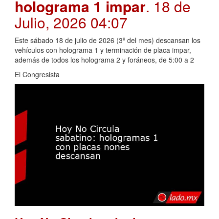
holograma 1 impar
. 18 de
Julio, 2026 04:07
Este sábado 18 de julio de 2026 (3º del mes) descansan los
vehículos con holograma 1 y terminación de placa impar,
además de todos los holograma 2 y foráneos, de 5:00 a 2
El Congresista