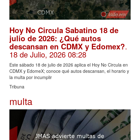
Hoy No Circula Sabatino 18 de
julio de 2026: ¿Qué autos
.
descansan en CDMX y Edomex?
18 de Julio, 2026 08:28
Este sábado 18 de julio de 2026 aplica el Hoy No Circula en
CDMX y EdomeX; conoce qué autos descansan, el horario y
la multa por incumplir
Tribuna
multa