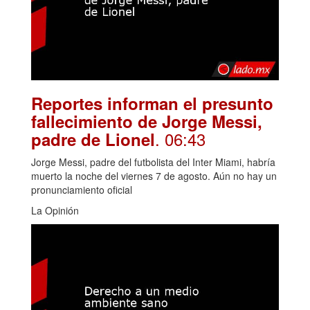
Reportes informan el presunto
fallecimiento de Jorge Messi,
. 06:43
padre de Lionel
Jorge Messi, padre del futbolista del Inter Miami, habría
muerto la noche del viernes 7 de agosto. Aún no hay un
pronunciamiento oficial
La Opinión