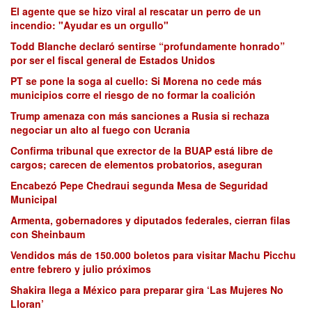
El agente que se hizo viral al rescatar un perro de un
incendio: "Ayudar es un orgullo"
Todd Blanche declaró sentirse “profundamente honrado”
por ser el fiscal general de Estados Unidos
PT se pone la soga al cuello: Si Morena no cede más
municipios corre el riesgo de no formar la coalición
Trump amenaza con más sanciones a Rusia si rechaza
negociar un alto al fuego con Ucrania
Confirma tribunal que exrector de la BUAP está libre de
cargos; carecen de elementos probatorios, aseguran
Encabezó Pepe Chedraui segunda Mesa de Seguridad
Municipal
Armenta, gobernadores y diputados federales, cierran filas
con Sheinbaum
Vendidos más de 150.000 boletos para visitar Machu Picchu
entre febrero y julio próximos
Shakira llega a México para preparar gira ‘Las Mujeres No
Lloran’