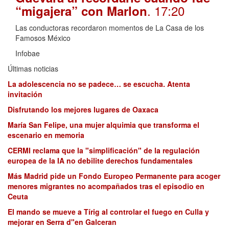
. 17:20
“migajera” con Marlon
Las conductoras recordaron momentos de La Casa de los
Famosos México
Infobae
Últimas noticias
La adolescencia no se padece… se escucha. Atenta
invitación
Disfrutando los mejores lugares de Oaxaca
María San Felipe, una mujer alquimia que transforma el
escenario en memoria
CERMI reclama que la "simplificación" de la regulación
europea de la IA no debilite derechos fundamentales
Más Madrid pide un Fondo Europeo Permanente para acoger
menores migrantes no acompañados tras el episodio en
Ceuta
El mando se mueve a Tírig al controlar el fuego en Culla y
mejorar en Serra d"en Galceran