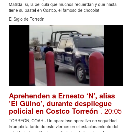
Matilda, sí, la película que muchos recuerdan y que hasta
tiene su pastel en Costco, el famoso de chocolat
El Siglo de Torreón
Aprehenden a Ernesto ‘N’, alias
‘El Güino’, durante despliegue
. 20:05
policial en Costco Torreón
TORREÓN, COAH.- Un aparatoso operativo de seguridad
irrumpió la tarde de este viernes en el estacionamiento del