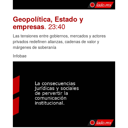
Geopolítica, Estado y
. 23:40
empresas
Las tensiones entre gobiernos, mercados y actores
privados redefinen alianzas, cadenas de valor y
márgenes de soberanía
Infobae