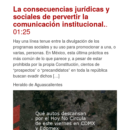
La consecuencias jurídicas y
sociales de pervertir la
.
comunicación institucional.
01:25
Hay una línea tenue entre la divulgación de los
programas sociales y su uso para promocionar a una, o
varias, personas. En México, esta última práctica es
más común de lo que parece y, a pesar de estar
prohibida por la propia Constitución, cientos de
“prospectos” o “precandidatos” en toda la república
buscan evadir dichos […]
Heraldo de Aguascalientes