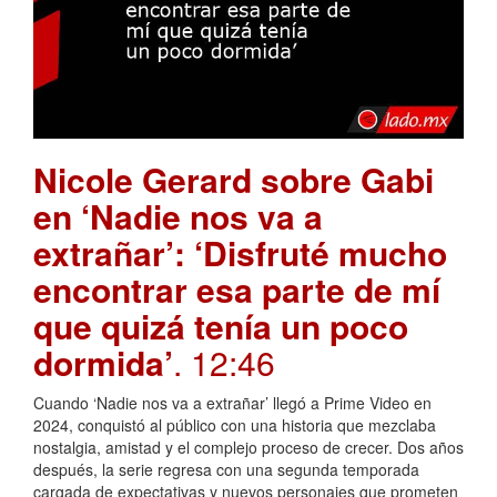
Nicole Gerard sobre Gabi
en ‘Nadie nos va a
extrañar’: ‘Disfruté mucho
encontrar esa parte de mí
que quizá tenía un poco
dormida’
. 12:46
Cuando ‘Nadie nos va a extrañar’ llegó a Prime Video en
2024, conquistó al público con una historia que mezclaba
nostalgia, amistad y el complejo proceso de crecer. Dos años
después, la serie regresa con una segunda temporada
cargada de expectativas y nuevos personajes que prometen