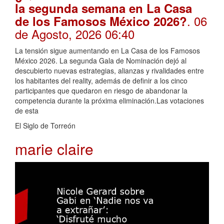
la segunda semana en La Casa
. 06
de los Famosos México 2026?
de Agosto, 2026 06:40
La tensión sigue aumentando en La Casa de los Famosos
México 2026. La segunda Gala de Nominación dejó al
descubierto nuevas estrategias, alianzas y rivalidades entre
los habitantes del reality, además de definir a los cinco
participantes que quedaron en riesgo de abandonar la
competencia durante la próxima eliminación.Las votaciones
de esta
El Siglo de Torreón
marie claire