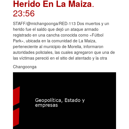
Herido En La Maiza
.
23:56
STAFF/@michangoonga/RED-113 Dos muertos y un
herido fue el saldo que dejó un ataque armado
registrado en una cancha conocida como «Fútbol
Park», ubicada en la comunidad de La Maiza,
perteneciente al municipio de Morelia, informaron
autoridades policiales, las cuales agregaron que una de
las víctimas pereció en el sitio del atentado y la otra
Changoonga