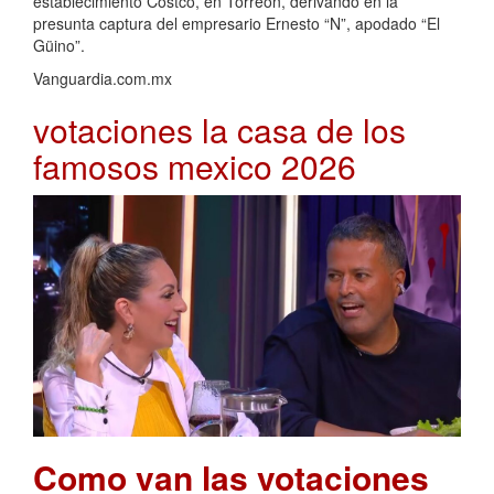
establecimiento Costco, en Torreón, derivando en la
presunta captura del empresario Ernesto “N”, apodado “El
Güino”.
Vanguardia.com.mx
votaciones la casa de los
famosos mexico 2026
Como van las votaciones