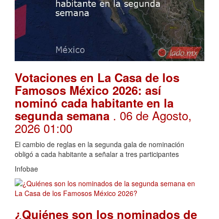
Votaciones en La Casa de los
Famosos México 2026: así
nominó cada habitante en la
. 06 de Agosto,
segunda semana
2026 01:00
El cambio de reglas en la segunda gala de nominación
obligó a cada habitante a señalar a tres participantes
Infobae
¿Quiénes son los nominados de