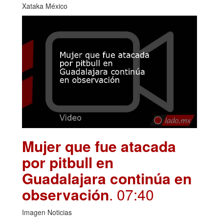
Xataka México
Mujer que fue atacada
por pitbull en
Guadalajara continúa en
observación
. 07:40
Imagen Noticias