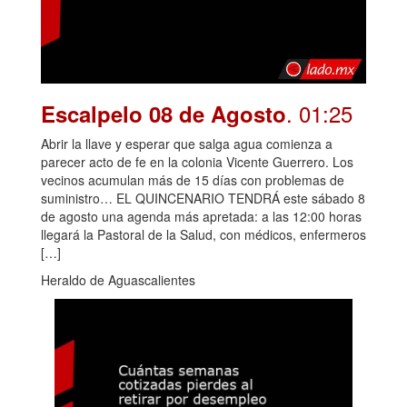
. 01:25
Escalpelo 08 de Agosto
Abrir la llave y esperar que salga agua comienza a
parecer acto de fe en la colonia Vicente Guerrero. Los
vecinos acumulan más de 15 días con problemas de
suministro… EL QUINCENARIO TENDRÁ este sábado 8
de agosto una agenda más apretada: a las 12:00 horas
llegará la Pastoral de la Salud, con médicos, enfermeros
[…]
Heraldo de Aguascalientes