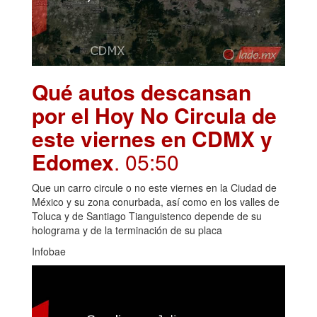
Qué autos descansan
por el Hoy No Circula de
este viernes en CDMX y
Edomex
. 05:50
Que un carro circule o no este viernes en la Ciudad de
México y su zona conurbada, así como en los valles de
Toluca y de Santiago Tianguistenco depende de su
holograma y de la terminación de su placa
Infobae