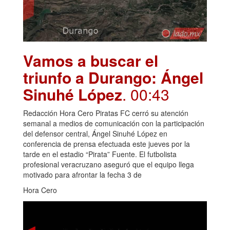
Vamos a buscar el
triunfo a Durango: Ángel
Sinuhé López
. 00:43
Redacción Hora Cero Piratas FC cerró su atención
semanal a medios de comunicación con la participación
del defensor central, Ángel Sinuhé López en
conferencia de prensa efectuada este jueves por la
tarde en el estadio “Pirata” Fuente. El futbolista
profesional veracruzano aseguró que el equipo llega
motivado para afrontar la fecha 3 de
Hora Cero