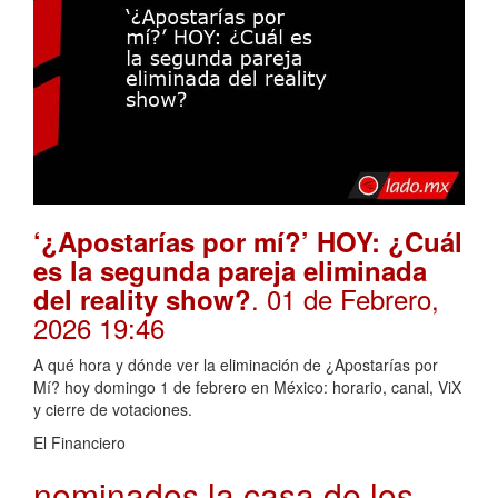
‘¿Apostarías por mí?’ HOY: ¿Cuál
es la segunda pareja eliminada
. 01 de Febrero,
del reality show?
2026 19:46
A qué hora y dónde ver la eliminación de ¿Apostarías por
Mí? hoy domingo 1 de febrero en México: horario, canal, ViX
y cierre de votaciones.
El Financiero
nominados la casa de los