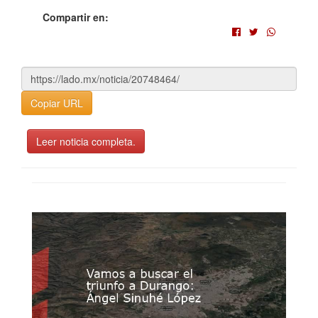
Compartir en:
Copiar URL
Leer noticia completa.