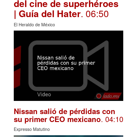
del cine de superhéroes
| Guía del Hater
. 06:50
El Heraldo de México
Nissan salió de pérdidas con
. 04:10
su primer CEO mexicano
Expresso Matutino