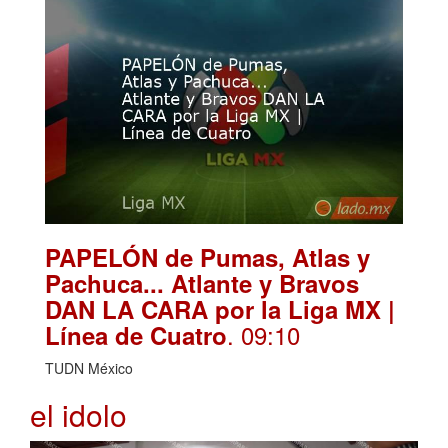
PAPELÓN de Pumas, Atlas y
Pachuca... Atlante y Bravos
DAN LA CARA por la Liga MX |
. 09:10
Línea de Cuatro
TUDN México
el idolo