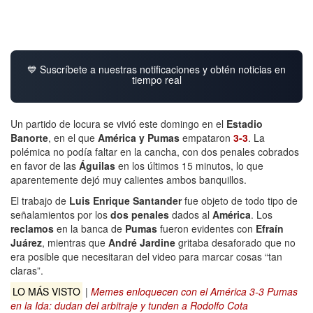
💙 Suscríbete a nuestras notificaciones y obtén noticias en
tiempo real
Un partido de locura se vivió este domingo en el
Estadio
Banorte
, en el que
América y Pumas
empataron
3-3
. La
polémica no podía faltar en la cancha, con dos penales cobrados
en favor de las
Águilas
en los últimos 15 minutos, lo que
aparentemente dejó muy calientes ambos banquillos.
El trabajo de
Luis Enrique Santander
fue objeto de todo tipo de
señalamientos por los
dos penales
dados al
América
. Los
reclamos
en la banca de
Pumas
fueron evidentes con
Efraín
Juárez
, mientras que
André Jardine
gritaba desaforado que no
era posible que necesitaran del video para marcar cosas “tan
claras”.
LO MÁS VISTO
|
Memes enloquecen con el América 3-3 Pumas
en la Ida: dudan del arbitraje y tunden a Rodolfo Cota