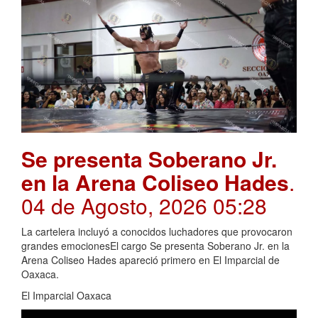
Se presenta Soberano Jr.
en la Arena Coliseo Hades
.
04 de Agosto, 2026 05:28
La cartelera incluyó a conocidos luchadores que provocaron
grandes emocionesEl cargo Se presenta Soberano Jr. en la
Arena Coliseo Hades apareció primero en El Imparcial de
Oaxaca.
El Imparcial Oaxaca