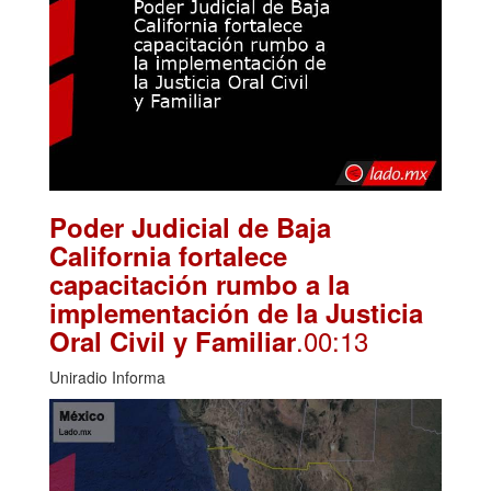
Poder Judicial de Baja
California fortalece
capacitación rumbo a la
implementación de la Justicia
.00:13
Oral Civil y Familiar
Uniradio Informa