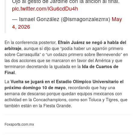
Ojo al gesto de Jardine con la afición al final.
pic.twitter.com/iGu6cdDu4h
— Ismael González (@ismagonzalezmx)
May
4, 2026
En la conferencia posterior,
Efraín Juárez se negó a habla del
arbitraje
, aunque sí dijo que “podía haber un agarrón primero
sobre Carrasquilla” o “un codazo primero sobre Bennevendo” en
las dos acciones que se marcaron en favor del América y que
terminaron decretando la igualada en la
Ida de Cuartos de
Final
.
La
Vuelta se jugará en el Estadio Olímpico Universitario el
próximo domingo 10 de mayo
, recordando que hay una
semana de descanso porque quedan equipos mexicanos con
actividad en la Concachampions, como son Toluca y Tigres, que
también están en la Fiesta Grande.
Foxsports.com.mx