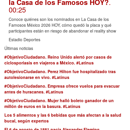
.
la Casa de los Famosos HOY?
00:25
Conoce quiénes son los nominados en La Casa de los
Famosos México 2026 HOY, cómo quedó la placa y qué
participantes están en riesgo de abandonar el reality show
Estadio Deportes
Últimas noticias
#ObjetivoCiudadano. Reino Unido alertó por casos de
ciclosporiasis en viajeros a México. #Latinus
#ObjetivoCiudadano. Perez Hilton fue hospitalizado tras
autolesionarse en vivo. #Latinus
#ObjetivoCiudadano. Empresa ofrece vuelos para evacuar
antes de huracanes. #Latinus
#ObjetivoCiudadano. Mujer halló boleto ganador de un
millón de euros en la basura. #Latinus
Los 5 alimentos y las 6 bebidas que más afectan a la salud
bucal, según expertos
El 6 de agosto de 1881 nacía Alexander Fleming