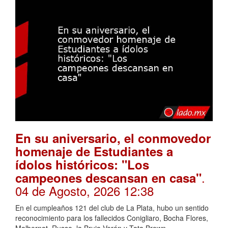
En su aniversario, el conmovedor
homenaje de Estudiantes a
ídolos históricos: "Los
.
campeones descansan en casa"
04 de Agosto, 2026 12:38
En el cumpleaños 121 del club de La Plata, hubo un sentido
reconocimiento para los fallecidos Conigliaro, Bocha Flores,
Malbernat, Russo, la Bruja Verón y Tata Brown.