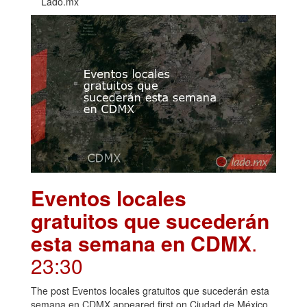
Lado.mx
Eventos locales
gratuitos que sucederán
esta semana en CDMX
.
23:30
The post Eventos locales gratuitos que sucederán esta
semana en CDMX appeared first on Ciudad de México