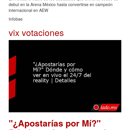
debut en la Arena México hasta convertirse en campeón
internacional en AEW
Infobae
vix votaciones
"¿Apostarías por Mí?"