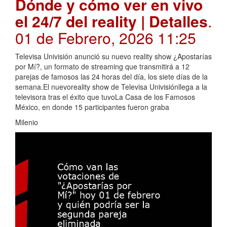
Dónde y cómo ver en vivo
el 24/7 del reality | Detalles
.
01 de Febrero, 2026 11:25
Televisa Univisión anunció su nuevo reality show ¿Apostarías
por Mí?, un formato de streaming que transmitirá a 12
parejas de famosos las 24 horas del día, los siete días de la
semana.El nuevoreality show de Televisa Univisiónllega a la
televisora tras el éxito que tuvoLa Casa de los Famosos
México, en donde 15 participantes fueron graba
Milenio