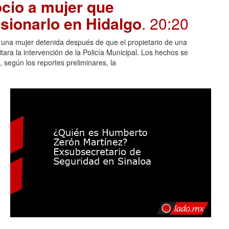
cio a mujer que
sionarlo en Hidalgo
. 20:20
n una mujer detenida después de que el propietario de una
itara la intervención de la Policía Municipal. Los hechos se
 según los reportes preliminares, la