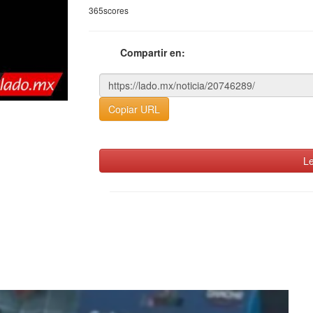
365scores
Compartir en:
Copiar URL
Le