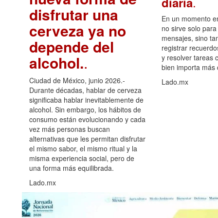
.
diaria
disfrutar una
En un momento en 
cerveza ya no
no sirve solo para
mensajes, sino ta
depende del
registrar recuerdo
alcohol.
.
y resolver tareas c
bien importa más
Ciudad de México, junio 2026.-
Lado.mx
Durante décadas, hablar de cerveza
significaba hablar inevitablemente de
alcohol. Sin embargo, los hábitos de
consumo están evolucionando y cada
vez más personas buscan
alternativas que les permitan disfrutar
el mismo sabor, el mismo ritual y la
misma experiencia social, pero de
una forma más equilibrada.
Lado.mx