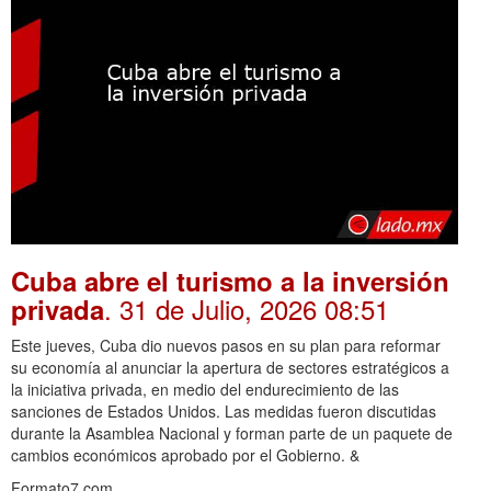
Cuba abre el turismo a la inversión
. 31 de Julio, 2026 08:51
privada
Este jueves, Cuba dio nuevos pasos en su plan para reformar
su economía al anunciar la apertura de sectores estratégicos a
la iniciativa privada, en medio del endurecimiento de las
sanciones de Estados Unidos. Las medidas fueron discutidas
durante la Asamblea Nacional y forman parte de un paquete de
cambios económicos aprobado por el Gobierno. &
Formato7.com