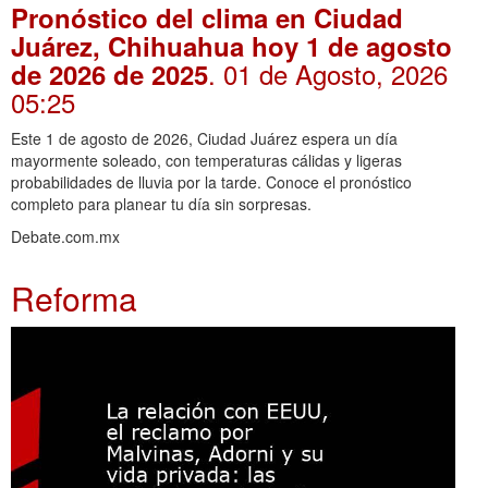
Pronóstico del clima en Ciudad
Juárez, Chihuahua hoy 1 de agosto
. 01 de Agosto, 2026
de 2026 de 2025
05:25
Este 1 de agosto de 2026, Ciudad Juárez espera un día
mayormente soleado, con temperaturas cálidas y ligeras
probabilidades de lluvia por la tarde. Conoce el pronóstico
completo para planear tu día sin sorpresas.
Debate.com.mx
Reforma