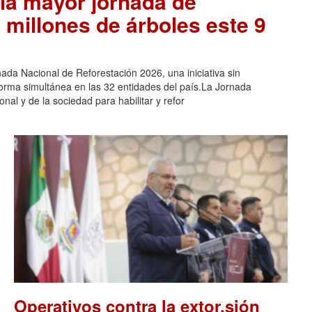
la mayor jornada de
 millones de árboles este 9
ada Nacional de Reforestación 2026, una iniciativa sin
orma simultánea en las 32 entidades del país.La Jornada
nal y de la sociedad para habilitar y refor
Operativos contra la extor.sión