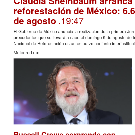
Claudia Sheinbaum arranca 
reforestación de México: 6.6
de agosto
.19:47
El Gobierno de México anuncia la realización de la primera Jorn
precedentes que se llevará a cabo el domingo 9 de agosto de f
Nacional de Reforestación es un esfuerzo conjunto interinstitucio
Meteored.mx
Russell Crowe sorprende con