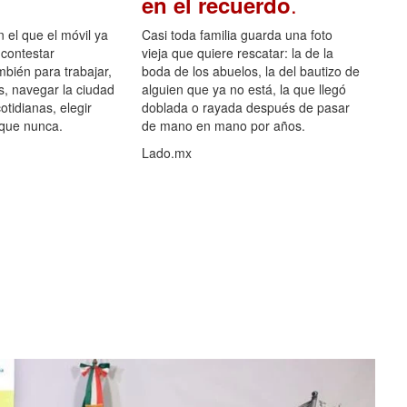
.
en el recuerdo
el que el móvil ya
Casi toda familia guarda una foto
 contestar
vieja que quiere rescatar: la de la
mbién para trabajar,
boda de los abuelos, la del bautizo de
s, navegar la ciudad
alguien que ya no está, la que llegó
otidianas, elegir
doblada o rayada después de pasar
 que nunca.
de mano en mano por años.
Lado.mx