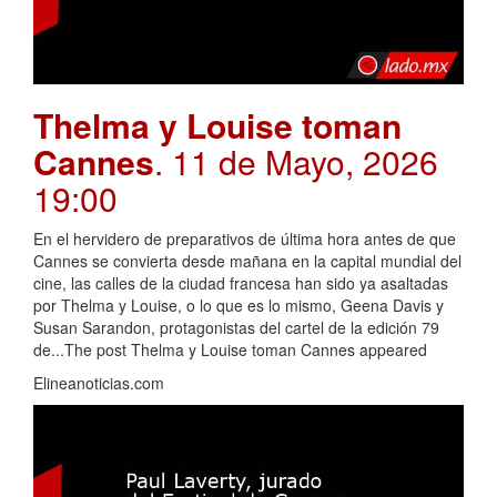
Thelma y Louise toman
Cannes
. 11 de Mayo, 2026
19:00
En el hervidero de preparativos de última hora antes de que
Cannes se convierta desde mañana en la capital mundial del
cine, las calles de la ciudad francesa han sido ya asaltadas
por Thelma y Louise, o lo que es lo mismo, Geena Davis y
Susan Sarandon, protagonistas del cartel de la edición 79
de...The post Thelma y Louise toman Cannes appeared
Elineanoticias.com