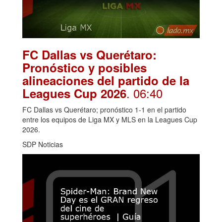
FC Dallas vs Querétaro:
Pronóstico y posibles
alineaciones del partido de la
. 06:40
Leagues Cup 2026
FC Dallas vs Querétaro; pronóstico 1-1 en el partido
entre los equipos de Liga MX y MLS en la Leagues Cup
2026.
SDP Noticias