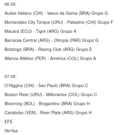
06.05:
Audax Italiano (CHI) - Vasco da Gama (BRA) Grupo G
Montevideo City Torque (URU) - Palestino (CHI) Grupo F
Macará (ECU) - Tigre (ARG) Grupo A
Barracas Central (ARG) - Olimpia (PAR) Grupo G
Botafogo (BRA) - Racing Club (ARG) Grupo E
Alianza Atlético (PER) - América (COL) Grupo A
.
07.05:
O'Higgins (CHI) - Sao Paulo (BRA) Grupo C
Boston River (URU) - Millonarios (COL) Grupo C
Blooming (BOL) - Bragantino (BRA) Grupo H
Carabobo (VEN) - River Plate (ARG) Grupo H
EFE
hbr/laa