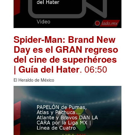
Spider-Man: Brand New
Day es el GRAN regreso
del cine de superhéroes
| Guía del Hater
. 06:50
El Heraldo de México