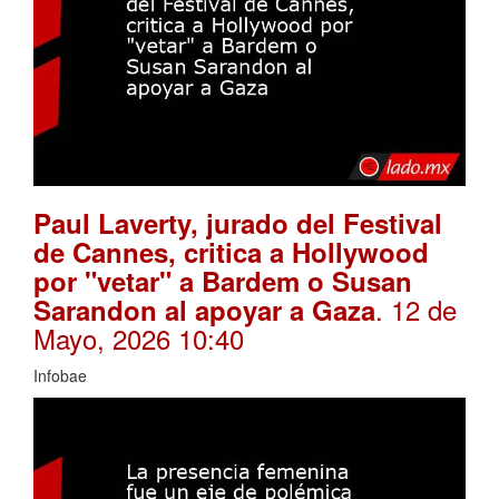
Paul Laverty, jurado del Festival
de Cannes, critica a Hollywood
por "vetar" a Bardem o Susan
. 12 de
Sarandon al apoyar a Gaza
Mayo, 2026 10:40
Infobae