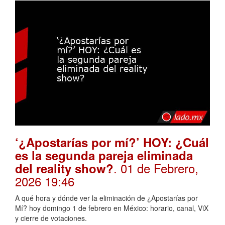
‘¿Apostarías por mí?’ HOY: ¿Cuál
es la segunda pareja eliminada
. 01 de Febrero,
del reality show?
2026 19:46
A qué hora y dónde ver la eliminación de ¿Apostarías por
Mí? hoy domingo 1 de febrero en México: horario, canal, ViX
y cierre de votaciones.