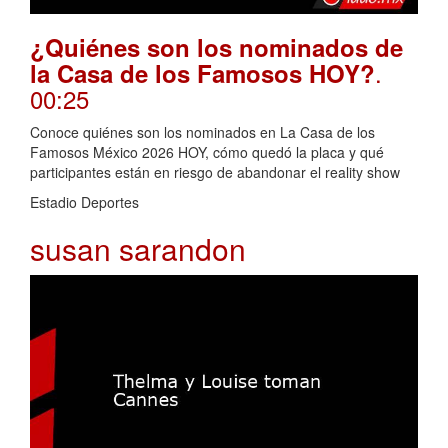
¿Quiénes son los nominados de
.
la Casa de los Famosos HOY?
00:25
Conoce quiénes son los nominados en La Casa de los
Famosos México 2026 HOY, cómo quedó la placa y qué
participantes están en riesgo de abandonar el reality show
Estadio Deportes
susan sarandon