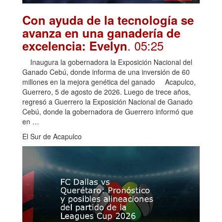
Con ayuda de la tecnología se
avanza en una ganadería de
. 05:25
excelencia: Evelyn
Inaugura la gobernadora la Exposición Nacional del
Ganado Cebú, donde informa de una inversión de 60
millones en la mejora genética del ganado Acapulco,
Guerrero, 5 de agosto de 2026. Luego de trece años,
regresó a Guerrero la Exposición Nacional de Ganado
Cebú, donde la gobernadora de Guerrero informó que
en …
El Sur de Acapulco