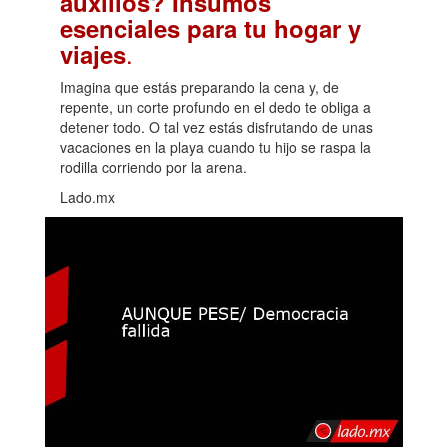
auxilios? Insumos
esenciales para tu hogar y
.
viajes
Imagina que estás preparando la cena y, de
repente, un corte profundo en el dedo te obliga a
detener todo. O tal vez estás disfrutando de unas
vacaciones en la playa cuando tu hijo se raspa la
rodilla corriendo por la arena.
Lado.mx