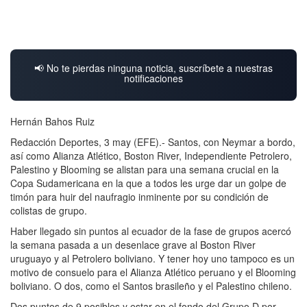
📢 No te pierdas ninguna noticia, suscríbete a nuestras
notificaciones
Hernán Bahos Ruiz
Redacción Deportes, 3 may (EFE).- Santos, con Neymar a bordo,
así como Alianza Atlético, Boston River, Independiente Petrolero,
Palestino y Blooming se alistan para una semana crucial en la
Copa Sudamericana en la que a todos les urge dar un golpe de
timón para huir del naufragio inminente por su condición de
colistas de grupo.
Haber llegado sin puntos al ecuador de la fase de grupos acercó
la semana pasada a un desenlace grave al Boston River
uruguayo y al Petrolero boliviano. Y tener hoy uno tampoco es un
motivo de consuelo para el Alianza Atlético peruano y el Blooming
boliviano. O dos, como el Santos brasileño y el Palestino chileno.
Dos puntos de 9 posibles y estar en el fondo del Grupo D por