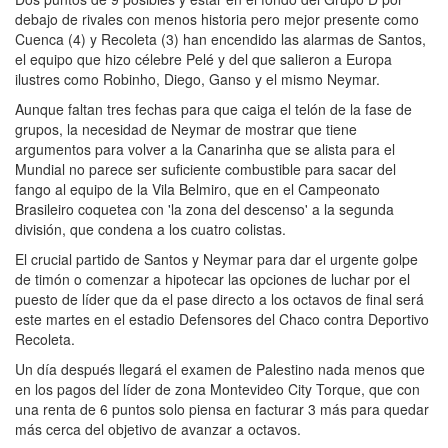
debajo de rivales con menos historia pero mejor presente como
Cuenca (4) y Recoleta (3) han encendido las alarmas de Santos,
el equipo que hizo célebre Pelé y del que salieron a Europa
ilustres como Robinho, Diego, Ganso y el mismo Neymar.
Aunque faltan tres fechas para que caiga el telón de la fase de
grupos, la necesidad de Neymar de mostrar que tiene
argumentos para volver a la Canarinha que se alista para el
Mundial no parece ser suficiente combustible para sacar del
fango al equipo de la Vila Belmiro, que en el Campeonato
Brasileiro coquetea con 'la zona del descenso' a la segunda
división, que condena a los cuatro colistas.
El crucial partido de Santos y Neymar para dar el urgente golpe
de timón o comenzar a hipotecar las opciones de luchar por el
puesto de líder que da el pase directo a los octavos de final será
este martes en el estadio Defensores del Chaco contra Deportivo
Recoleta.
Un día después llegará el examen de Palestino nada menos que
en los pagos del líder de zona Montevideo City Torque, que con
una renta de 6 puntos solo piensa en facturar 3 más para quedar
más cerca del objetivo de avanzar a octavos.