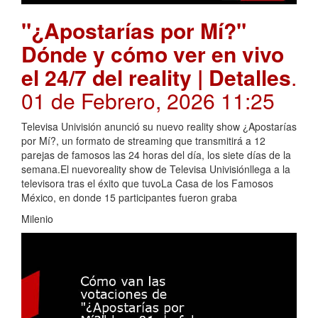
"¿Apostarías por Mí?"
Dónde y cómo ver en vivo
el 24/7 del reality | Detalles
.
01 de Febrero, 2026 11:25
Televisa Univisión anunció su nuevo reality show ¿Apostarías
por Mí?, un formato de streaming que transmitirá a 12
parejas de famosos las 24 horas del día, los siete días de la
semana.El nuevoreality show de Televisa Univisiónllega a la
televisora tras el éxito que tuvoLa Casa de los Famosos
México, en donde 15 participantes fueron graba
Milenio