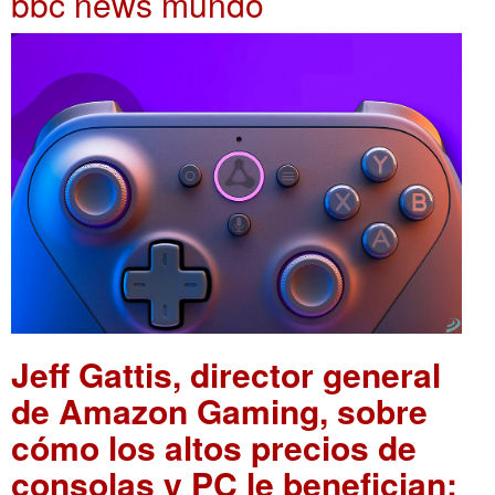
bbc news mundo
Jeff Gattis, director general
de Amazon Gaming, sobre
cómo los altos precios de
consolas y PC le benefician: