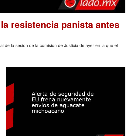
la resistencia panista antes
al de la sesión de la comisión de Justicia de ayer en la que el