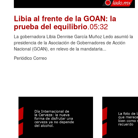
Libia al frente de la GOAN: la
.05:32
prueba del equilibrio
La gobernadora Libia Dennise García Muñoz Ledo asumió la
presidencia de la Asociación de Gobernadores de Acción
Nacional (GOAN), en relevo de la mandataria...
Periódico Correo