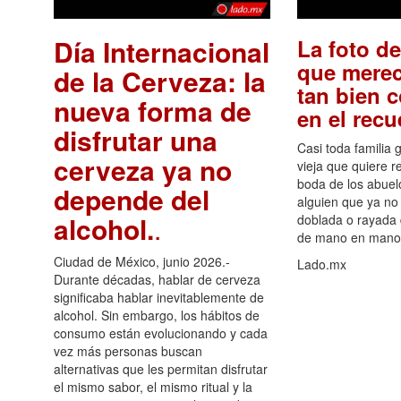
Día Internacional
La foto de
que merec
de la Cerveza: la
tan bien 
nueva forma de
en el rec
disfrutar una
Casi toda familia 
cerveza ya no
vieja que quiere re
boda de los abuelo
depende del
alguien que ya no 
alcohol.
.
doblada o rayada
de mano en mano 
Ciudad de México, junio 2026.-
Lado.mx
Durante décadas, hablar de cerveza
significaba hablar inevitablemente de
alcohol. Sin embargo, los hábitos de
consumo están evolucionando y cada
vez más personas buscan
alternativas que les permitan disfrutar
el mismo sabor, el mismo ritual y la