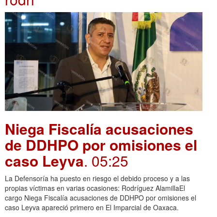
Niega Fiscalía acusaciones
de DDHPO por omisiones el
caso Leyva
. 05:25
La Defensoría ha puesto en riesgo el debido proceso y a las
propias víctimas en varias ocasiones: Rodríguez AlamillaEl
cargo Niega Fiscalía acusaciones de DDHPO por omisiones el
caso Leyva apareció primero en El Imparcial de Oaxaca.