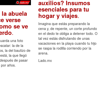
auxilios? Insumos
esenciales para tu
 la abuela
.
hogar y viajes
e verse
Imagina que estás preparando la
como se ve
cena y, de repente, un corte profundo
.
uerdo
en el dedo te obliga a detener todo. O
tal vez estás disfrutando de unas
guarda una foto
vacaciones en la playa cuando tu hijo
scatar: la de la
se raspa la rodilla corriendo por la
s, la del bautizo de
arena.
está, la que llegó
 después de pasar
Lado.mx
por años.