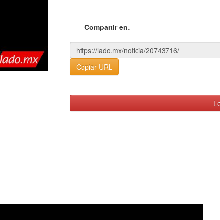
Compartir en:
Copiar URL
Le