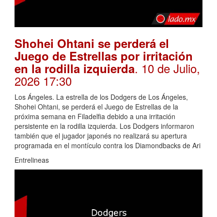
Shohei Ohtani se perderá el
Juego de Estrellas por irritación
. 10 de Julio,
en la rodilla izquierda
2026 17:30
Los Ángeles. La estrella de los Dodgers de Los Ángeles,
Shohei Ohtani, se perderá el Juego de Estrellas de la
próxima semana en Filadelfia debido a una irritación
persistente en la rodilla izquierda. Los Dodgers informaron
también que el jugador japonés no realizará su apertura
programada en el montículo contra los Diamondbacks de Ari
Entrelineas