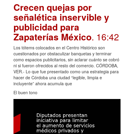
Crecen quejas por
señalética inservible y
publicidad para
Zapaterías México
. 16:42
Los tótems colocados en el Centro Histórico son
cuestionados por obstaculizar banquetas y terminar
como espacios publicitarios, sin aclarar cuánto se cobró
ni si fueron ofrecidos al resto del comercio. CÓRDOBA,
VER.- Lo que fue presentado como una estrategia para
hacer de Córdoba una ciudad “legible, limpia e
incluyente” ahora acumula que
El buen tono