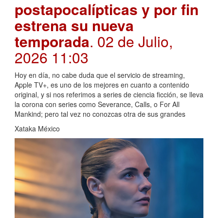
postapocalípticas y por fin
estrena su nueva
temporada
. 02 de Julio,
2026 11:03
Hoy en día, no cabe duda que el servicio de streaming,
Apple TV+, es uno de los mejores en cuanto a contenido
original, y si nos referimos a series de ciencia ficción, se lleva
la corona con series como Severance, Calls, o For All
Mankind; pero tal vez no conozcas otra de sus grandes
Xataka México