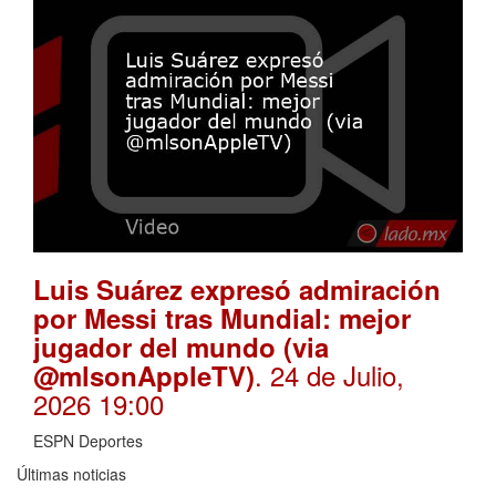
Luis Suárez expresó admiración
por Messi tras Mundial: mejor
jugador del mundo (via
. 24 de Julio,
@mlsonAppleTV)
2026 19:00
ESPN Deportes
Últimas noticias