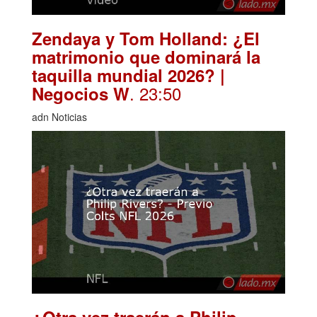
Zendaya y Tom Holland: ¿El
matrimonio que dominará la
taquilla mundial 2026? |
. 23:50
Negocios W
adn Noticias