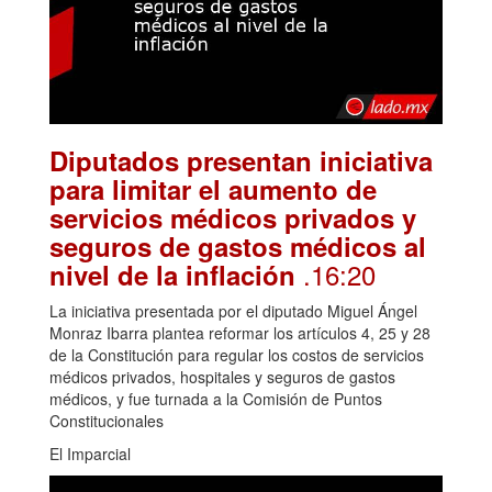
Diputados presentan iniciativa
para limitar el aumento de
servicios médicos privados y
seguros de gastos médicos al
.16:20
nivel de la inflación
La iniciativa presentada por el diputado Miguel Ángel
Monraz Ibarra plantea reformar los artículos 4, 25 y 28
de la Constitución para regular los costos de servicios
médicos privados, hospitales y seguros de gastos
médicos, y fue turnada a la Comisión de Puntos
Constitucionales
El Imparcial