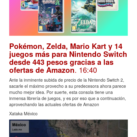
Pokémon, Zelda, Mario Kart y 14
juegos más para Nintendo Switch
desde 443 pesos gracias a las
. 16:40
ofertas de Amazon
Ante la inminente subida de precio de la Nintendo Switch 2,
sacarle el máximo provecho a su predecesora ahora parece
mucho mejor idea. Por suerte, esta consola tiene una
inmensa librería de juegos, y es por eso que a continuación,
aprovechando las actuales ofertas de Amazon
Xataka México