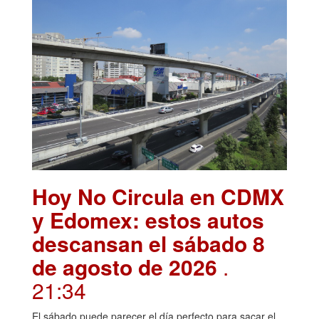
Hoy No Circula en CDMX
y Edomex: estos autos
descansan el sábado 8
de agosto de 2026
.
21:34
El sábado puede parecer el día perfecto para sacar el