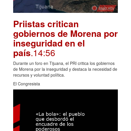
Priistas critican
gobiernos de Morena por
inseguridad en el
país
.14:56
Durante un foro en Tijuana, el PRI critica los gobiernos
de Morena por la inseguridad y destaca la necesidad de
recursos y voluntad política.
El Congresista