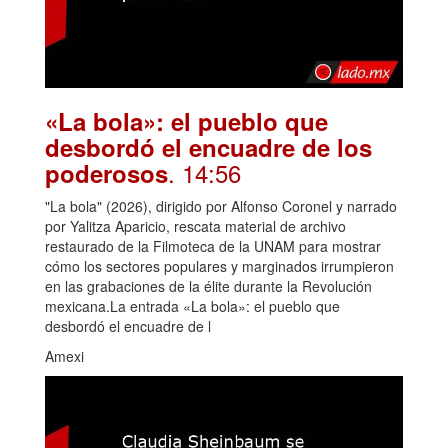
«La bola»: el pueblo que
desbordó el encuadre de los
. 14:56
poderosos
"La bola" (2026), dirigido por Alfonso Coronel y narrado
por Yalitza Aparicio, rescata material de archivo
restaurado de la Filmoteca de la UNAM para mostrar
cómo los sectores populares y marginados irrumpieron
en las grabaciones de la élite durante la Revolución
mexicana.La entrada «La bola»: el pueblo que
desbordó el encuadre de l
Amexi