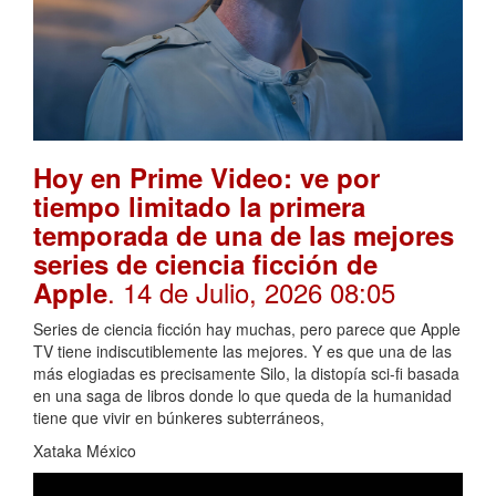
Hoy en Prime Video: ve por
tiempo limitado la primera
temporada de una de las mejores
series de ciencia ficción de
. 14 de Julio, 2026 08:05
Apple
Series de ciencia ficción hay muchas, pero parece que Apple
TV tiene indiscutiblemente las mejores. Y es que una de las
más elogiadas es precisamente Silo, la distopía sci-fi basada
en una saga de libros donde lo que queda de la humanidad
tiene que vivir en búnkeres subterráneos,
Xataka México