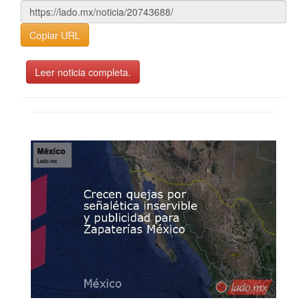
Copiar URL
Leer noticia completa.