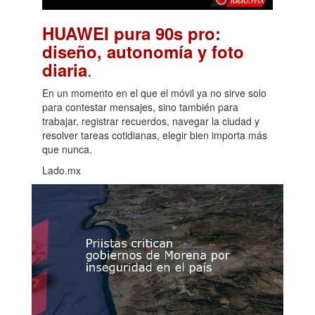
HUAWEI pura 90s pro:
diseño, autonomía y foto
.
diaria
En un momento en el que el móvil ya no sirve solo
para contestar mensajes, sino también para
trabajar, registrar recuerdos, navegar la ciudad y
resolver tareas cotidianas, elegir bien importa más
que nunca.
Lado.mx