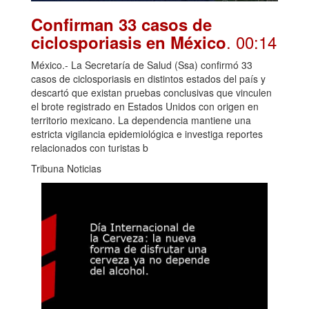
Confirman 33 casos de
. 00:14
ciclosporiasis en México
México.- La Secretaría de Salud (Ssa) confirmó 33
casos de ciclosporiasis en distintos estados del país y
descartó que existan pruebas conclusivas que vinculen
el brote registrado en Estados Unidos con origen en
territorio mexicano. La dependencia mantiene una
estricta vigilancia epidemiológica e investiga reportes
relacionados con turistas b
Tribuna Noticias