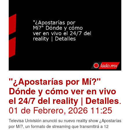
"¿Apostarías por Mí?"
Dónde y cómo ver en vivo
el 24/7 del reality | Detalles
.
01 de Febrero, 2026 11:25
Televisa Univisión anunció su nuevo reality show ¿Apostarías
por Mí?, un formato de streaming que transmitirá a 12