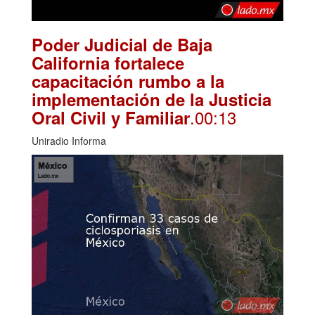
Poder Judicial de Baja
California fortalece
capacitación rumbo a la
implementación de la Justicia
.00:13
Oral Civil y Familiar
Uniradio Informa