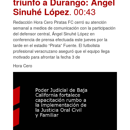
triunfo a Durango: Ángel
Sinuhé López
. 00:43
Redacción Hora Cero Piratas FC cerró su atención
semanal a medios de comunicación con la participación
del defensor central, Ángel Sinuhé López en
conferencia de prensa efectuada este jueves por la
tarde en el estadio “Pirata” Fuente. El futbolista
profesional veracruzano aseguró que el equipo llega
motivado para afrontar la fecha 3 de
Hora Cero