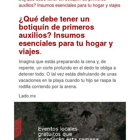
¿Qué debe tener un
botiquín de primeros
auxilios? Insumos
esenciales para tu hogar y
.
viajes
Imagina que estás preparando la cena y, de
repente, un corte profundo en el dedo te obliga a
detener todo. O tal vez estás disfrutando de unas
vacaciones en la playa cuando tu hijo se raspa la
rodilla corriendo por la arena.
Lado.mx