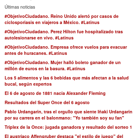
Últimas noticias
#ObjetivoCiudadano. Reino Unido alertó por casos de
ciclosporiasis en viajeros a México. #Latinus
#ObjetivoCiudadano. Perez Hilton fue hospitalizado tras
autolesionarse en vivo. #Latinus
#ObjetivoCiudadano. Empresa ofrece vuelos para evacuar
antes de huracanes. #Latinus
#ObjetivoCiudadano. Mujer halló boleto ganador de un
millón de euros en la basura. #Latinus
Los 5 alimentos y las 6 bebidas que más afectan a la salud
bucal, según expertos
El 6 de agosto de 1881 nacía Alexander Fleming
Resultados del Super Once del 6 agosto
Pablo Urdangarin, tras el orgullo que siente Iñaki Urdangarin
por su carrera en el balonmano: "Yo también soy su fan"
Triplex de la Once: jugada ganadora y resultado del sorteo 1
El austríaco Affengruber destaca "el estilo de juego" del