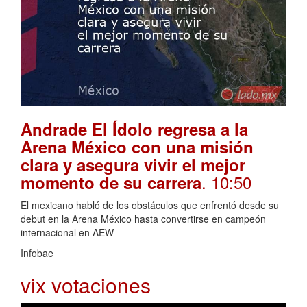
Andrade El Ídolo regresa a la
Arena México con una misión
clara y asegura vivir el mejor
. 10:50
momento de su carrera
El mexicano habló de los obstáculos que enfrentó desde su
debut en la Arena México hasta convertirse en campeón
internacional en AEW
Infobae
vix votaciones