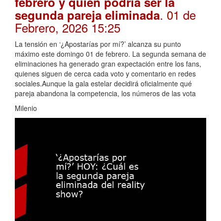
febrero y quién podría ser la
. 01 de
segunda pareja eliminada
Febrero, 2026 15:25
La tensión en ‘¿Apostarías por mí?’ alcanza su punto
máximo este domingo 01 de febrero. La segunda semana de
eliminaciones ha generado gran expectación entre los fans,
quienes siguen de cerca cada voto y comentario en redes
sociales.Aunque la gala estelar decidirá oficialmente qué
pareja abandona la competencia, los números de las vota
Milenio