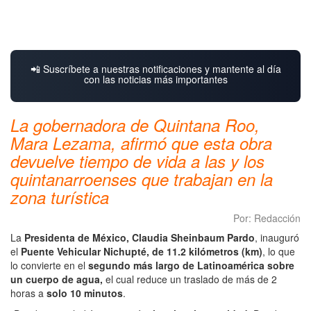
📲 Suscríbete a nuestras notificaciones y mantente al día
con las noticias más importantes
La gobernadora de Quintana Roo,
Mara Lezama, afirmó que esta obra
devuelve tiempo de vida a las y los
quintanarroenses que trabajan en la
zona turística
Por: Redacción
La
Presidenta de México, Claudia Sheinbaum Pardo
, inauguró
el
Puente Vehicular Nichupté, de 11.2 kilómetros (km)
, lo que
lo convierte en el
segundo más largo de Latinoamérica
sobre
un cuerpo de agua,
el cual reduce un traslado de más de 2
horas a
solo 10 minutos
.