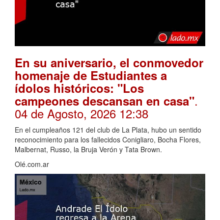
En su aniversario, el conmovedor
homenaje de Estudiantes a
ídolos históricos: "Los
.
campeones descansan en casa"
04 de Agosto, 2026 12:38
En el cumpleaños 121 del club de La Plata, hubo un sentido
reconocimiento para los fallecidos Conigliaro, Bocha Flores,
Malbernat, Russo, la Bruja Verón y Tata Brown.
Olé.com.ar