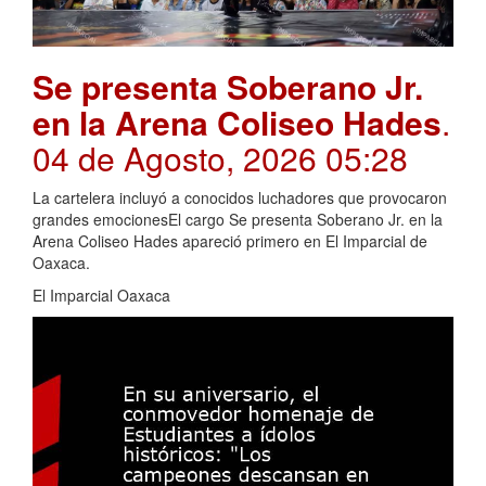
Se presenta Soberano Jr.
en la Arena Coliseo Hades
.
04 de Agosto, 2026 05:28
La cartelera incluyó a conocidos luchadores que provocaron
grandes emocionesEl cargo Se presenta Soberano Jr. en la
Arena Coliseo Hades apareció primero en El Imparcial de
Oaxaca.
El Imparcial Oaxaca