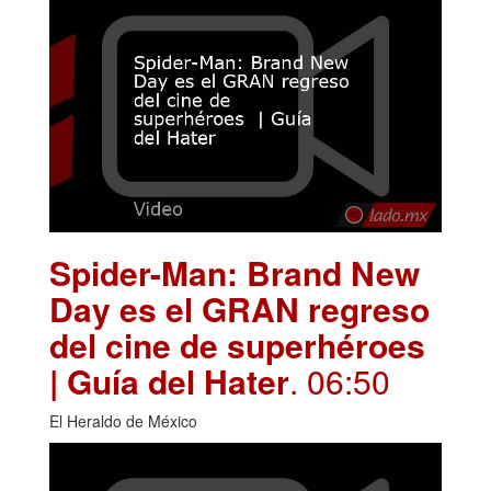
Spider-Man: Brand New
Day es el GRAN regreso
del cine de superhéroes
| Guía del Hater
. 06:50
El Heraldo de México