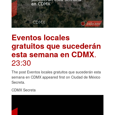
Eventos locales
gratuitos que sucederán
esta semana en CDMX
.
23:30
The post Eventos locales gratuitos que sucederán esta
semana en CDMX appeared first on Ciudad de México
Secreta.
CDMX Secreta