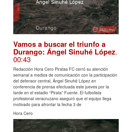
Vamos a buscar el triunfo a
.
Durango: Ángel Sinuhé López
00:43
Redacción Hora Cero Piratas FC cerró su atención
semanal a medios de comunicación con la participación
del defensor central, Ángel Sinuhé López en
conferencia de prensa efectuada este jueves por la
tarde en el estadio “Pirata” Fuente. El futbolista
profesional veracruzano aseguró que el equipo llega
motivado para afrontar la fecha 3 de
Hora Cero