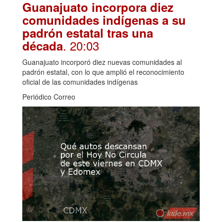
Guanajuato incorpora diez
comunidades indígenas a su
padrón estatal tras una
. 20:03
década
Guanajuato incorporó diez nuevas comunidades al
padrón estatal, con lo que amplió el reconocimiento
oficial de las comunidades indígenas
Periódico Correo