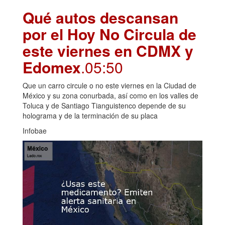
Qué autos descansan
por el Hoy No Circula de
este viernes en CDMX y
Edomex
.05:50
Que un carro circule o no este viernes en la Ciudad de
México y su zona conurbada, así como en los valles de
Toluca y de Santiago Tianguistenco depende de su
holograma y de la terminación de su placa
Infobae