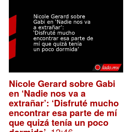
Nicole Gerard sobre Gabi
en ‘Nadie nos va a
extrañar’: ‘Disfruté mucho
encontrar esa parte de mí
que quizá tenía un poco
dormida’
. 12:46