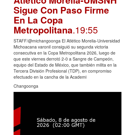
Sigue Con Paso Firme
En La Copa
Metropolitana
.19:55
STAFF/@michangoonga El Atlético Morelia-Universidad
Michoacana varonil consiguió su segunda victoria
consecutiva en la Copa Metropolitana 2026, luego de
que este viernes derrotó 2-0 a Sangre de Campeón,
equipo del Estado de México, que también milita en la
Tercera División Profesional (TDP), en compromiso
efectuado en la cancha de la Academi
Changoonga