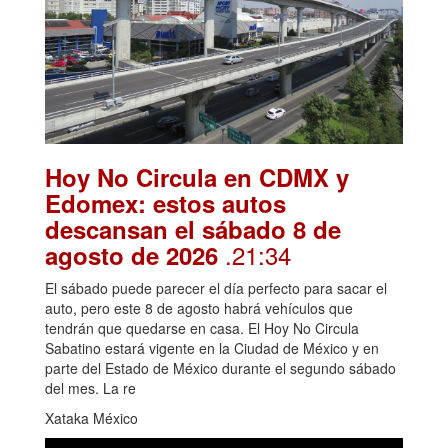
Hoy No Circula en CDMX y
Edomex: estos autos
descansan el sábado 8 de
.21:34
agosto de 2026
El sábado puede parecer el día perfecto para sacar el
auto, pero este 8 de agosto habrá vehículos que
tendrán que quedarse en casa. El Hoy No Circula
Sabatino estará vigente en la Ciudad de México y en
parte del Estado de México durante el segundo sábado
del mes. La re
Xataka México