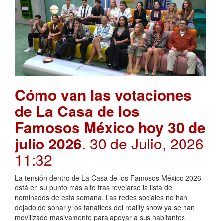
Cómo van las votaciones
de La Casa de los
Famosos México hoy 30 de
julio 2026
. 30 de Julio, 2026
11:32
La tensión dentro de La Casa de los Famosos México 2026
está en su punto más alto tras revelarse la lista de
nominados de esta semana. Las redes sociales no han
dejado de sonar y los fanáticos del reality show ya se han
movilizado masivamente para apoyar a sus habitantes