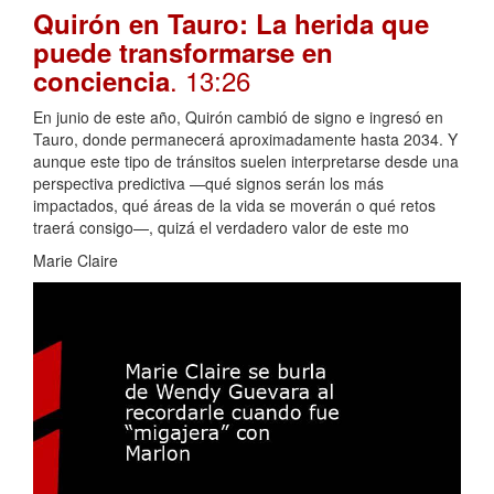
Quirón en Tauro: La herida que
puede transformarse en
. 13:26
conciencia
En junio de este año, Quirón cambió de signo e ingresó en
Tauro, donde permanecerá aproximadamente hasta 2034. Y
aunque este tipo de tránsitos suelen interpretarse desde una
perspectiva predictiva —qué signos serán los más
impactados, qué áreas de la vida se moverán o qué retos
traerá consigo—, quizá el verdadero valor de este mo
Marie Claire