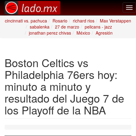
Tog
nav
cincinnati vs. pachuca
Rosario
richard rios
Max Verstappen
sabalenka
27 de marzo
pelicans - jazz
jonathan perez chivas
México
Agresión
Boston Celtics vs
Philadelphia 76ers hoy:
minuto a minuto y
resultado del Juego 7 de
los Playoff de la NBA