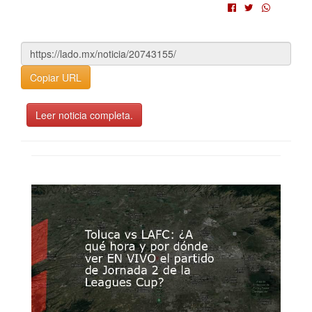
Copiar URL
Leer noticia completa.