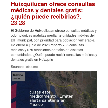
Huixquilucan ofrece consultas
médicas y dentales gratis:
.
¿quién puede recibirlas?
23:28
El Gobierno de Huixquilucan ofrece consultas médicas y
odontológicas gratuitas mediante unidades móviles del
DIF municipal, con prioridad para población vulnerable.
De enero a junio de 2026 reportó 765 consultas
médicas y 675 atenciones dentales en distintas
comunidades. ¿Quién puede recibir consultas médicas y
dentales gratis en Huixquilu
Seunonoticias.mx