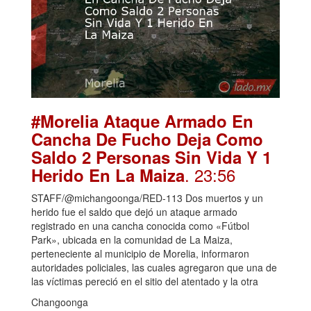
#Morelia Ataque Armado En
Cancha De Fucho Deja Como
Saldo 2 Personas Sin Vida Y 1
. 23:56
Herido En La Maiza
STAFF/@michangoonga/RED-113 Dos muertos y un
herido fue el saldo que dejó un ataque armado
registrado en una cancha conocida como «Fútbol
Park», ubicada en la comunidad de La Maiza,
perteneciente al municipio de Morelia, informaron
autoridades policiales, las cuales agregaron que una de
las víctimas pereció en el sitio del atentado y la otra
Changoonga