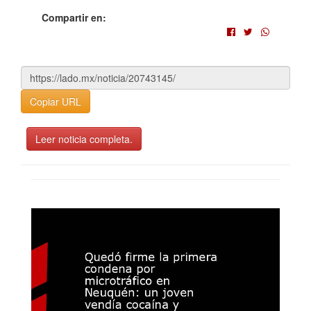
Compartir en:
Copiar URL
Leer noticia completa.