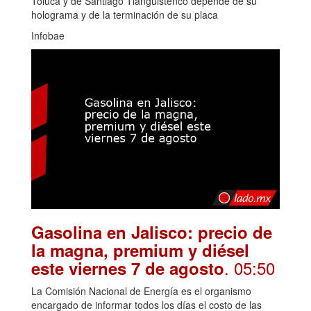
Toluca y de Santiago Tianguistenco depende de su
holograma y de la terminación de su placa
Infobae
Gasolina en Jalisco: precio de
la magna, premium y diésel
. 05:50
este viernes 7 de agosto
La Comisión Nacional de Energía es el organismo
encargado de informar todos los días el costo de las