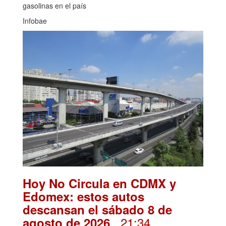
gasolinas en el país
Infobae
Hoy No Circula en CDMX y
Edomex: estos autos
descansan el sábado 8 de
. 21:34
agosto de 2026