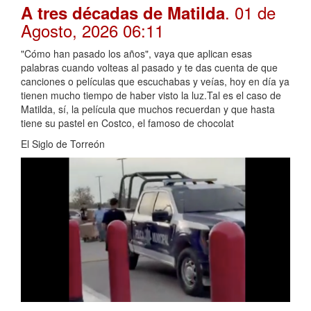
. 01 de
A tres décadas de Matilda
Agosto, 2026 06:11
"Cómo han pasado los años", vaya que aplican esas
palabras cuando volteas al pasado y te das cuenta de que
canciones o películas que escuchabas y veías, hoy en día ya
tienen mucho tiempo de haber visto la luz.Tal es el caso de
Matilda, sí, la película que muchos recuerdan y que hasta
tiene su pastel en Costco, el famoso de chocolat
El Siglo de Torreón