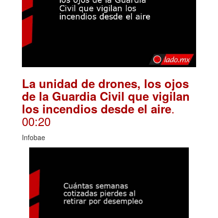
La unidad de drones, los ojos
de la Guardia Civil que vigilan
.
los incendios desde el aire
00:20
Infobae