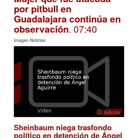
por pitbull en
Guadalajara continúa en
observación
. 07:40
Imagen Noticias
Sheinbaum niega trasfondo
político en detención de Ángel