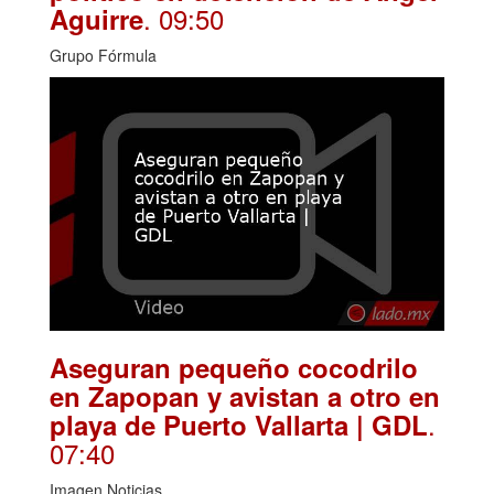
. 09:50
Aguirre
Grupo Fórmula
Aseguran pequeño cocodrilo
en Zapopan y avistan a otro en
.
playa de Puerto Vallarta | GDL
07:40
Imagen Noticias