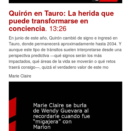
Quirón en Tauro: La herida que
puede transformarse en
. 13:26
conciencia
En junio de este año, Quirón cambió de signo e ingresó en
Tauro, donde permanecerá aproximadamente hasta 2034. Y
aunque este tipo de tránsitos suelen interpretarse desde una
perspectiva predictiva —qué signos serán los más
impactados, qué áreas de la vida se moverán o qué retos
traerá consigo—, quizá el verdadero valor de este mo
Marie Claire