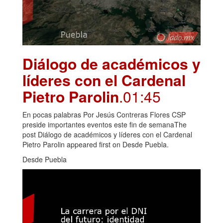
Diálogo de académicos y
líderes con el Cardenal
Pietro Parolin
.01:45
En pocas palabras Por Jesús Contreras Flores CSP
preside importantes eventos este fin de semanaThe
post Diálogo de académicos y líderes con el Cardenal
Pietro Parolin appeared first on Desde Puebla.
Desde Puebla