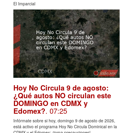
El Imparcial
Hoy No Circula 9 de agosto:
¿Qué autos NO circulan este
DOMINGO en CDMX y
. 07:25
Edomex?
Infórmate sobre si hoy, domingo 9 de agosto de 2026,
está activo el programa Hoy No Circula Dominical en la
CDMX y el Edomex; ¡toma precauciones!