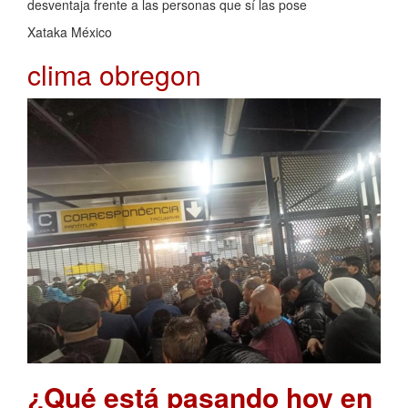
desventaja frente a las personas que sí las pose
Xataka México
clima obregon
¿Qué está pasando hoy en