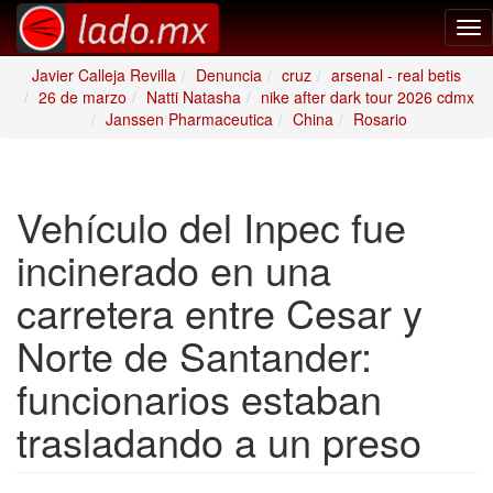
Tog
nav
Javier Calleja Revilla
Denuncia
cruz
arsenal - real betis
26 de marzo
Natti Natasha
nike after dark tour 2026 cdmx
Janssen Pharmaceutica
China
Rosario
Vehículo del Inpec fue
incinerado en una
carretera entre Cesar y
Norte de Santander:
funcionarios estaban
trasladando a un preso