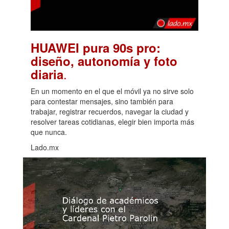
HUAWEI pura 90s pro:
diseño, autonomía y foto
.
diaria
En un momento en el que el móvil ya no sirve solo
para contestar mensajes, sino también para
trabajar, registrar recuerdos, navegar la ciudad y
resolver tareas cotidianas, elegir bien importa más
que nunca.
Lado.mx