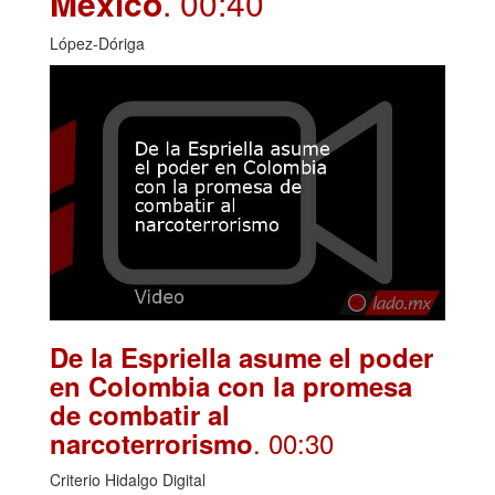
México
. 00:40
López-Dóriga
De la Espriella asume el poder
en Colombia con la promesa
de combatir al
. 00:30
narcoterrorismo
Criterio Hidalgo Digital