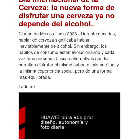
Cerveza: la nueva forma de
disfrutar una cerveza ya no
.
depende del alcohol.
Ciudad de México, junio 2026.- Durante décadas,
hablar de cerveza significaba hablar
inevitablemente de alcohol. Sin embargo, los
hábitos de consumo están evolucionando y cada
vez más personas buscan alternativas que les
permitan disfrutar el mismo sabor, el mismo ritual y
la misma experiencia social, pero de una forma
más equilibrada.
Lado.mx