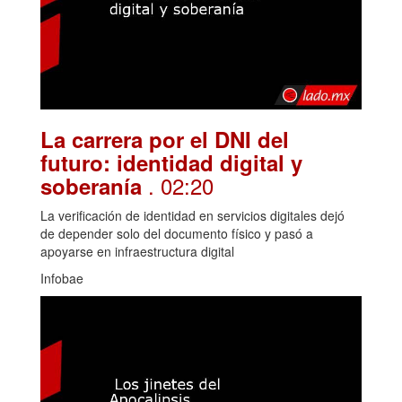
La carrera por el DNI del
futuro: identidad digital y
. 02:20
soberanía
La verificación de identidad en servicios digitales dejó
de depender solo del documento físico y pasó a
apoyarse en infraestructura digital
Infobae