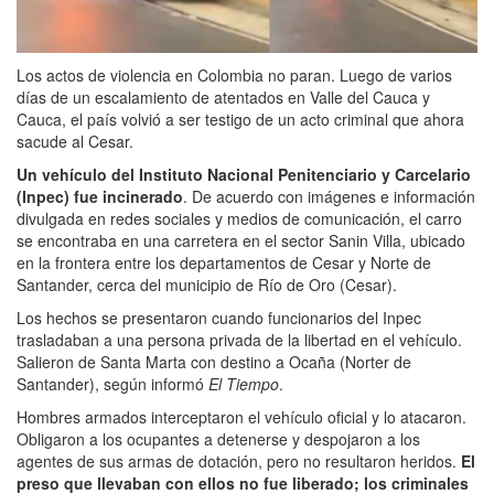
Los actos de violencia en Colombia no paran. Luego de varios
días de un escalamiento de atentados en Valle del Cauca y
Cauca, el país volvió a ser testigo de un acto criminal que ahora
sacude al Cesar.
Un vehículo del Instituto Nacional Penitenciario y Carcelario
(Inpec) fue incinerado
. De acuerdo con imágenes e información
divulgada en redes sociales y medios de comunicación, el carro
se encontraba en una carretera en el sector Sanin Villa, ubicado
en la frontera entre los departamentos de Cesar y Norte de
Santander, cerca del municipio de Río de Oro (Cesar).
Los hechos se presentaron cuando funcionarios del Inpec
trasladaban a una persona privada de la libertad en el vehículo.
Salieron de Santa Marta con destino a Ocaña (Norter de
Santander), según informó
El Tiempo
.
Hombres armados interceptaron el vehículo oficial y lo atacaron.
Obligaron a los ocupantes a detenerse y despojaron a los
agentes de sus armas de dotación, pero no resultaron heridos.
El
preso que llevaban con ellos no fue liberado; los criminales