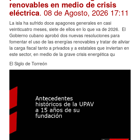
renovables en medio de crisis
. 08 de Agosto, 2026 17:11
eléctrica
La isla ha sufrido doce apagones generales en casi
veinticuatro meses, siete de ellos en lo que va de 2026. El
Gobierno cubano aprobó dos nuevas resoluciones para
fomentar el uso de las energías renovables y tratar de aliviar
la carga fiscal tanto a privados y a estatales que inviertan en
este sector, en medio de la grave crisis energética qu
El Siglo de Torreón