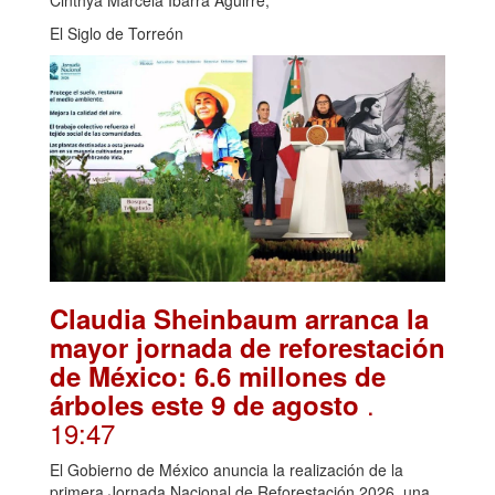
El Siglo de Torreón
Claudia Sheinbaum arranca la
mayor jornada de reforestación
de México: 6.6 millones de
.
árboles este 9 de agosto
19:47
El Gobierno de México anuncia la realización de la
primera Jornada Nacional de Reforestación 2026, una