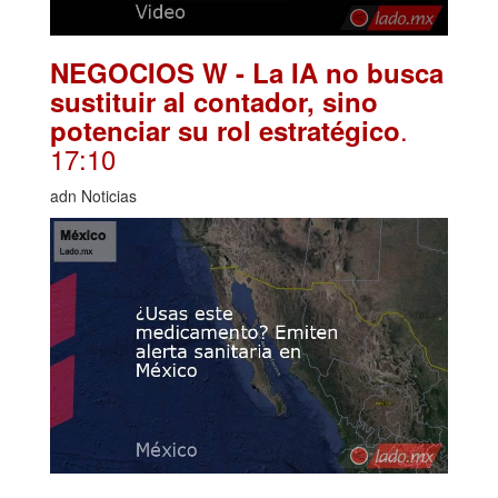
NEGOCIOS W - La IA no busca
sustituir al contador, sino
.
potenciar su rol estratégico
17:10
adn Noticias