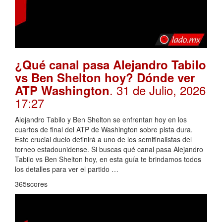
¿Qué canal pasa Alejandro Tabilo
vs Ben Shelton hoy? Dónde ver
. 31 de Julio, 2026
ATP Washington
17:27
Alejandro Tabilo y Ben Shelton se enfrentan hoy en los
cuartos de final del ATP de Washington sobre pista dura.
Este crucial duelo definirá a uno de los semifinalistas del
torneo estadounidense. Si buscas qué canal pasa Alejandro
Tabilo vs Ben Shelton hoy, en esta guía te brindamos todos
los detalles para ver el partido …
365scores