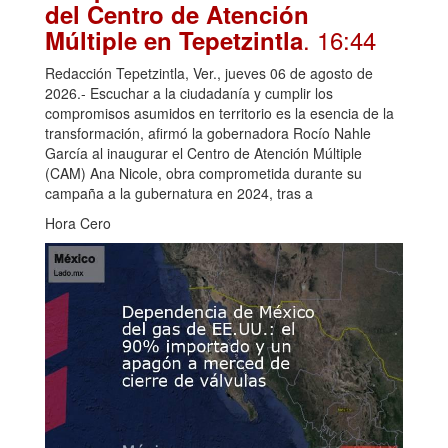
del Centro de Atención
. 16:44
Múltiple en Tepetzintla
Redacción Tepetzintla, Ver., jueves 06 de agosto de
2026.- Escuchar a la ciudadanía y cumplir los
compromisos asumidos en territorio es la esencia de la
transformación, afirmó la gobernadora Rocío Nahle
García al inaugurar el Centro de Atención Múltiple
(CAM) Ana Nicole, obra comprometida durante su
campaña a la gubernatura en 2024, tras a
Hora Cero