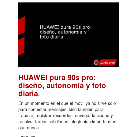
HUAWEI pura 90s pro:
diseño, autonomía y foto
.
diaria
En un momento en el que el móvil ya no sirve solo
para contestar mensajes, sino también para
trabajar, registrar recuerdos, navegar la ciudad y
resolver tareas cotidianas, elegir bien importa más
que nunca.
Lado.mx