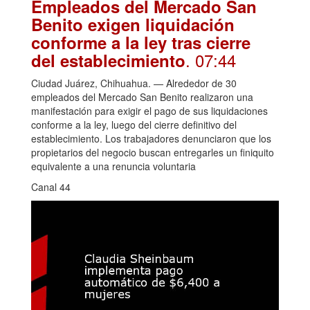
Empleados del Mercado San
Benito exigen liquidación
conforme a la ley tras cierre
. 07:44
del establecimiento
Ciudad Juárez, Chihuahua. — Alrededor de 30
empleados del Mercado San Benito realizaron una
manifestación para exigir el pago de sus liquidaciones
conforme a la ley, luego del cierre definitivo del
establecimiento. Los trabajadores denunciaron que los
propietarios del negocio buscan entregarles un finiquito
equivalente a una renuncia voluntaria
Canal 44