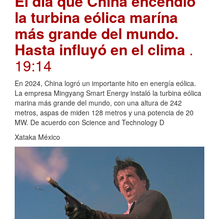
El día que China encendió
la turbina eólica marína
más grande del mundo.
Hasta influyó en el clima
.
19:14
En 2024, China logró un importante hito en energía eólica.
La empresa Mingyang Smart Energy instaló la turbina eólica
marina más grande del mundo, con una altura de 242
metros, aspas de miden 128 metros y una potencia de 20
MW. De acuerdo con Science and Technology D
Xataka México