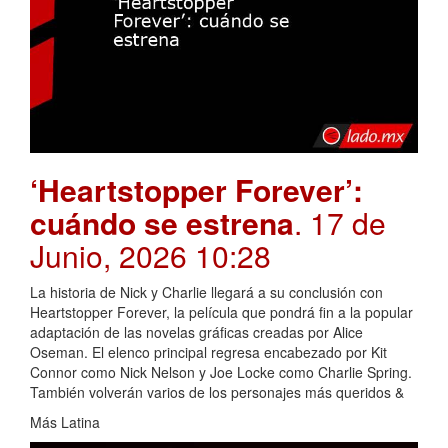
‘Heartstopper Forever’:
cuándo se estrena
. 17 de
Junio, 2026 10:28
La historia de Nick y Charlie llegará a su conclusión con
Heartstopper Forever, la película que pondrá fin a la popular
adaptación de las novelas gráficas creadas por Alice
Oseman. El elenco principal regresa encabezado por Kit
Connor como Nick Nelson y Joe Locke como Charlie Spring.
También volverán varios de los personajes más queridos &
Más Latina