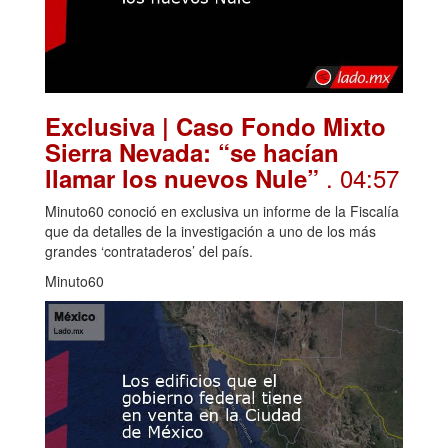
Exclusiva | Caso Fondo Mixto
Sierra Nevada: “se hacían
. 04:57
llamar los nuevos Nule”
Minuto60 conoció en exclusiva un informe de la Fiscalía
que da detalles de la investigación a uno de los más
grandes ‘contrataderos’ del país.
Minuto60