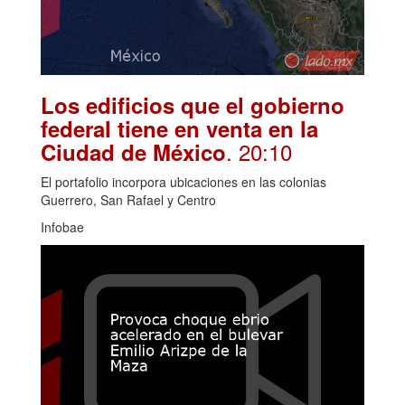
Los edificios que el gobierno
federal tiene en venta en la
. 20:10
Ciudad de México
El portafolio incorpora ubicaciones en las colonias
Guerrero, San Rafael y Centro
Infobae