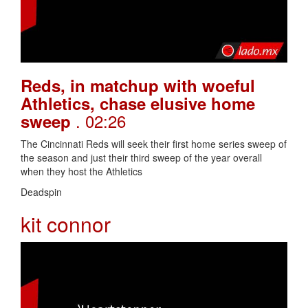
Reds, in matchup with woeful
Athletics, chase elusive home
. 02:26
sweep
The Cincinnati Reds will seek their first home series sweep of
the season and just their third sweep of the year overall
when they host the Athletics
Deadspin
kit connor