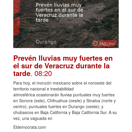
Prevén lluvias muy fuertes en
el sur de Veracruz durante la
. 08:20
tarde
Para hoy, el monzón mexicano sobre el noroeste del
territorio nacional e inestabilidad
atmosférica ocasionarán lluvias puntuales muy fuertes
en Sonora (este), Chihuahua (oeste) y Sinaloa (norte y
centro); puntuales fuertes en Durango (oeste); y
chubascos en Baja California y Baja California Sur. A su
vez, una vaguada en
Eldemocrata.com