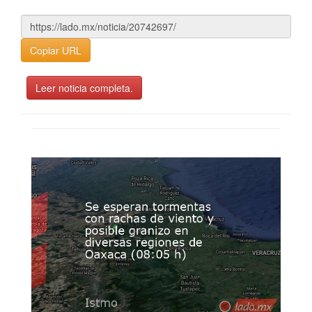
Copiar URL
Leer noticia completa.