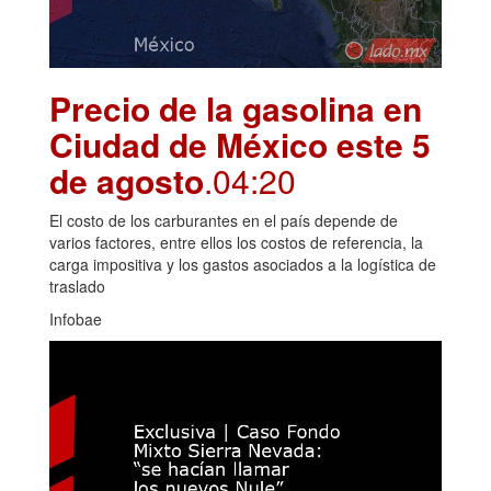
Precio de la gasolina en
Ciudad de México este 5
de agosto
.04:20
El costo de los carburantes en el país depende de
varios factores, entre ellos los costos de referencia, la
carga impositiva y los gastos asociados a la logística de
traslado
Infobae