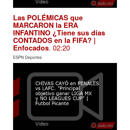
Las POLÉMICAS que
MARCARON la ERA
INFANTINO ¿Tiene sus días
CONTADOS en la FIFA? |
. 02:20
Enfocados
ESPN Deportes