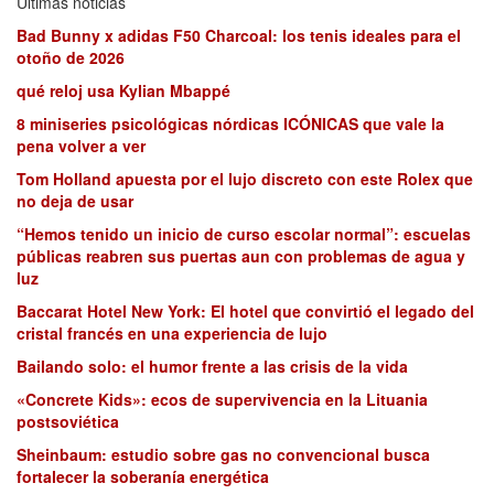
Últimas noticias
Bad Bunny x adidas F50 Charcoal: los tenis ideales para el
otoño de 2026
qué reloj usa Kylian Mbappé
8 miniseries psicológicas nórdicas ICÓNICAS que vale la
pena volver a ver
Tom Holland apuesta por el lujo discreto con este Rolex que
no deja de usar
“Hemos tenido un inicio de curso escolar normal”: escuelas
públicas reabren sus puertas aun con problemas de agua y
luz
Baccarat Hotel New York: El hotel que convirtió el legado del
cristal francés en una experiencia de lujo
Bailando solo: el humor frente a las crisis de la vida
«Concrete Kids»: ecos de supervivencia en la Lituania
postsoviética
Sheinbaum: estudio sobre gas no convencional busca
fortalecer la soberanía energética