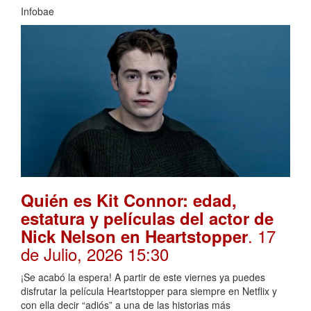
Infobae
Quién es Kit Connor: edad,
estatura y películas del actor de
. 17
Nick Nelson en Heartstopper
de Julio, 2026 15:30
¡Se acabó la espera! A partir de este viernes ya puedes
disfrutar la película Heartstopper para siempre en Netflix y
con ella decir “adiós” a una de las historias más