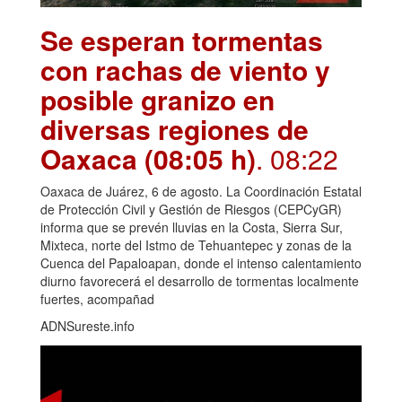
Se esperan tormentas
con rachas de viento y
posible granizo en
diversas regiones de
Oaxaca (08:05 h)
. 08:22
Oaxaca de Juárez, 6 de agosto. La Coordinación Estatal
de Protección Civil y Gestión de Riesgos (CEPCyGR)
informa que se prevén lluvias en la Costa, Sierra Sur,
Mixteca, norte del Istmo de Tehuantepec y zonas de la
Cuenca del Papaloapan, donde el intenso calentamiento
diurno favorecerá el desarrollo de tormentas localmente
fuertes, acompañad
ADNSureste.info