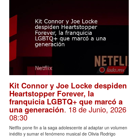
Kit Connor y Joe Locke despiden
Heartstopper Forever, la
franquicia LGBTQ+ que marcó a
. 18 de Junio, 2026
una generación
08:30
Netflix pone fin a la saga adolescente al adaptar un volumen
inédito y sumar el fenómeno musical de Olivia Rodrigo