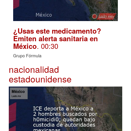
¿Usas este medicamento?
Emiten alerta sanitaria en
. 00:30
México
Grupo Fórmula
nacionalidad
estadounidense