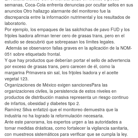
semanas, Coca-Cola enfrenta denuncias por ocultar sellos en sus
anuncios Otro hallazgo alarmante del monitoreo fue la
discrepancia entre la información nutrimental y los resultados de
laboratorio.
Por ejemplo, los empaques de las salchichas de pavo FUD y los
frijoles Isadora afirman tener cero de grasas trans, pero en el
estudio se descubrió que sobrepasan los límites legales.
Además se observaron fallas graves en la aplicación de la NOM-
051 sobre etiquetado frontal.
Y que hay productos que deberían portar el sello de advertencia
por exceso de grasas trans, pero carecen de él, como la
margarina Primavera sin sal, los frijoles Isadora y el aceite
vegetal 123.
Organizaciones de México exigen sancionesPara las
organizaciones civiles, la persistencia de estos niveles en
productos de distribución masiva representa un riesgo continuo
de infartos, obesidad y diabetes tipo 2.
Ramírez Silva enfatizó que el monitoreo demuestra que la
industria no ha logrado la reformulación necesaria.
Ante este panorama, los expertos urgen a las autoridades a
tomar medidas drásticas, como fortalecer la vigilancia sanitaria,
con muestreos sistemáticos para verificar que se cumpla la ley.