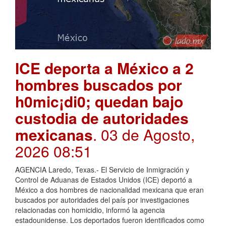
ICE deporta a México a 2
hombres buscados por
h0mic¡di0; quedan bajo
custodia de autoridades
mexicanas
. 03 de Agosto,
2026 08:51
AGENCIA Laredo, Texas.- El Servicio de Inmigración y
Control de Aduanas de Estados Unidos (ICE) deportó a
México a dos hombres de nacionalidad mexicana que eran
buscados por autoridades del país por investigaciones
relacionadas con homicidio, informó la agencia
estadounidense. Los deportados fueron identificados como