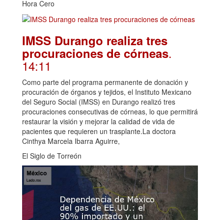
Hora Cero
IMSS Durango realiza tres
.
procuraciones de córneas
14:11
Como parte del programa permanente de donación y
procuración de órganos y tejidos, el Instituto Mexicano
del Seguro Social (IMSS) en Durango realizó tres
procuraciones consecutivas de córneas, lo que permitirá
restaurar la visión y mejorar la calidad de vida de
pacientes que requieren un trasplante.La doctora
Cinthya Marcela Ibarra Aguirre,
El Siglo de Torreón