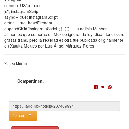
com/en_US/embeds.
js"; instagramScript.
async = true; instagramScript.
defer = true; headElement.
appendChild(instagramScript); } })(); - La noticia Muchos
alimentos que compras en México ignoran la ley: dicen tener cero
grasas trans, pero la realidad es otra fue publicada originalmente
en Xataka México por Luis Ángel Márquez Flores .
Xataka México
Compartir en:
Copiar URL