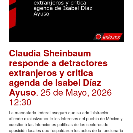
Claudia Sheinbaum
responde a detractores
extranjeros y critica
agenda de Isabel Díaz
Ayuso
. 25 de Mayo, 2026
12:30
La mandataria federal aseguró que su administración
atiende exclusivamente los intereses del pueblo de México y
cuestionó las intenciones políticas de los sectores de
oposición locales que respaldaron los actos de la funcionaria