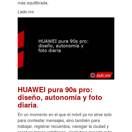
más equilibrada.
Lado.mx
HUAWEI pura 90s pro:
diseño, autonomía y foto
.
diaria
En un momento en el que el móvil ya no sirve solo
para contestar mensajes, sino también para
trabajar, registrar recuerdos, navegar la ciudad y
resolver tareas cotidianas, elegir bien importa más