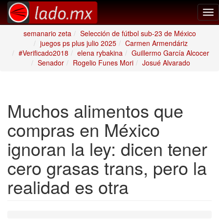
Tog
nav
semanario zeta
Selección de fútbol sub-23 de México
juegos ps plus julio 2025
Carmen Armendáriz
#Verificado2018
elena rybakina
Guillermo García Alcocer
Senador
Rogelio Funes Mori
Josué Alvarado
Muchos alimentos que
compras en México
ignoran la ley: dicen tener
cero grasas trans, pero la
realidad es otra