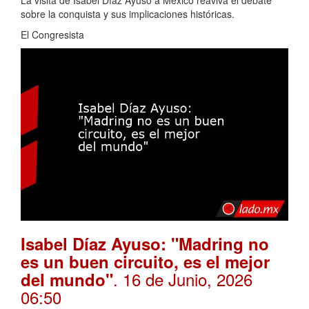
La visita de Isabel Díaz Ayuso a México reaviva el debate
sobre la conquista y sus implicaciones históricas.
El Congresista
Isabel Díaz Ayuso: "Madring no
es un buen circuito, es el mejor
. 16 de Junio, 2026
del mundo"
06:50