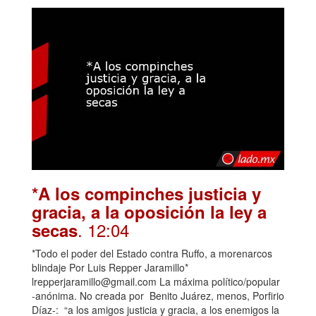
*A los compinches justicia y
gracia, a la oposición la ley a
. 12:04
secas
*Todo el poder del Estado contra Ruffo, a morenarcos
blindaje Por Luis Repper Jaramillo*
lrepperjaramillo@gmail.com La máxima político/popular
-anónima. No creada por Benito Juárez, menos, Porfirio
Díaz-: “a los amigos justicia y gracia, a los enemigos la