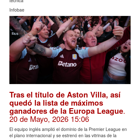
técnica
Infobae
Tras el título de Aston Villa, así
quedó la lista de máximos
.
ganadores de la Europa League
20 de Mayo, 2026 15:06
El equipo inglés amplió el dominio de la Premier League en
el plano internacional y se estrenó en las vitrinas de la