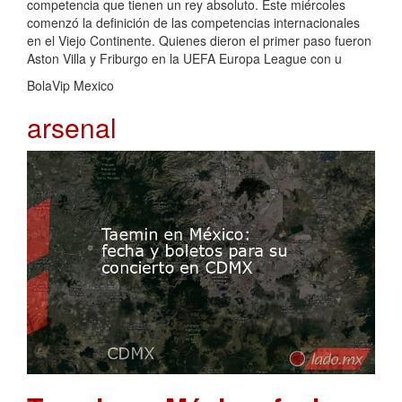
competencia que tienen un rey absoluto. Este miércoles
comenzó la definición de las competencias internacionales
en el Viejo Continente. Quienes dieron el primer paso fueron
Aston Villa y Friburgo en la UEFA Europa League con u
BolaVip Mexico
arsenal