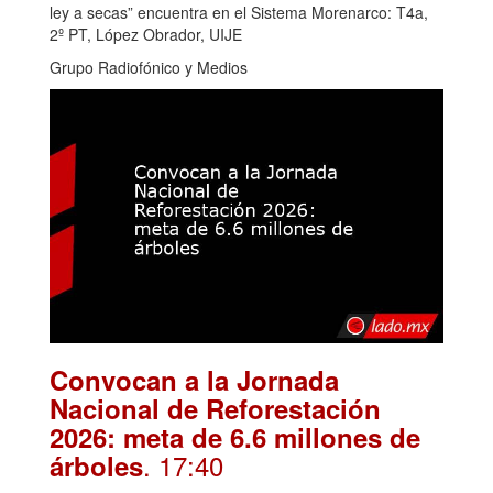
ley a secas” encuentra en el Sistema Morenarco: T4a,
2º PT, López Obrador, UIJE
Grupo Radiofónico y Medios
Convocan a la Jornada
Nacional de Reforestación
2026: meta de 6.6 millones de
. 17:40
árboles