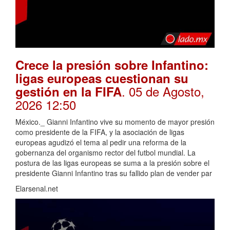
Crece la presión sobre Infantino:
ligas europeas cuestionan su
. 05 de Agosto,
gestión en la FIFA
2026 12:50
México._ Gianni Infantino vive su momento de mayor presión
como presidente de la FIFA, y la asociación de ligas
europeas agudizó el tema al pedir una reforma de la
gobernanza del organismo rector del futbol mundial. La
postura de las ligas europeas se suma a la presión sobre el
presidente Gianni Infantino tras su fallido plan de vender par
Elarsenal.net