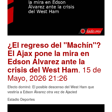
¿El regreso del "Machín"?
El Ajax pone la mira en
Edson Álvarez ante la
crisis del West Ham
. 15 de
Mayo, 2026 21:26
Efecto dominó: El posible descenso del West Ham que
vestiría a Edson Álvarez otra vez de Ajacied
Estadio Deportes