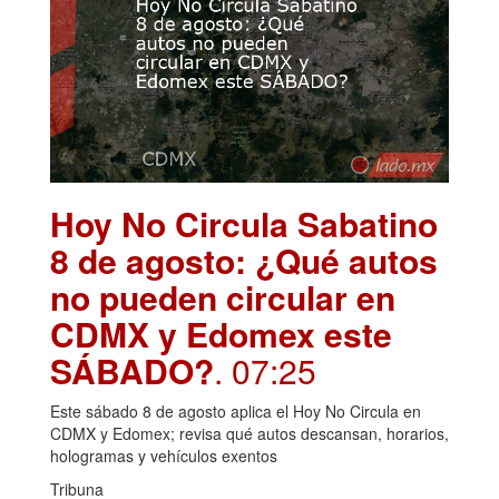
Hoy No Circula Sabatino
8 de agosto: ¿Qué autos
no pueden circular en
CDMX y Edomex este
SÁBADO?
. 07:25
Este sábado 8 de agosto aplica el Hoy No Circula en
CDMX y Edomex; revisa qué autos descansan, horarios,
hologramas y vehículos exentos
Tribuna