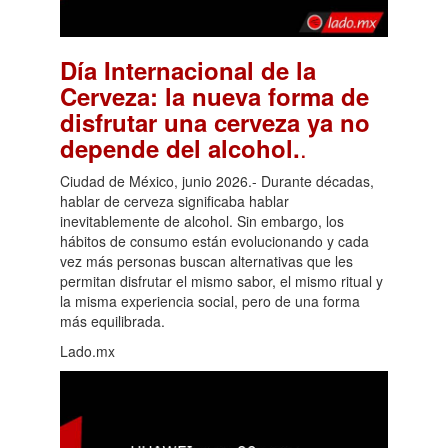
Día Internacional de la
Cerveza: la nueva forma de
disfrutar una cerveza ya no
.
depende del alcohol.
Ciudad de México, junio 2026.- Durante décadas,
hablar de cerveza significaba hablar
inevitablemente de alcohol. Sin embargo, los
hábitos de consumo están evolucionando y cada
vez más personas buscan alternativas que les
permitan disfrutar el mismo sabor, el mismo ritual y
la misma experiencia social, pero de una forma
más equilibrada.
Lado.mx