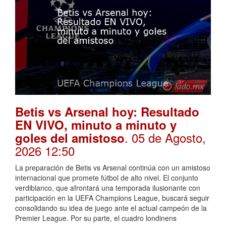
Betis vs Arsenal hoy: Resultado
EN VIVO, minuto a minuto y
. 05 de Agosto,
goles del amistoso
2026 12:50
La preparación de Betis vs Arsenal continúa con un amistoso
internacional que promete fútbol de alto nivel. El conjunto
verdiblanco, que afrontará una temporada ilusionante con
participación en la UEFA Champions League, buscará seguir
consolidando su idea de juego ante el actual campeón de la
Premier League. Por su parte, el cuadro londinens