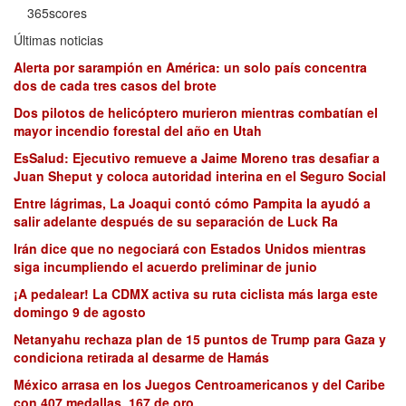
365scores
Últimas noticias
Alerta por sarampión en América: un solo país concentra
dos de cada tres casos del brote
Dos pilotos de helicóptero murieron mientras combatían el
mayor incendio forestal del año en Utah
EsSalud: Ejecutivo remueve a Jaime Moreno tras desafiar a
Juan Sheput y coloca autoridad interina en el Seguro Social
Entre lágrimas, La Joaqui contó cómo Pampita la ayudó a
salir adelante después de su separación de Luck Ra
Irán dice que no negociará con Estados Unidos mientras
siga incumpliendo el acuerdo preliminar de junio
¡A pedalear! La CDMX activa su ruta ciclista más larga este
domingo 9 de agosto
Netanyahu rechaza plan de 15 puntos de Trump para Gaza y
condiciona retirada al desarme de Hamás
México arrasa en los Juegos Centroamericanos y del Caribe
con 407 medallas, 167 de oro