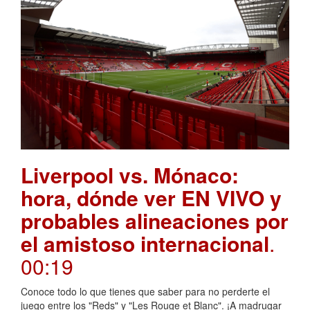
Liverpool vs. Mónaco:
hora, dónde ver EN VIVO y
probables alineaciones por
el amistoso internacional
.
00:19
Conoce todo lo que tienes que saber para no perderte el
juego entre los "Reds" y "Les Rouge et Blanc". ¡A madrugar