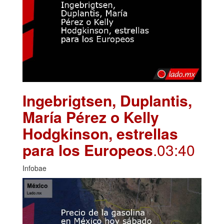
Ingebrigtsen, Duplantis,
María Pérez o Kelly
Hodgkinson, estrellas
para los Europeos
.03:40
Infobae