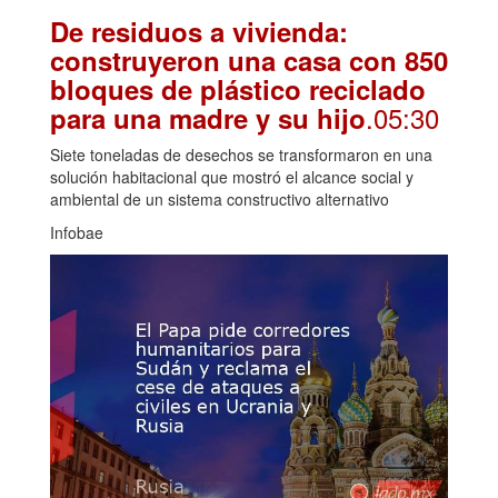
De residuos a vivienda:
construyeron una casa con 850
bloques de plástico reciclado
.05:30
para una madre y su hijo
Siete toneladas de desechos se transformaron en una
solución habitacional que mostró el alcance social y
ambiental de un sistema constructivo alternativo
Infobae