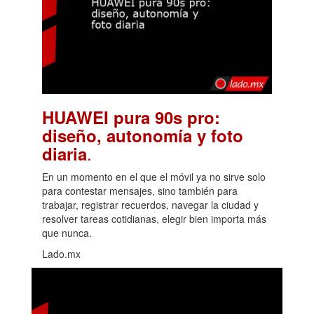
HUAWEI pura 90s pro:
diseño, autonomía y foto
.
diaria
En un momento en el que el móvil ya no sirve solo
para contestar mensajes, sino también para
trabajar, registrar recuerdos, navegar la ciudad y
resolver tareas cotidianas, elegir bien importa más
que nunca.
Lado.mx