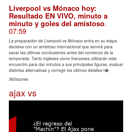
Liverpool vs Mónaco hoy:
Resultado EN VIVO, minuto a
.
minuto y goles del amistoso
07:59
La preparación de Liverpool vs Mónaco entra en su etapa
decisiva con un amistoso internacional que servirá para
sacar las últimas conclusiones antes del comienzo de la
temporada. Tanto ingleses como franceses utilizarán este
encuentro para dar minutos a sus principales figuras, evaluar
distintas alternativas y corregir los últimos detalles t�
365scores
ajax vs