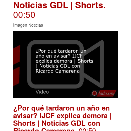
Noticias GDL | Shorts
.
00:50
Imagen Noticias
¿Por qué tardaron un año en
avisar? IJCF explica demora |
Shorts | Noticias GDL con
. 00:50
Ricardo Camarena