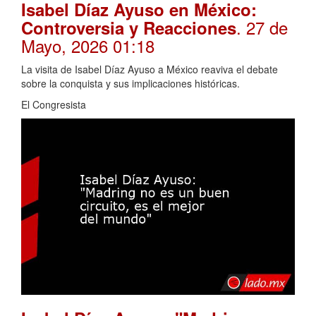
Isabel Díaz Ayuso en México:
. 27 de
Controversia y Reacciones
Mayo, 2026 01:18
La visita de Isabel Díaz Ayuso a México reaviva el debate
sobre la conquista y sus implicaciones históricas.
El Congresista