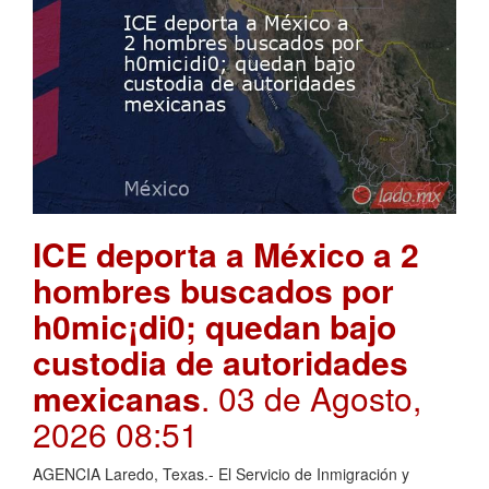
ICE deporta a México a 2
hombres buscados por
h0mic¡di0; quedan bajo
custodia de autoridades
mexicanas
. 03 de Agosto,
2026 08:51
AGENCIA Laredo, Texas.- El Servicio de Inmigración y