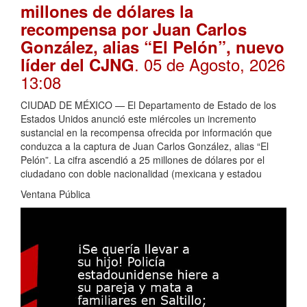
millones de dólares la
recompensa por Juan Carlos
González, alias “El Pelón”, nuevo
. 05 de Agosto, 2026
líder del CJNG
13:08
CIUDAD DE MÉXICO — El Departamento de Estado de los
Estados Unidos anunció este miércoles un incremento
sustancial en la recompensa ofrecida por información que
conduzca a la captura de Juan Carlos González, alias “El
Pelón”. La cifra ascendió a 25 millones de dólares por el
ciudadano con doble nacionalidad (mexicana y estadou
Ventana Pública