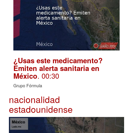
¿Usas este medicamento?
Emiten alerta sanitaria en
. 00:30
México
Grupo Fórmula
nacionalidad
estadounidense