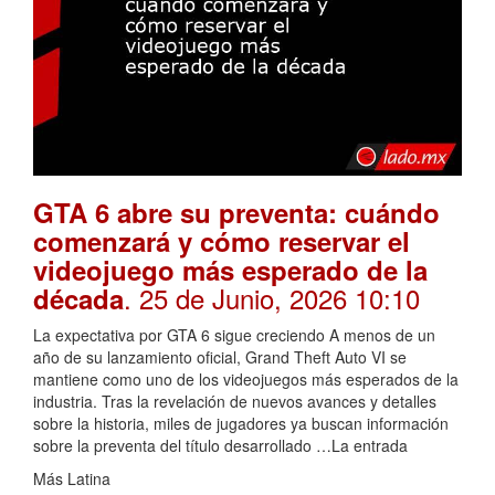
GTA 6 abre su preventa: cuándo
comenzará y cómo reservar el
videojuego más esperado de la
. 25 de Junio, 2026 10:10
década
La expectativa por GTA 6 sigue creciendo A menos de un
año de su lanzamiento oficial, Grand Theft Auto VI se
mantiene como uno de los videojuegos más esperados de la
industria. Tras la revelación de nuevos avances y detalles
sobre la historia, miles de jugadores ya buscan información
sobre la preventa del título desarrollado …La entrada
Más Latina