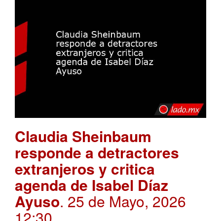
Claudia Sheinbaum
responde a detractores
extranjeros y critica
agenda de Isabel Díaz
Ayuso
. 25 de Mayo, 2026
12:30