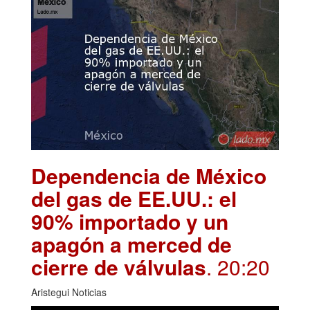
Dependencia de México
del gas de EE.UU.: el
90% importado y un
apagón a merced de
cierre de válvulas
. 20:20
Aristegui Noticias