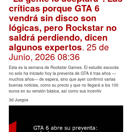
críticas porque GTA 6
vendrá sin disco son
lógicas, pero Rockstar no
saldrá perdiendo, dicen
algunos expertos
. 25 de
Junio, 2026 08:36
Esta es la semana de Rockstar Games. El estudio escocés
no solo ha iniciado hoy la preventa de GTA 6 tras años —
muchos años— de espera, sino que ayer confirmó varias
buenas noticias, como su precio y que no llegará a los 100
euros en su versión básica, así como sus incentiv
3d Juegos