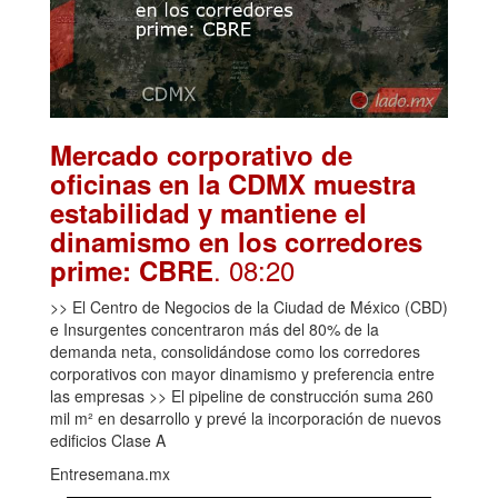
Mercado corporativo de
oficinas en la CDMX muestra
estabilidad y mantiene el
dinamismo en los corredores
. 08:20
prime: CBRE
>> El Centro de Negocios de la Ciudad de México (CBD)
e Insurgentes concentraron más del 80% de la
demanda neta, consolidándose como los corredores
corporativos con mayor dinamismo y preferencia entre
las empresas >> El pipeline de construcción suma 260
mil m² en desarrollo y prevé la incorporación de nuevos
edificios Clase A
Entresemana.mx