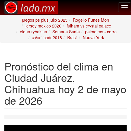
Tog
nav
juegos ps plus julio 2025
Rogelio Funes Mori
jersey mexico 2026
fulham vs crystal palace
elena rybakina
Semana Santa
palmeiras - cerro
#Verificado2018
Brasil
Nueva York
Pronóstico del clima en
Ciudad Juárez,
Chihuahua hoy 2 de mayo
de 2026