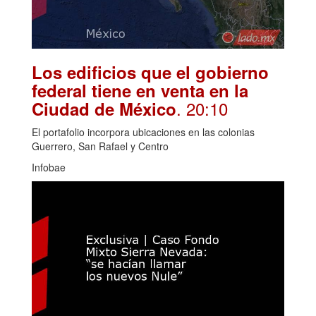
Los edificios que el gobierno
federal tiene en venta en la
. 20:10
Ciudad de México
El portafolio incorpora ubicaciones en las colonias
Guerrero, San Rafael y Centro
Infobae