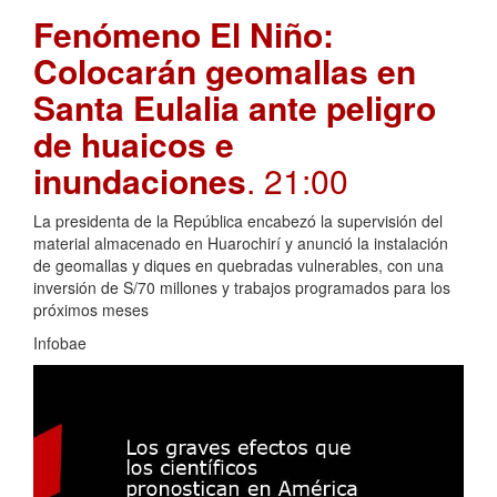
Fenómeno El Niño:
Colocarán geomallas en
Santa Eulalia ante peligro
de huaicos e
inundaciones
. 21:00
La presidenta de la República encabezó la supervisión del
material almacenado en Huarochirí y anunció la instalación
de geomallas y diques en quebradas vulnerables, con una
inversión de S/70 millones y trabajos programados para los
próximos meses
Infobae