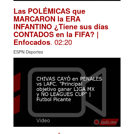
Las POLÉMICAS que
MARCARON la ERA
INFANTINO ¿Tiene sus días
CONTADOS en la FIFA? |
. 02:20
Enfocados
ESPN Deportes