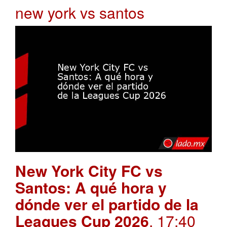
new york vs santos
New York City FC vs
Santos: A qué hora y
dónde ver el partido de la
Leagues Cup 2026
. 17:40