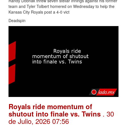
Randy Dobnak threw seven stellar innings against his former
team and Tyler Tolbert homered on Wednesday to help the
Kansas City Royals post a 4-0 vict
Deadspin
Royals ride momentum of
. 30
shutout into finale vs. Twins
de Julio, 2026 07:56