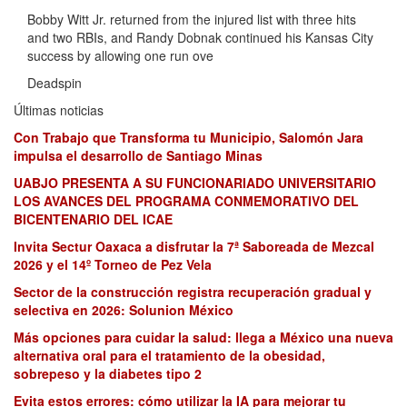
Bobby Witt Jr. returned from the injured list with three hits
and two RBIs, and Randy Dobnak continued his Kansas City
success by allowing one run ove
Deadspin
Últimas noticias
Con Trabajo que Transforma tu Municipio, Salomón Jara
impulsa el desarrollo de Santiago Minas
UABJO PRESENTA A SU FUNCIONARIADO UNIVERSITARIO
LOS AVANCES DEL PROGRAMA CONMEMORATIVO DEL
BICENTENARIO DEL ICAE
Invita Sectur Oaxaca a disfrutar la 7ª Saboreada de Mezcal
2026 y el 14º Torneo de Pez Vela
Sector de la construcción registra recuperación gradual y
selectiva en 2026: Solunion México
Más opciones para cuidar la salud: llega a México una nueva
alternativa oral para el tratamiento de la obesidad,
sobrepeso y la diabetes tipo 2
Evita estos errores: cómo utilizar la IA para mejorar tu