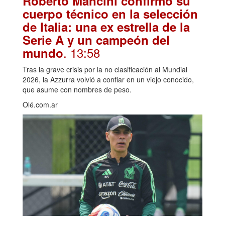
Roberto Mancini confirmó su
cuerpo técnico en la selección
de Italia: una ex estrella de la
Serie A y un campeón del
. 13:58
mundo
Tras la grave crisis por la no clasificación al Mundial
2026, la Azzurra volvió a confiar en un viejo conocido,
que asume con nombres de peso.
Olé.com.ar