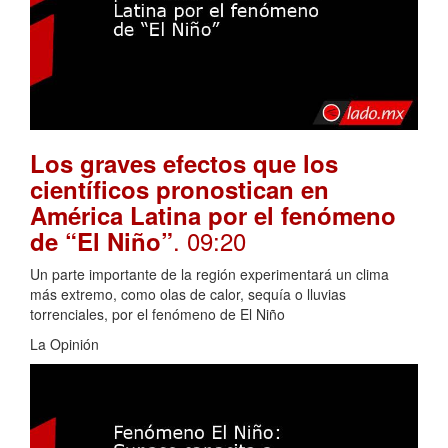
Los graves efectos que los
científicos pronostican en
América Latina por el fenómeno
. 09:20
de “El Niño”
Un parte importante de la región experimentará un clima
más extremo, como olas de calor, sequía o lluvias
torrenciales, por el fenómeno de El Niño
La Opinión