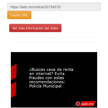
Copiar URL
Ver más información del video