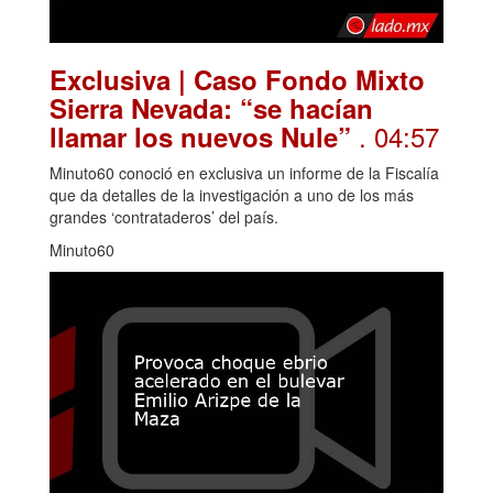
Exclusiva | Caso Fondo Mixto
Sierra Nevada: “se hacían
. 04:57
llamar los nuevos Nule”
Minuto60 conoció en exclusiva un informe de la Fiscalía
que da detalles de la investigación a uno de los más
grandes ‘contrataderos’ del país.
Minuto60