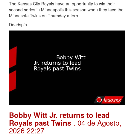
The Kansas City Royals have an opportunity to win their
second series in Minneapolis this season when they face the
Minnesota Twins on Thursday aftern
Deadspin
Bobby Witt Jr. returns to lead
. 04 de Agosto,
Royals past Twins
2026 22:27