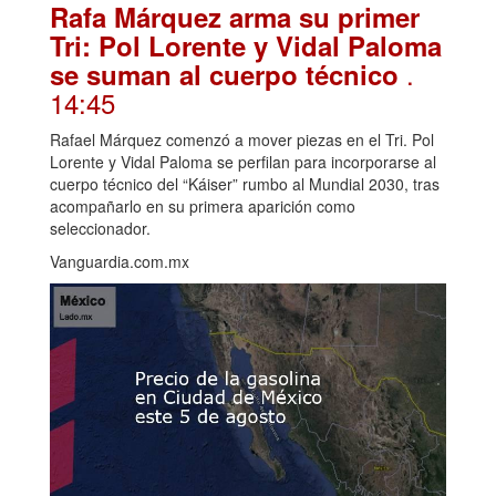
Rafa Márquez arma su primer
Tri: Pol Lorente y Vidal Paloma
.
se suman al cuerpo técnico
14:45
Rafael Márquez comenzó a mover piezas en el Tri. Pol
Lorente y Vidal Paloma se perfilan para incorporarse al
cuerpo técnico del “Káiser” rumbo al Mundial 2030, tras
acompañarlo en su primera aparición como
seleccionador.
Vanguardia.com.mx