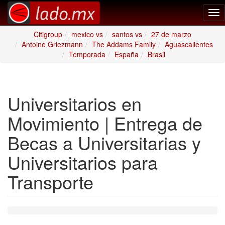
Tog
nav
Citigroup
mexico vs
santos vs
27 de marzo
Antoine Griezmann
The Addams Family
Aguascalientes
Temporada
España
Brasil
Universitarios en
Movimiento | Entrega de
Becas a Universitarias y
Universitarios para
Transporte