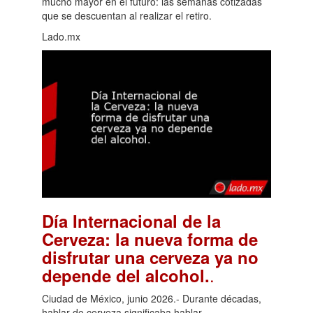
mucho mayor en el futuro: las semanas cotizadas
que se descuentan al realizar el retiro.
Lado.mx
Día Internacional de la
Cerveza: la nueva forma de
disfrutar una cerveza ya no
.
depende del alcohol.
Ciudad de México, junio 2026.- Durante décadas,
hablar de cerveza significaba hablar