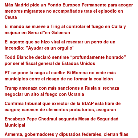
Más Madrid pide un Fondo Europeo Permanente para acoger
menores migrantes no acompañados tras el episodio en
Ceuta
El mando se mueve a Tírig al controlar el fuego en Culla y
mejorar en Serra d"en Galceran
El agente que se hizo viral al rescatar un perro de un
incendio: "Ayudar es un orgullo"
Todd Blanche declaró sentirse “profundamente honrado”
por ser el fiscal general de Estados Unidos
PT se pone la soga al cuello: Si Morena no cede más
municipios corre el riesgo de no formar la coalición
Trump amenaza con más sanciones a Rusia si rechaza
negociar un alto al fuego con Ucrania
Confirma tribunal que exrector de la BUAP está libre de
cargos; carecen de elementos probatorios, aseguran
Encabezó Pepe Chedraui segunda Mesa de Seguridad
Municipal
Armenta, gobernadores y diputados federales, cierran filas