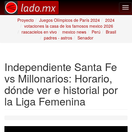
Tog
nav
Proyecto
Juegos Olímpicos de París 2024
2024
votaciones la casa de los famosos mexico 2026
rascacielos en vivo
mexico news
Perú
Brasil
padres - astros
Senador
Independiente Santa Fe
vs Millonarios: Horario,
dónde ver e historial por
la Liga Femenina