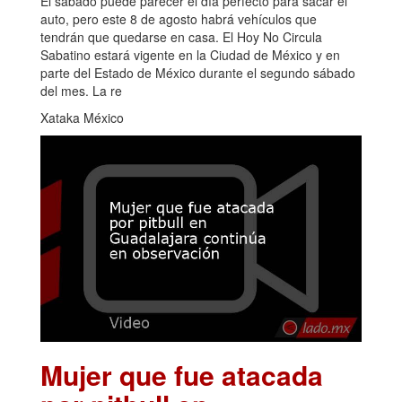
El sábado puede parecer el día perfecto para sacar el
auto, pero este 8 de agosto habrá vehículos que
tendrán que quedarse en casa. El Hoy No Circula
Sabatino estará vigente en la Ciudad de México y en
parte del Estado de México durante el segundo sábado
del mes. La re
Xataka México
Mujer que fue atacada