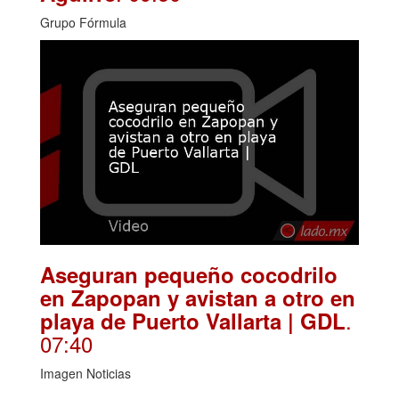
Grupo Fórmula
Aseguran pequeño cocodrilo
en Zapopan y avistan a otro en
.
playa de Puerto Vallarta | GDL
07:40
Imagen Noticias