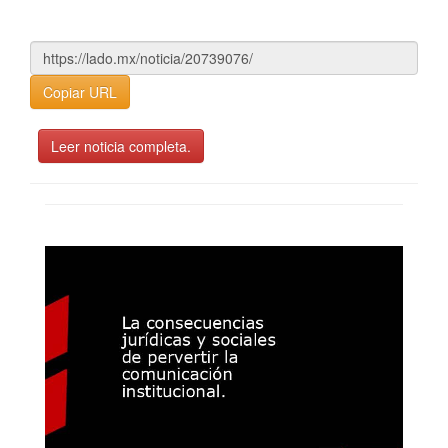
Copiar URL
Leer noticia completa.