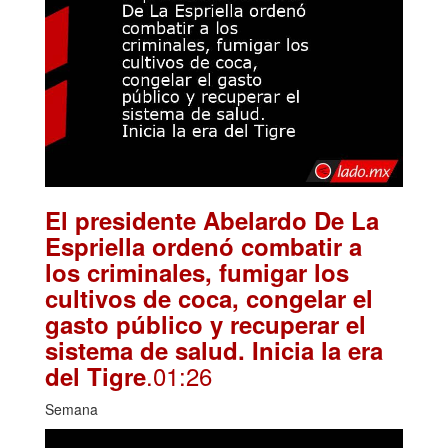
El presidente Abelardo De La
Espriella ordenó combatir a
los criminales, fumigar los
cultivos de coca, congelar el
gasto público y recuperar el
sistema de salud. Inicia la era
.01:26
del Tigre
Semana