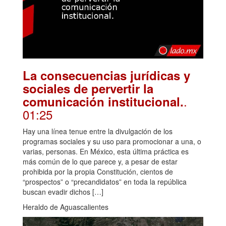
La consecuencias jurídicas y
sociales de pervertir la
.
comunicación institucional.
01:25
Hay una línea tenue entre la divulgación de los
programas sociales y su uso para promocionar a una, o
varias, personas. En México, esta última práctica es
más común de lo que parece y, a pesar de estar
prohibida por la propia Constitución, cientos de
“prospectos” o “precandidatos” en toda la república
buscan evadir dichos […]
Heraldo de Aguascalientes