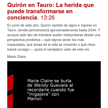
Quirón en Tauro: La herida que
puede transformarse en
. 13:26
conciencia
En junio de este año, Quirón cambió de signo e ingresó en
Tauro, donde permanecerá aproximadamente hasta 2034. Y
aunque este tipo de tránsitos suelen interpretarse desde una
perspectiva predictiva —qué signos serán los más
impactados, qué áreas de la vida se moverán o qué retos
traerá consigo—, quizá el verdadero valor de este mo
Marie Claire