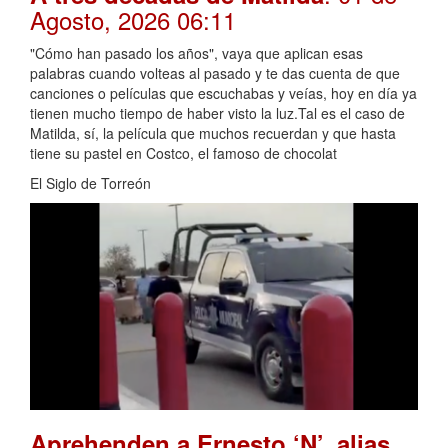
Agosto, 2026 06:11
"Cómo han pasado los años", vaya que aplican esas
palabras cuando volteas al pasado y te das cuenta de que
canciones o películas que escuchabas y veías, hoy en día ya
tienen mucho tiempo de haber visto la luz.Tal es el caso de
Matilda, sí, la película que muchos recuerdan y que hasta
tiene su pastel en Costco, el famoso de chocolat
El Siglo de Torreón
Aprehenden a Ernesto ‘N’, alias