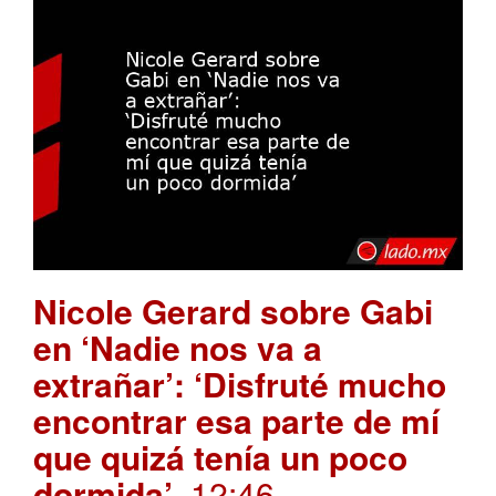
Nicole Gerard sobre Gabi
en ‘Nadie nos va a
extrañar’: ‘Disfruté mucho
encontrar esa parte de mí
que quizá tenía un poco
dormida’
. 12:46