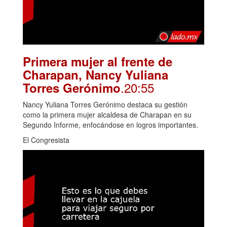
Primera mujer al frente de
Charapan, Nancy Yuliana
.20:55
Torres Gerónimo
Nancy Yuliana Torres Gerónimo destaca su gestión
como la primera mujer alcaldesa de Charapan en su
Segundo Informe, enfocándose en logros importantes.
El Congresista