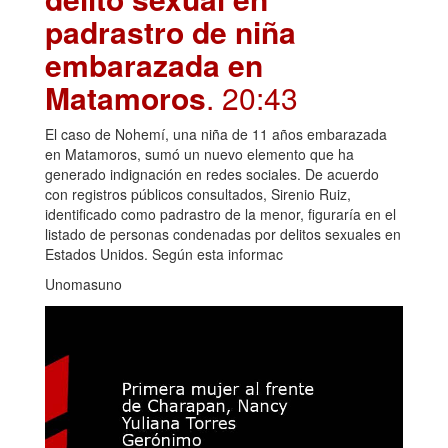
padrastro de niña
embarazada en
Matamoros
. 20:43
El caso de Nohemí, una niña de 11 años embarazada
en Matamoros, sumó un nuevo elemento que ha
generado indignación en redes sociales. De acuerdo
con registros públicos consultados, Sirenio Ruiz,
identificado como padrastro de la menor, figuraría en el
listado de personas condenadas por delitos sexuales en
Estados Unidos. Según esta informac
Unomasuno