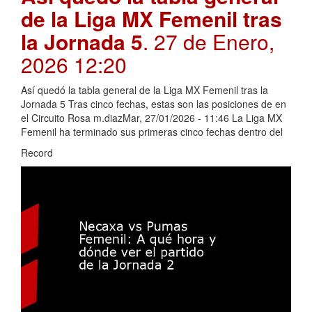
de la Liga MX Femenil tras
la Jornada 5
. 27 de Enero,
2026 12:20
Así quedó la tabla general de la Liga MX Femenil tras la
Jornada 5 Tras cinco fechas, estas son las posiciones de en
el Circuito Rosa m.diazMar, 27/01/2026 - 11:46 La Liga MX
Femenil ha terminado sus primeras cinco fechas dentro del
Record