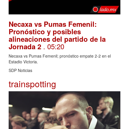
Necaxa vs Pumas Femenil:
Pronóstico y posibles
alineaciones del partido de la
. 05:20
Jornada 2
Necaxa vs Pumas Femenil; pronóstico empate 2-2 en el
Estadio Victoria.
SDP Noticias
trainspotting