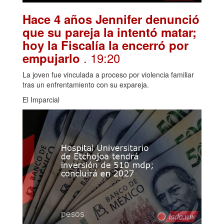
Hace 4 años Jennifer denunció
que su pareja la intentó matar;
hoy la Fiscalía la encerró por
. 19:20
empujarlo
La joven fue vinculada a proceso por violencia familiar
tras un enfrentamiento con su expareja.
El Imparcial