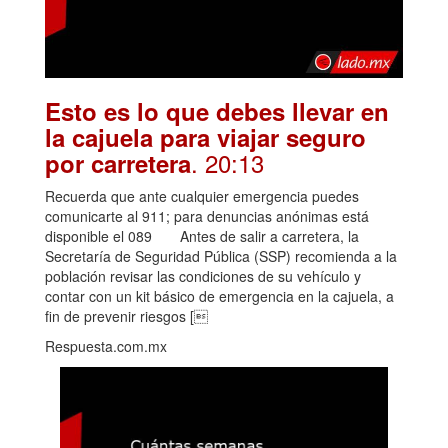
Esto es lo que debes llevar en
la cajuela para viajar seguro
. 20:13
por carretera
Recuerda que ante cualquier emergencia puedes
comunicarte al 911; para denuncias anónimas está
disponible el 089 Antes de salir a carretera, la
Secretaría de Seguridad Pública (SSP) recomienda a la
población revisar las condiciones de su vehículo y
contar con un kit básico de emergencia en la cajuela, a
fin de prevenir riesgos [
Respuesta.com.mx