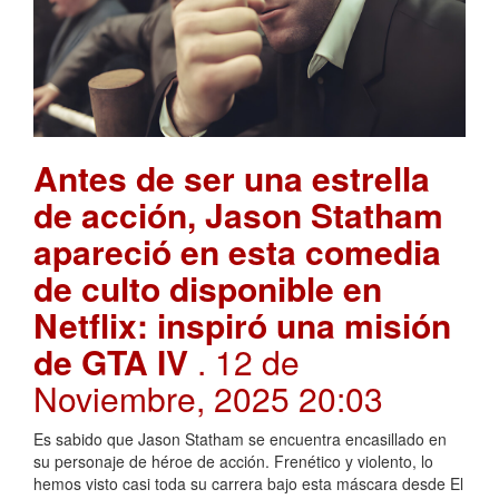
Antes de ser una estrella
de acción, Jason Statham
apareció en esta comedia
de culto disponible en
Netflix: inspiró una misión
de GTA IV
. 12 de
Noviembre, 2025 20:03
Es sabido que Jason Statham se encuentra encasillado en
su personaje de héroe de acción. Frenético y violento, lo
hemos visto casi toda su carrera bajo esta máscara desde El