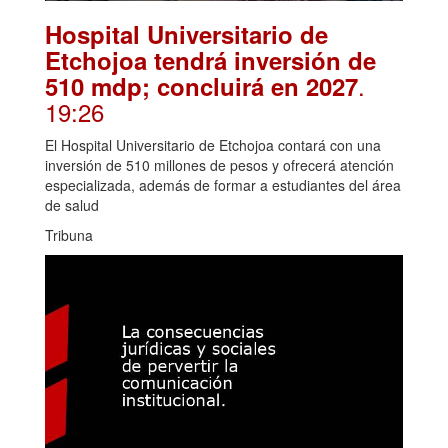
Hospital Universitario de
Etchojoa tendrá inversión de
.
510 mdp; concluirá en 2027
19:26
El Hospital Universitario de Etchojoa contará con una
inversión de 510 millones de pesos y ofrecerá atención
especializada, además de formar a estudiantes del área
de salud
Tribuna