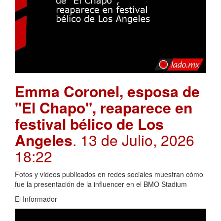
Emma Coronel, esposa de
"El Chapo", reaparece en
festival bélico de Los
Angeles
. 13 de Julio, 2026
18:22
Fotos y videos publicados en redes sociales muestran cómo
fue la presentación de la influencer en el BMO Stadium
El Informador