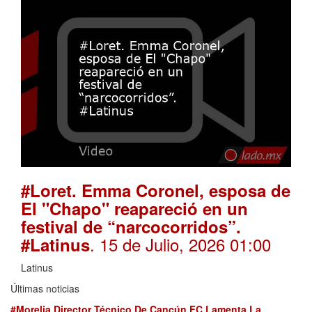
#Loret. Emma Coronel, esposa de
El "Chapo" reapareció en un
festival de “narcocorridos”.
. 15 de Julio, 2026 01:00
#Latinus
Latinus
Últimas noticias
#Morelia Director Técnico De Cancún FC Lamenta La