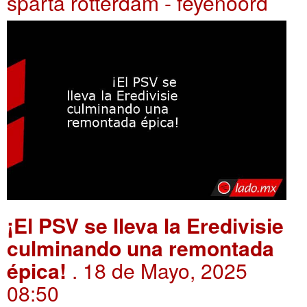
sparta rotterdam - feyenoord
¡El PSV se lleva la Eredivisie
culminando una remontada
épica!
. 18 de Mayo, 2025
08:50