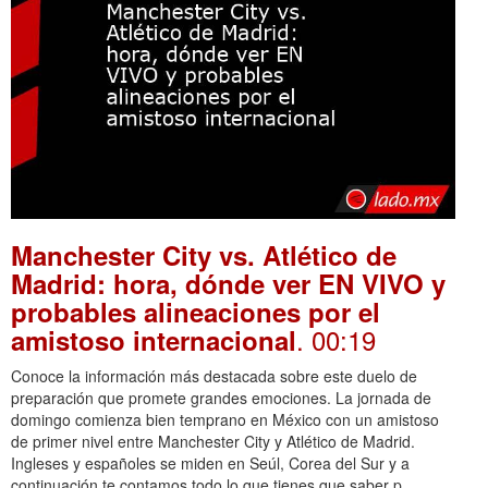
Manchester City vs. Atlético de
Madrid: hora, dónde ver EN VIVO y
probables alineaciones por el
. 00:19
amistoso internacional
Conoce la información más destacada sobre este duelo de
preparación que promete grandes emociones. La jornada de
domingo comienza bien temprano en México con un amistoso
de primer nivel entre Manchester City y Atlético de Madrid.
Ingleses y españoles se miden en Seúl, Corea del Sur y a
continuación te contamos todo lo que tienes que saber p