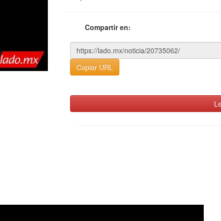
Compartir en:
Copiar URL
Le