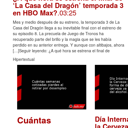
‘La Casa del Dragón’ temporada 3
.03:25
en HBO Max?
Mes y medio después de su estreno, la temporada 3 de La
Casa del Dragón llega a su inevitable final con el estreno de
su episodio 8. La precuela de Juego de Tronos ha
recuperado parte del brillo y la magia que se les había
perdido en su anterior entrega. Y aunque con altibajos, ahora
[…]Seguir leyendo: ¿A qué hora se estrena el final de
Hipertextual
Cuántas
Día Intern
la Cerveza