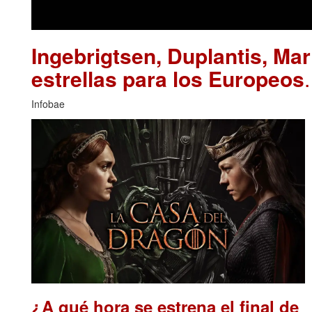
Ingebrigtsen, Duplantis, Ma
estrellas para los Europeos
Infobae
¿A qué hora se estrena el final de