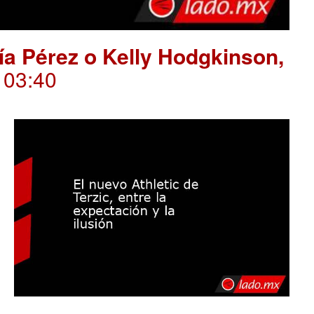
ría Pérez o Kelly Hodgkinson,
. 03:40