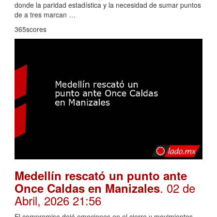
donde la paridad estadística y la necesidad de sumar puntos
de a tres marcan …
365scores
Medellín rescató un punto ante
. 02 de
Once Caldas en Manizales
Abril, 2026 21:56
El compromiso dejó emociones en el cierre y movimientos