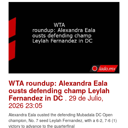
WTA roundup: Alexandra Eala
ousts defending champ Leylah
. 29 de Julio,
Fernandez in DC
2026 23:05
Alexandra Eala ousted the defending Mubadala DC Open
champion, No. 7 seed Leylah Fernandez, with a 6-2, 7-6 (1)
victory to advance to the quarterfinal