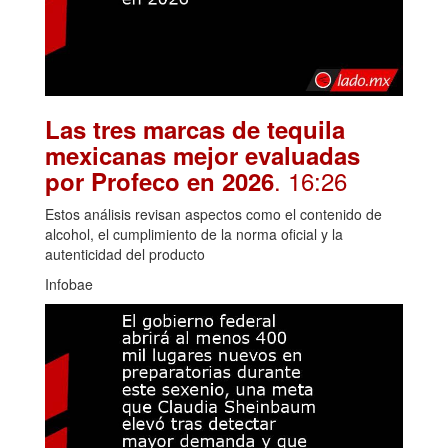
Las tres marcas de tequila
mexicanas mejor evaluadas
. 16:26
por Profeco en 2026
Estos análisis revisan aspectos como el contenido de
alcohol, el cumplimiento de la norma oficial y la
autenticidad del producto
Infobae