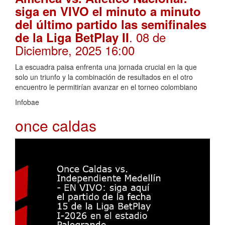
siga en VIVO el minuto a minuto
del último partido las semifinales
. 08 de
de la Liga BetPlay II
Diciembre, 2025 16:00
La escuadra paisa enfrenta una jornada crucial en la que
solo un triunfo y la combinación de resultados en el otro
encuentro le permitirían avanzar en el torneo colombiano
Infobae
once caldas