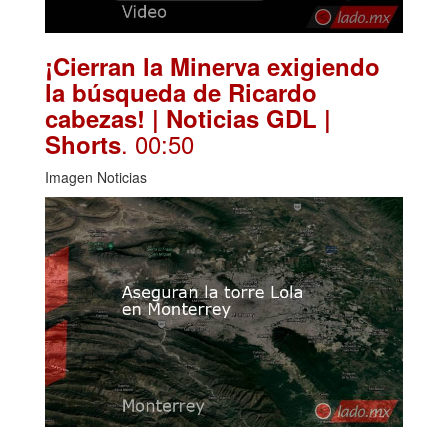
¡Cierran la Minerva exigiendo
la búsqueda de Ricardo
cabezas! | Noticias GDL |
. 00:50
Shorts
Imagen Noticias