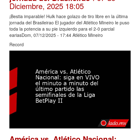
Diciembre, 2025 18:05
¡Bestia imparable! Hulk hace golazo de tiro libre en la última
jornada del Brasileirao El jugador del Atlético Mineiro le puso
toda la potencia a su pie izquierdo para el 2-0 parcial
eariasDom, 07/12/2025 - 17:44 Atlético Mineiro
Record
América vs. Atlético Nacional: