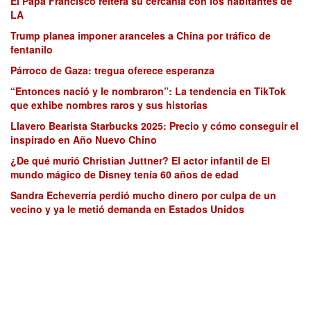
El Papa Francisco reitera su cercanía con los habitantes de
LA
Trump planea imponer aranceles a China por tráfico de
fentanilo
Párroco de Gaza: tregua oferece esperanza
“Entonces nació y le nombraron”: La tendencia en TikTok
que exhibe nombres raros y sus historias
Llavero Bearista Starbucks 2025: Precio y cómo conseguir el
inspirado en Año Nuevo Chino
¿De qué murió Christian Juttner? El actor infantil de El
mundo mágico de Disney tenía 60 años de edad
Sandra Echeverría perdió mucho dinero por culpa de un
vecino y ya le metió demanda en Estados Unidos