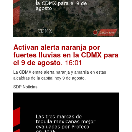
Activan alerta naranja por
fuertes lluvias en la CDMX para
. 16:01
el 9 de agosto
La CDMX emite alerta naranja y amarilla en estas
alcaldías de la capital hoy 9 de agosto.
SDP Noticias