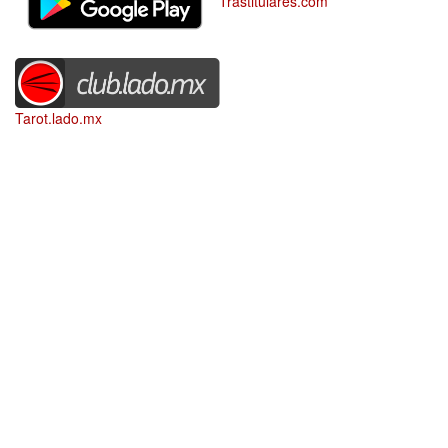
Trastitulares.com
Tarot.lado.mx