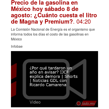
Precio de la gasolina en
México hoy sábado 8 de
agosto: ¿Cuánto cuesta el litro
. 04:20
de Magna y Premium?
La Comisión Nacional de Energía es el organismo que
informa todos los días el costo de las gasolinas en
México
Infobae