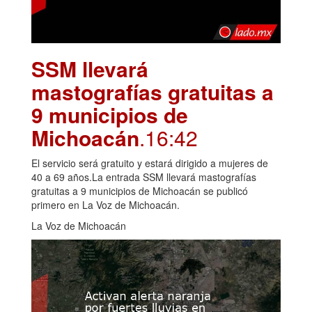
SSM llevará
mastografías gratuitas a
9 municipios de
Michoacán
.16:42
El servicio será gratuito y estará dirigido a mujeres de
40 a 69 años.La entrada SSM llevará mastografías
gratuitas a 9 municipios de Michoacán se publicó
primero en La Voz de Michoacán.
La Voz de Michoacán