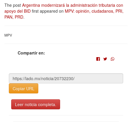
The post
Argentina modernizará la administración tributaria con
apoyo del BID
first appeared on
MPV: opinión, ciudadanos, PRI,
PAN, PRD
.
MPV
Compartir en:
Copiar URL
Leer noticia completa.