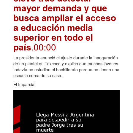
mayor demanda y que
busca ampliar el acceso
a educación media
superior en todo el
país
.00:00
La presidenta anunció el ajuste durante la inauguración
de un plantel en Texcoco y explicó que muchos jóvenes
todavía no estudian el bachillerato porque no tienen una
escuela cerca de su casa.
El Imparcial