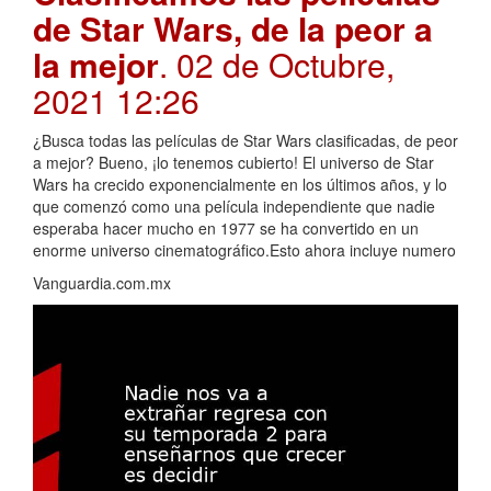
de Star Wars, de la peor a
la mejor
. 02 de Octubre,
2021 12:26
¿Busca todas las películas de Star Wars clasificadas, de peor
a mejor? Bueno, ¡lo tenemos cubierto! El universo de Star
Wars ha crecido exponencialmente en los últimos años, y lo
que comenzó como una película independiente que nadie
esperaba hacer mucho en 1977 se ha convertido en un
enorme universo cinematográfico.Esto ahora incluye numero
Vanguardia.com.mx