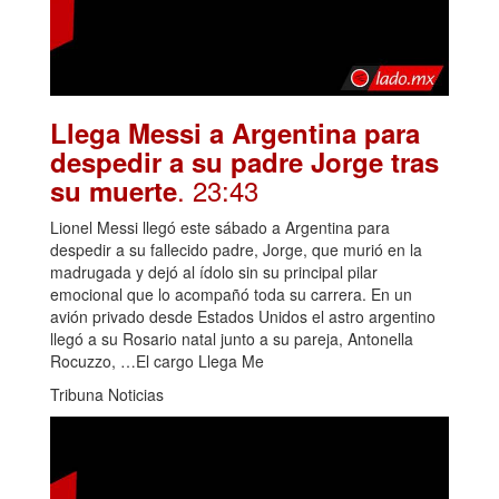
Llega Messi a Argentina para
despedir a su padre Jorge tras
. 23:43
su muerte
Lionel Messi llegó este sábado a Argentina para
despedir a su fallecido padre, Jorge, que murió en la
madrugada y dejó al ídolo sin su principal pilar
emocional que lo acompañó toda su carrera. En un
avión privado desde Estados Unidos el astro argentino
llegó a su Rosario natal junto a su pareja, Antonella
Rocuzzo, …El cargo Llega Me
Tribuna Noticias