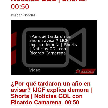
00:50
Imagen Noticias
¿Por qué tardaron un año en
avisar? IJCF explica demora |
Shorts | Noticias GDL con
. 00:50
Ricardo Camarena