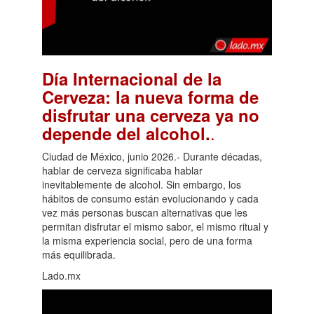
Día Internacional de la
Cerveza: la nueva forma de
disfrutar una cerveza ya no
.
depende del alcohol.
Ciudad de México, junio 2026.- Durante décadas,
hablar de cerveza significaba hablar
inevitablemente de alcohol. Sin embargo, los
hábitos de consumo están evolucionando y cada
vez más personas buscan alternativas que les
permitan disfrutar el mismo sabor, el mismo ritual y
la misma experiencia social, pero de una forma
más equilibrada.
Lado.mx