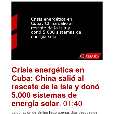
Crisis energética en
Cuba: China salió al
rescate de la isla y donó
5.000 sistemas de
energía solar
. 01:40
La donación de Beijing llegó apenas días después de