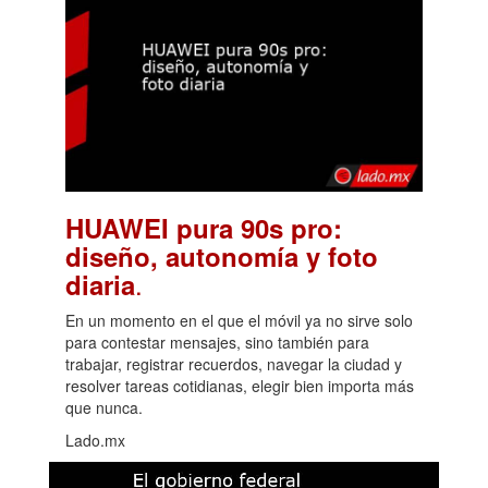
HUAWEI pura 90s pro:
diseño, autonomía y foto
.
diaria
En un momento en el que el móvil ya no sirve solo
para contestar mensajes, sino también para
trabajar, registrar recuerdos, navegar la ciudad y
resolver tareas cotidianas, elegir bien importa más
que nunca.
Lado.mx