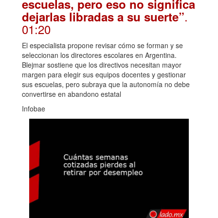
escuelas, pero eso no significa
.
dejarlas libradas a su suerte”
01:20
El especialista propone revisar cómo se forman y se
seleccionan los directores escolares en Argentina.
Blejmar sostiene que los directivos necesitan mayor
margen para elegir sus equipos docentes y gestionar
sus escuelas, pero subraya que la autonomía no debe
convertirse en abandono estatal
Infobae