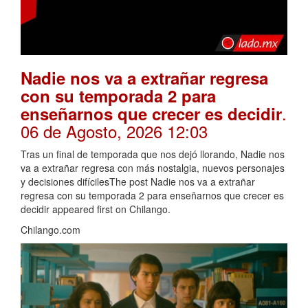
Nadie nos va a extrañar regresa
con su temporada 2 para
.
enseñarnos que crecer es decidir
06 de Agosto, 2026 12:03
Tras un final de temporada que nos dejó llorando, Nadie nos
va a extrañar regresa con más nostalgia, nuevos personajes
y decisiones difícilesThe post Nadie nos va a extrañar
regresa con su temporada 2 para enseñarnos que crecer es
decidir appeared first on Chilango.
Chilango.com