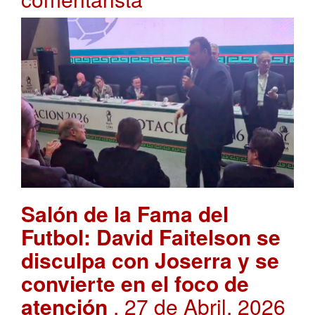
Salón de la Fama del
Futbol: David Faitelson se
disculpa con Joserra y se
convierte en el foco de
atención
. 27 de Abril, 2026