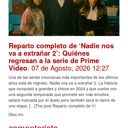
Reparto completo de ‘Nadie nos
va a extrañar 2’: Quiénes
regresan a la serie de Prime
. 07 de Agosto, 2026 12:27
Video
Una de las series mexicanas más importantes de los últimos
años está de regreso, Nadie nos va a extrañar 2. La historia
que conquistó a grandes y chicos en 2024 y que vuelve con
una segunda temporada que promete ser más emotiva,
estará marcada por el duelo pero también será el cierre de
una etapa. […]The post Reparto completo de 
Gluc.mx
comentarista