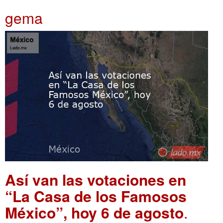
gema
Así van las votaciones en
“La Casa de los Famosos
México”, hoy 6 de agosto
.