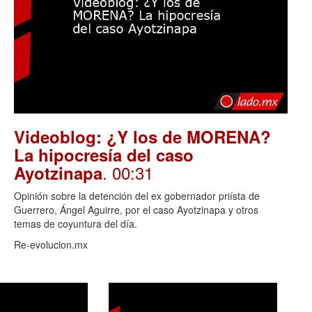
Videoblog: ¿Y los de MORENA?
La hipocresía del caso
. 00:31
Ayotzinapa
Opinión sobre la detención del ex gobernador priísta de
Guerrero, Ángel Aguirre, por el caso Ayotzinapa y otros
temas de coyuntura del día.
Re-evolucion.mx