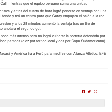
 Cali, mientras que el equipo peruano suma una unidad.
fensiva y antes del cuarto de hora logró ponerse en ventaja con una
 fondo y tiró un centro para que Garay empujara el balón a la red.
resión y a los 28 minutos aumentó la ventaja tras un tiro de
o anotara el segundo gol.
poco más intenso pero no logró vulnerar la portería defendida por
doce partidos (diez por torneo local y dos por Copa Sudamericana)
 Macará y América irá a Perú para medirse con Alianza Atlético. EFE