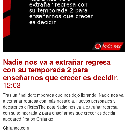
Nadie nos va a extrañar regresa
con su temporada 2 para
.
enseñarnos que crecer es decidir
12:03
Tras un final de temporada que nos dejó llorando, Nadie nos va
a extrañar regresa con más nostalgia, nuevos personajes y
decisiones difícilesThe post Nadie nos va a extrañar regresa
con su temporada 2 para enseñarnos que crecer es decidir
appeared first on Chilango.
Chilango.com