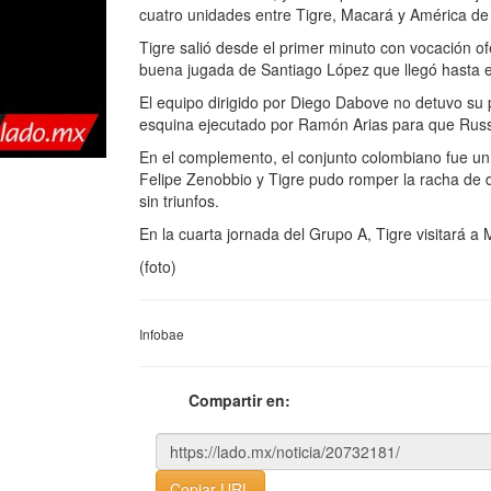
cuatro unidades entre Tigre, Macará y América de
Tigre salió desde el primer minuto con vocación o
buena jugada de Santiago López que llegó hasta el
El equipo dirigido por Diego Dabove no detuvo su p
esquina ejecutado por Ramón Arias para que Russ
En el complemento, el conjunto colombiano fue un 
Felipe Zenobbio y Tigre pudo romper la racha de 
sin triunfos.
En la cuarta jornada del Grupo A, Tigre visitará a
(foto)
Infobae
Compartir en:
Copiar URL