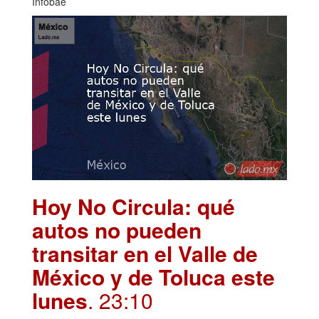
Infobae
Hoy No Circula: qué
autos no pueden
transitar en el Valle de
México y de Toluca este
lunes
. 23:10