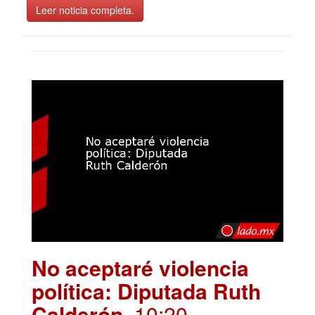
Leer noticia completa.
No aceptaré violencia
política: Diputada Ruth
Calderón
. 10:20