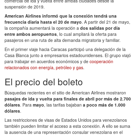
comercial de ida y vuelta entre ambas ciudades desde la
suspensión de 2019.
American Airlines informó que la conexión tendrá una
frecuencia diaria hasta el 20 de mayo
. A partir del 21 de mayo,
la compañía aumentará la operación a
dos salidas por día
entre ambos aeropuertos
, lo cual ampliará la oferta para
pasajeros en una ruta de alta demanda migratoria y familiar.
En el primer viaje hacia Caracas participó una delegación de la
Casa Blanca junto a empresarios estadounidenses. El grupo viajó
para trabajar en acuerdos económicos y de
cooperación
relacionados con energía, petróleo y gas
.
El precio del boleto
Búsquedas recientes en el sitio de American Airlines mostraron
pasajes de ida y vuelta para finales de abril por más de 2.700
dólares
. Para
mayo
, las tarifas bajaban
a poco más de 1.000
dólares
.
Las restricciones de visas de Estados Unidos para venezolanos
también pueden limitar el acceso a esta conexión. A ello se suma
la ausencia de una representación consular venezolana en el