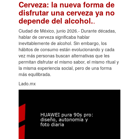
Cerveza: la nueva forma de
disfrutar una cerveza ya no
.
depende del alcohol.
Ciudad de México, junio 2026.- Durante décadas,
hablar de cerveza significaba hablar
inevitablemente de alcohol. Sin embargo, los
hábitos de consumo están evolucionando y cada
vez más personas buscan alternativas que les
permitan disfrutar el mismo sabor, el mismo ritual y
la misma experiencia social, pero de una forma
más equilibrada.
Lado.mx