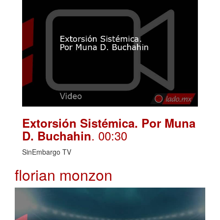
Extorsión Sistémica. Por Muna
. 00:30
D. Buchahin
SinEmbargo TV
florian monzon