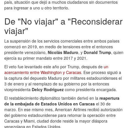
país, situación que dejó a muchos ciudadanos sin documentos
para ingresar a uno u otro territorio.
De "No viajar" a "Reconsiderar
viajar"
La suspensión de los servicios comerciales entre ambos países
comenzó en 2019, en medio de tensiones entre el entonces
presidente venezolano,
Nicolás Maduro
, y
Donald Trump
, quien
ejercía su primer mandato entre 2017 y 2021.
El veto fue levantado este año por Trump, después de
un
acercamiento entre Washington y Caracas
. Ese proceso siguió a
la captura del depuesto Maduro por militares estadounidenses el
3 de enero y al reemplazo de su gobierno por la entonces
vicepresidenta
Delcy Rodríguez
como presidenta encargada.
El restablecimiento diplomático también derivó en la
reapertura
de la embajada de Estados Unidos en Caracas
el 30 de
marzo. En ese mismo mes, American Airlines recibió autorización
del gobierno estadounidense para retomar la operación entre
Caracas y Miami, ciudad donde reside la mayor diáspora
venezolana en Estados Unidos.