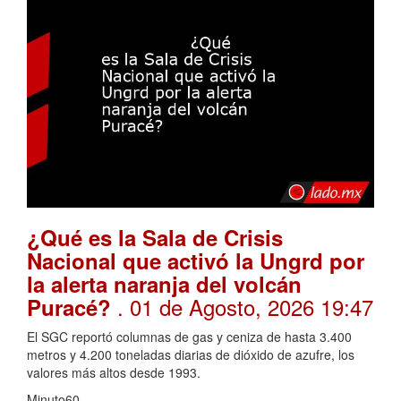
¿Qué es la Sala de Crisis
Nacional que activó la Ungrd por
la alerta naranja del volcán
. 01 de Agosto, 2026 19:47
Puracé?
El SGC reportó columnas de gas y ceniza de hasta 3.400
metros y 4.200 toneladas diarias de dióxido de azufre, los
valores más altos desde 1993.
Minuto60