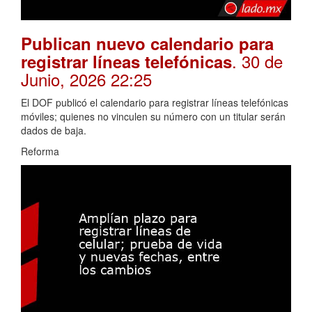
Publican nuevo calendario para
. 30 de
registrar líneas telefónicas
Junio, 2026 22:25
El DOF publicó el calendario para registrar líneas telefónicas
móviles; quienes no vinculen su número con un titular serán
dados de baja.
Reforma