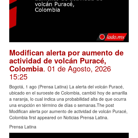
Modifican alerta por aumento de
actividad de volcán Puracé,
. 01 de Agosto, 2026
Colombia
15:25
Bogotá, 1 ago (Prensa Latina) La alerta del volcán Puracé,
ubicado en el suroeste de Colombia, cambió hoy de amarilla
a naranja, lo cual indica una probabilidad alta de que ocurra
una erupción en término de días o semanas.The post
Modifican alerta por aumento de actividad de volcán Puracé,
Colombia first appeared on Noticias Prensa Latina.
Prensa Latina