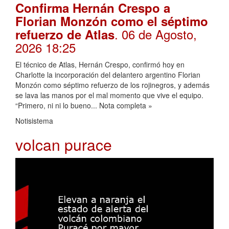
Confirma Hernán Crespo a
Florian Monzón como el séptimo
. 06 de Agosto,
refuerzo de Atlas
2026 18:25
El técnico de Atlas, Hernán Crespo, confirmó hoy en
Charlotte la incorporación del delantero argentino Florian
Monzón como séptimo refuerzo de los rojinegros, y además
se lava las manos por el mal momento que vive el equipo.
“Primero, ni ni lo bueno... Nota completa »
Notisistema
volcan purace