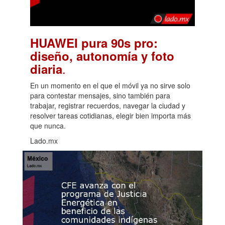
HUAWEI pura 90s pro:
diseño, autonomía y foto
.
diaria
En un momento en el que el móvil ya no sirve solo
para contestar mensajes, sino también para
trabajar, registrar recuerdos, navegar la ciudad y
resolver tareas cotidianas, elegir bien importa más
que nunca.
Lado.mx