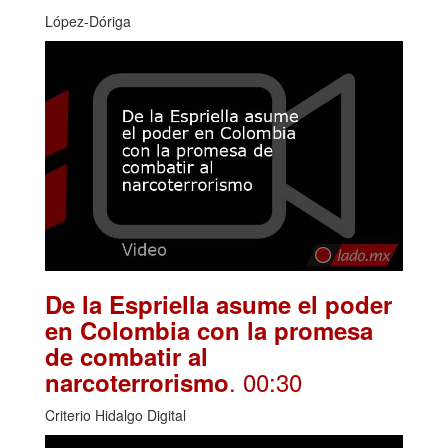
López-Dóriga
De la Espriella asume el poder
en Colombia con la promesa
de combatir al
. 00:30
narcoterrorismo
Criterio Hidalgo Digital