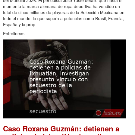
del Mundial 2026. El periodista José Yuste detalló que hasta el
momento la marca alemana de ropa deportiva ha vendido un
total de cinco millones de playeras de la Selección Mexicana en
todo el mundo, lo que supera a potencias como Brasil, Francia,
España y la prop
Entrelineas
Caso Roxana Guzmán: detienen a