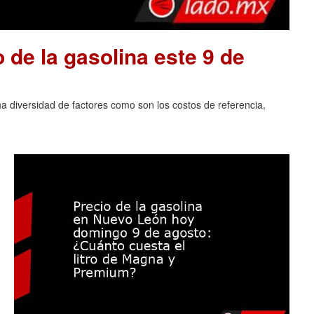
o de la gasolina este 9 de
na diversidad de factores como son los costos de referencia,