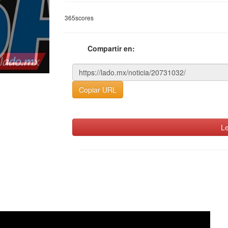
365scores
Compartir en:
Copiar URL
Le