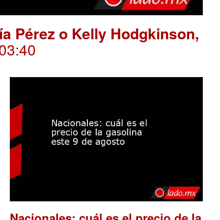
ría Pérez o Kelly Hodgkinson,
.03:40
Nacionales: cuál es el precio de la