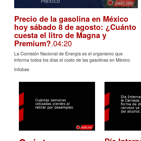
Precio de la gasolina en México
hoy sábado 8 de agosto: ¿Cuánto
cuesta el litro de Magna y
.04:20
Premium?
La Comisión Nacional de Energía es el organismo que
informa todos los días el costo de las gasolinas en México
Infobae