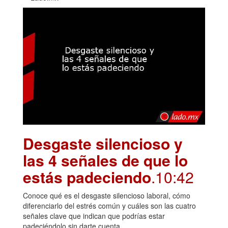
Desgaste silencioso y
las 4 señales de que lo
estás padeciendo
.10:42
Conoce qué es el desgaste silencioso laboral, cómo
diferenciarlo del estrés común y cuáles son las cuatro
señales clave que indican que podrías estar
padeciéndolo sin darte cuenta