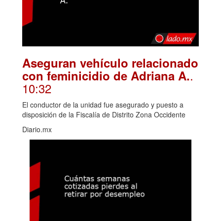
Aseguran vehículo relacionado
.
con feminicidio de Adriana A.
10:32
El conductor de la unidad fue asegurado y puesto a
disposición de la Fiscalía de Distrito Zona Occidente
Diario.mx