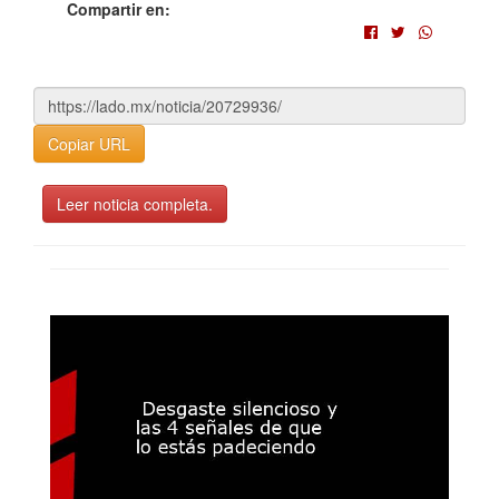
Compartir en:
Copiar URL
Leer noticia completa.