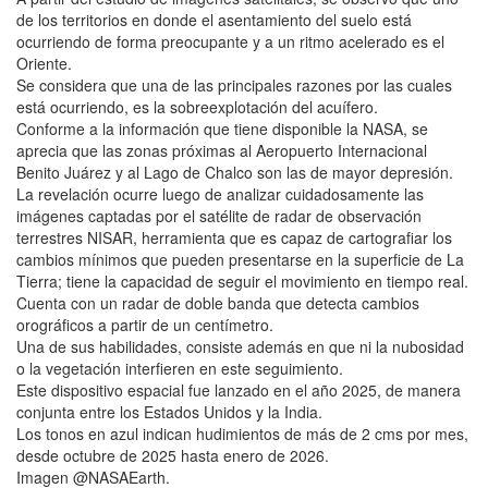
de los territorios en donde el asentamiento del suelo está
ocurriendo de forma preocupante y a un ritmo acelerado es el
Oriente.
Se considera que una de las principales razones por las cuales
está ocurriendo, es la sobreexplotación del acuífero.
Conforme a la información que tiene disponible la NASA, se
aprecia que las zonas próximas al Aeropuerto Internacional
Benito Juárez y al Lago de Chalco son las de mayor depresión.
La revelación ocurre luego de analizar cuidadosamente las
imágenes captadas por el satélite de radar de observación
terrestres NISAR, herramienta que es capaz de cartografiar los
cambios mínimos que pueden presentarse en la superficie de La
Tierra; tiene la capacidad de seguir el movimiento en tiempo real.
Cuenta con un radar de doble banda que detecta cambios
orográficos a partir de un centímetro.
Una de sus habilidades, consiste además en que ni la nubosidad
o la vegetación interfieren en este seguimiento.
Este dispositivo espacial fue lanzado en el año 2025, de manera
conjunta entre los Estados Unidos y la India.
Los tonos en azul indican hudimientos de más de 2 cms por mes,
desde octubre de 2025 hasta enero de 2026.
Imagen @NASAEarth.