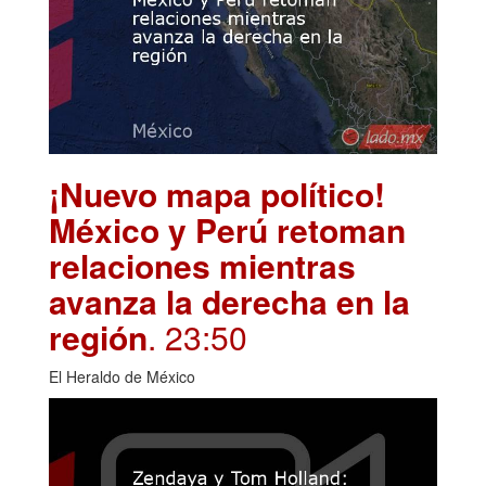
¡Nuevo mapa político!
México y Perú retoman
relaciones mientras
avanza la derecha en la
región
. 23:50
El Heraldo de México