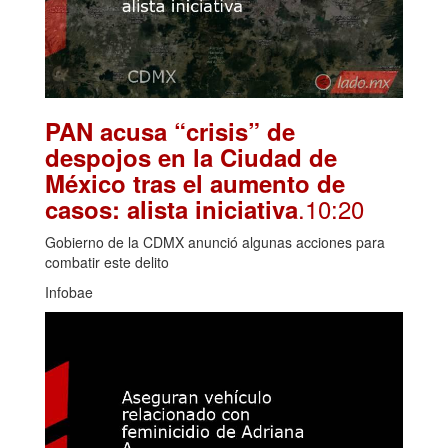
PAN acusa “crisis” de
despojos en la Ciudad de
México tras el aumento de
.10:20
casos: alista iniciativa
Gobierno de la CDMX anunció algunas acciones para
combatir este delito
Infobae