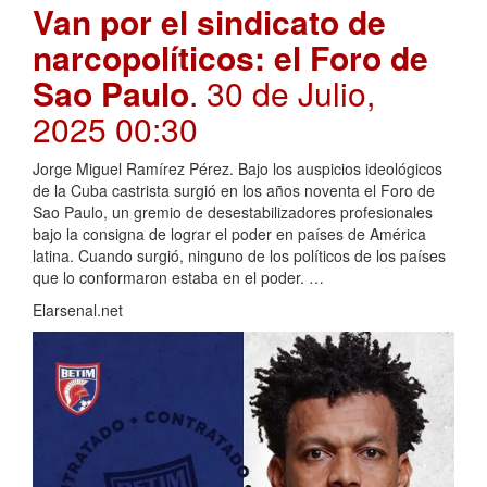
Van por el sindicato de
narcopolíticos: el Foro de
Sao Paulo
. 30 de Julio,
2025 00:30
Jorge Miguel Ramírez Pérez. Bajo los auspicios ideológicos
de la Cuba castrista surgió en los años noventa el Foro de
Sao Paulo, un gremio de desestabilizadores profesionales
bajo la consigna de lograr el poder en países de América
latina. Cuando surgió, ninguno de los políticos de los países
que lo conformaron estaba en el poder. …
Elarsenal.net