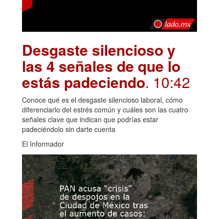
Desgaste silencioso y
las 4 señales de que lo
estás padeciendo
. 10:42
Conoce qué es el desgaste silencioso laboral, cómo
diferenciarlo del estrés común y cuáles son las cuatro
señales clave que indican que podrías estar
padeciéndolo sin darte cuenta
El Informador