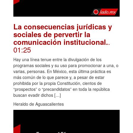
La consecuencias jurídicas y
sociales de pervertir la
.
comunicación institucional.
01:25
Hay una línea tenue entre la divulgación de los
programas sociales y su uso para promocionar a una, o
varias, personas. En México, esta última práctica es
más común de lo que parece y, a pesar de estar
prohibida por la propia Constitución, cientos de
“prospectos” o “precandidatos” en toda la república
buscan evadir dichos […]
Heraldo de Aguascalientes