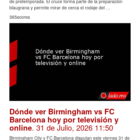
de pretemporada. El cruce forma parte de la preparación
blaugrana y permite mirar de cerca el rodaje del …
365scores
Dónde ver Birmingham vs FC
Barcelona hoy por televisión y
. 31 de Julio, 2026 11:50
online
Birmingham City y FC Barcelona disputan este viernes 31 de