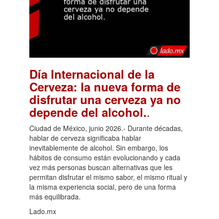
Día Internacional de la
Cerveza: la nueva forma de
disfrutar una cerveza ya no
.
depende del alcohol.
Ciudad de México, junio 2026.- Durante décadas,
hablar de cerveza significaba hablar
inevitablemente de alcohol. Sin embargo, los
hábitos de consumo están evolucionando y cada
vez más personas buscan alternativas que les
permitan disfrutar el mismo sabor, el mismo ritual y
la misma experiencia social, pero de una forma
más equilibrada.
Lado.mx