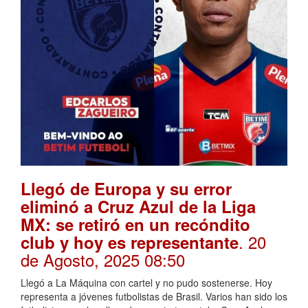
Llegó de Europa y su error
eliminó a Cruz Azul de la Liga
MX: se retiró en un recóndito
. 20
club y hoy es representante
de Agosto, 2025 08:50
Llegó a La Máquina con cartel y no pudo sostenerse. Hoy
representa a jóvenes futbolistas de Brasil. Varios han sido los