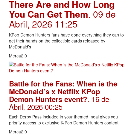
There Are and How Long
You Can Get Them
. 09 de
Abril, 2026 11:25
KPop Demon Hunters fans have done everything they can to
get their hands on the collectible cards released by
McDonald’s
Merca2.0
Battle for the Fans: When is the
McDonald’s x Netflix KPop
. 16 de
Demon Hunters event?
Abril, 2026 00:25
Each Derpy Pass included in your themed meal gives you
priority access to exclusive K-Pop Demon Hunters content
Merca2.0