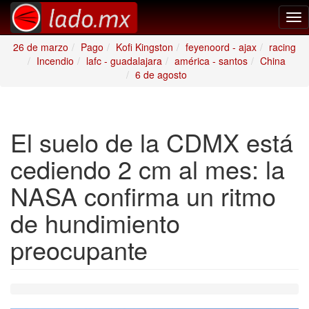
Tog
nav
26 de marzo
Pago
Kofi Kingston
feyenoord - ajax
racing
Incendio
lafc - guadalajara
américa - santos
China
6 de agosto
El suelo de la CDMX está
cediendo 2 cm al mes: la
NASA confirma un ritmo
de hundimiento
preocupante