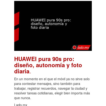
HUAWEI pura 90s pro:
diseño, autonomía y foto
.
diaria
En un momento en el que el móvil ya no sirve solo
para contestar mensajes, sino también para
trabajar, registrar recuerdos, navegar la ciudad y
resolver tareas cotidianas, elegir bien importa más
que nunca.
Lado.mx