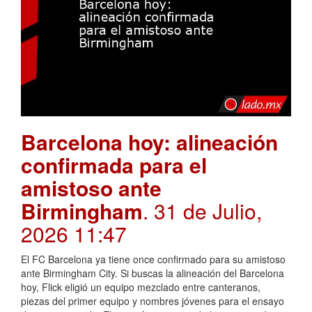
Barcelona hoy: alineación
confirmada para el
amistoso ante
Birmingham
. 31 de Julio,
2026 11:47
El FC Barcelona ya tiene once confirmado para su amistoso
ante Birmingham City. Si buscas la alineación del Barcelona
hoy, Flick eligió un equipo mezclado entre canteranos,
piezas del primer equipo y nombres jóvenes para el ensayo