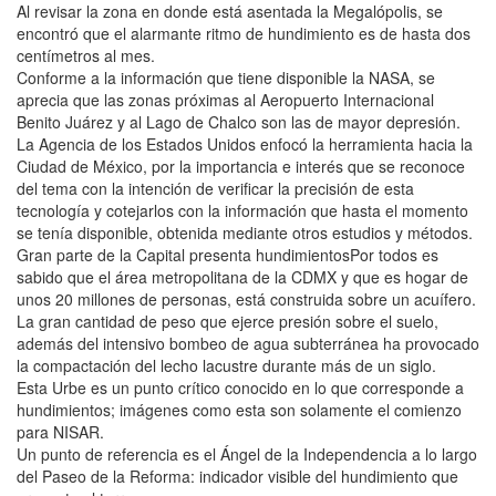
Al revisar la zona en donde está asentada la Megalópolis, se
encontró que el alarmante ritmo de hundimiento es de hasta dos
centímetros al mes.
Conforme a la información que tiene disponible la NASA, se
aprecia que las zonas próximas al Aeropuerto Internacional
Benito Juárez y al Lago de Chalco son las de mayor depresión.
La Agencia de los Estados Unidos enfocó la herramienta hacia la
Ciudad de México, por la importancia e interés que se reconoce
del tema con la intención de verificar la precisión de esta
tecnología y cotejarlos con la información que hasta el momento
se tenía disponible, obtenida mediante otros estudios y métodos.
Gran parte de la Capital presenta hundimientosPor todos es
sabido que el área metropolitana de la CDMX y que es hogar de
unos 20 millones de personas, está construida sobre un acuífero.
La gran cantidad de peso que ejerce presión sobre el suelo,
además del intensivo bombeo de agua subterránea ha provocado
la compactación del lecho lacustre durante más de un siglo.
Esta Urbe es un punto crítico conocido en lo que corresponde a
hundimientos; imágenes como esta son solamente el comienzo
para NISAR.
Un punto de referencia es el Ángel de la Independencia a lo largo
del Paseo de la Reforma: indicador visible del hundimiento que