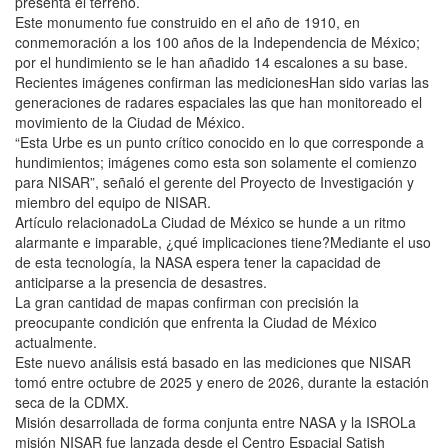
presenta el terreno.
Este monumento fue construido en el año de 1910, en
conmemoración a los 100 años de la Independencia de México;
por el hundimiento se le han añadido 14 escalones a su base.
Recientes imágenes confirman las medicionesHan sido varias las
generaciones de radares espaciales las que han monitoreado el
movimiento de la Ciudad de México.
“Esta Urbe es un punto crítico conocido en lo que corresponde a
hundimientos; imágenes como esta son solamente el comienzo
para NISAR”, señaló el gerente del Proyecto de Investigación y
miembro del equipo de NISAR.
Artículo relacionadoLa Ciudad de México se hunde a un ritmo
alarmante e imparable, ¿qué implicaciones tiene?Mediante el uso
de esta tecnología, la NASA espera tener la capacidad de
anticiparse a la presencia de desastres.
La gran cantidad de mapas confirman con precisión la
preocupante condición que enfrenta la Ciudad de México
actualmente.
Este nuevo análisis está basado en las mediciones que NISAR
tomó entre octubre de 2025 y enero de 2026, durante la estación
seca de la CDMX.
Misión desarrollada de forma conjunta entre NASA y la ISROLa
misión NISAR fue lanzada desde el Centro Espacial Satish