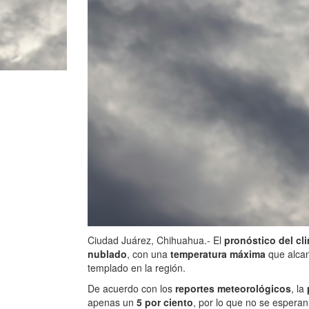
Ciudad Juárez, Chihuahua.- El
pronóstico del cl
nublado
, con una
temperatura máxima
que alca
templado en la región.
De acuerdo con los
reportes meteorológicos
, la
apenas un
5 por ciento
, por lo que no se esperan 