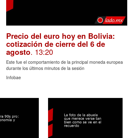
Precio del euro hoy en Bolivia:
cotización de cierre del 6 de
. 13:20
agosto
Este fue el comportamiento de la principal moneda europea
durante los últimos minutos de la sesión
Infobae