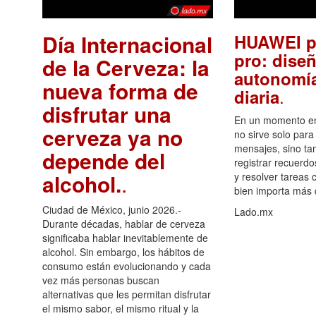
Día Internacional
HUAWEI p
pro: diseñ
de la Cerveza: la
autonomía
nueva forma de
.
diaria
disfrutar una
En un momento en 
cerveza ya no
no sirve solo para
mensajes, sino ta
depende del
registrar recuerdo
alcohol.
.
y resolver tareas c
bien importa más
Ciudad de México, junio 2026.-
Lado.mx
Durante décadas, hablar de cerveza
significaba hablar inevitablemente de
alcohol. Sin embargo, los hábitos de
consumo están evolucionando y cada
vez más personas buscan
alternativas que les permitan disfrutar
el mismo sabor, el mismo ritual y la