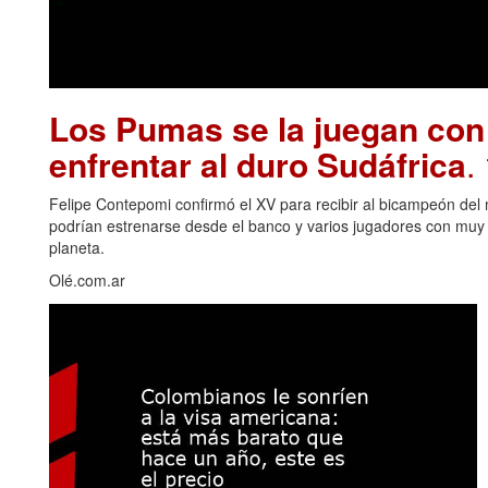
Los Pumas se la juegan con
enfrentar al duro Sudáfrica
.
Felipe Contepomi confirmó el XV para recibir al bicampeón del 
podrían estrenarse desde el banco y varios jugadores con muy p
planeta.
Olé.com.ar