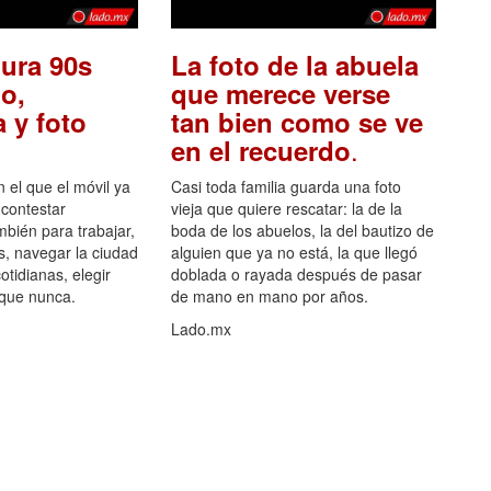
ura 90s
La foto de la abuela
o,
que merece verse
 y foto
tan bien como se ve
.
en el recuerdo
el que el móvil ya
Casi toda familia guarda una foto
 contestar
vieja que quiere rescatar: la de la
mbién para trabajar,
boda de los abuelos, la del bautizo de
s, navegar la ciudad
alguien que ya no está, la que llegó
otidianas, elegir
doblada o rayada después de pasar
 que nunca.
de mano en mano por años.
Lado.mx