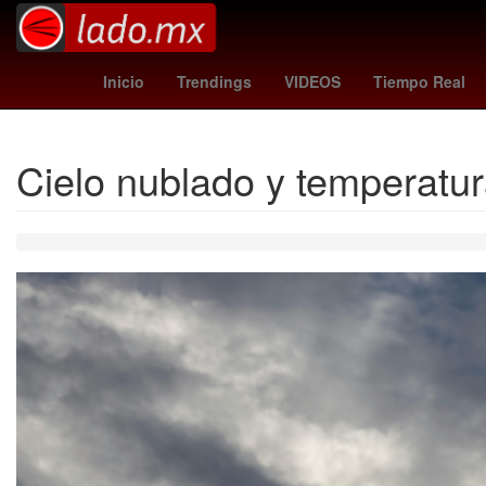
psv - nac
Gobierno
27 de marzo
Nueva
Inicio
Trendings
VIDEOS
Tiempo Real
Cielo nublado y temperatur