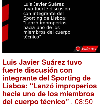
Luis Javier Suárez tuvo
fuerte discusión con
integrante del Sporting de
Lisboa: “Lanzó improperios
hacia uno de los miembros
del cuerpo técnico”
. 08:50