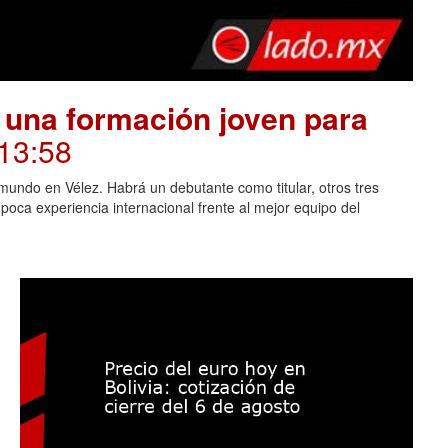
 una formación joven para
 13:58
mundo en Vélez. Habrá un debutante como titular, otros tres
oca experiencia internacional frente al mejor equipo del