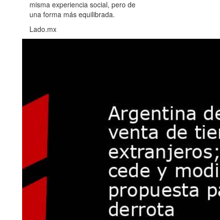
misma experiencia social, pero de
una forma más equilibrada.
Lado.mx