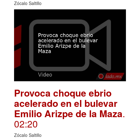
Zócalo Saltillo
Provoca choque ebrio
acelerado en el bulevar
Emilio Arizpe de la Maza
.
02:20
Zócalo Saltillo