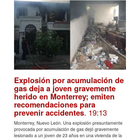
Explosión por acumulación de
gas deja a joven gravemente
herido en Monterrey; emiten
recomendaciones para
. 19:13
prevenir accidentes
Monterrey, Nuevo León. Una explosión presuntamente
provocada por acumulación de gas dejó gravemente
lesionado a un joven de 23 años en una vivienda de la