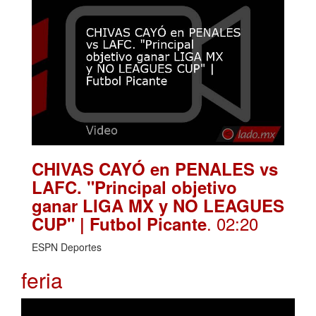
CHIVAS CAYÓ en PENALES vs
LAFC. "Principal objetivo
ganar LIGA MX y NO LEAGUES
. 02:20
CUP" | Futbol Picante
ESPN Deportes
feria