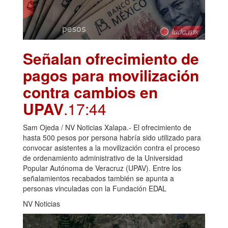
Señalan ofrecimiento de
pagos para movilización
contra cambios en
UPAV
.17:44
Sam Ojeda / NV Noticias Xalapa.- El ofrecimiento de
hasta 500 pesos por persona habría sido utilizado para
convocar asistentes a la movilización contra el proceso
de ordenamiento administrativo de la Universidad
Popular Autónoma de Veracruz (UPAV). Entre los
señalamientos recabados también se apunta a
personas vinculadas con la Fundación EDAL
NV Noticias