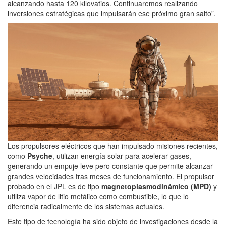
alcanzando hasta 120 kilovatios. Continuaremos realizando
inversiones estratégicas que impulsarán ese próximo gran salto”.
Los propulsores eléctricos que han impulsado misiones recientes,
como
Psyche
, utilizan energía solar para acelerar gases,
generando un empuje leve pero constante que permite alcanzar
grandes velocidades tras meses de funcionamiento. El propulsor
probado en el JPL es de tipo
magnetoplasmodinámico (MPD)
y
utiliza vapor de litio metálico como combustible, lo que lo
diferencia radicalmente de los sistemas actuales.
Este tipo de tecnología ha sido objeto de investigaciones desde la