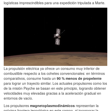
logísticas imprescindibles para una expedición tripulada a Marte.
La propulsión eléctrica ya ofrece un consumo muy inferior de
combustible respecto a los cohetes convencionales: en términos
comparativos, consume hasta un
90 % menos de propelente
para lograr un trayecto similar. Los actuales propulsores como los
de la misión Psyche se basan en este principio, logrando obtener
velocidades muy elevadas gracias a la aceleración gradual en
entornos de vacío.
Los propulsores
magnetoplasmodinámicos
representan la
próxima frontera tecnológica en este campo, al incorporar la