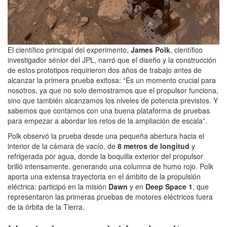
El científico principal del experimento,
James Polk
, científico
investigador sénior del JPL, narró que el diseño y la construcción
de estos prototipos requirieron dos años de trabajo antes de
alcanzar la primera prueba exitosa: “Es un momento crucial para
nosotros, ya que no solo demostramos que el propulsor funciona,
sino que también alcanzamos los niveles de potencia previstos. Y
sabemos que contamos con una buena plataforma de pruebas
para empezar a abordar los retos de la ampliación de escala”.
Polk observó la prueba desde una pequeña abertura hacia el
interior de la cámara de vacío, de
8 metros de longitud
y
refrigerada por agua, donde la boquilla exterior del propulsor
brilló intensamente, generando una columna de humo rojo. Polk
aporta una extensa trayectoria en el ámbito de la propulsión
eléctrica: participó en la misión
Dawn
y en
Deep Space 1
, que
representaron las primeras pruebas de motores eléctricos fuera
de la órbita de la Tierra.