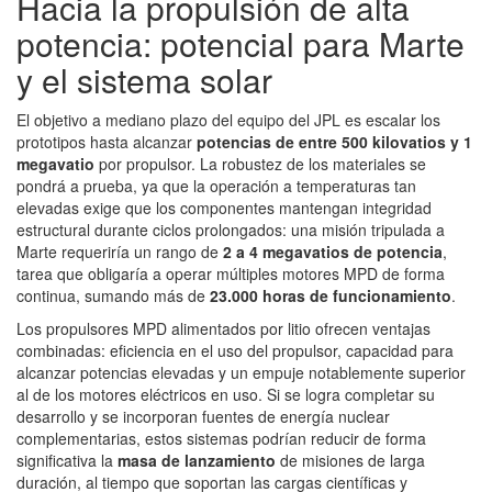
Hacia la propulsión de alta
potencia: potencial para Marte
y el sistema solar
El objetivo a mediano plazo del equipo del JPL es escalar los
prototipos hasta alcanzar
potencias de entre 500 kilovatios y 1
megavatio
por propulsor. La robustez de los materiales se
pondrá a prueba, ya que la operación a temperaturas tan
elevadas exige que los componentes mantengan integridad
estructural durante ciclos prolongados: una misión tripulada a
Marte requeriría un rango de
2 a 4 megavatios de potencia
,
tarea que obligaría a operar múltiples motores MPD de forma
continua, sumando más de
23.000 horas de funcionamiento
.
Los propulsores MPD alimentados por litio ofrecen ventajas
combinadas: eficiencia en el uso del propulsor, capacidad para
alcanzar potencias elevadas y un empuje notablemente superior
al de los motores eléctricos en uso. Si se logra completar su
desarrollo y se incorporan fuentes de energía nuclear
complementarias, estos sistemas podrían reducir de forma
significativa la
masa de lanzamiento
de misiones de larga
duración, al tiempo que soportan las cargas científicas y