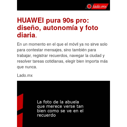
HUAWEI pura 90s pro:
diseño, autonomía y foto
.
diaria
En un momento en el que el móvil ya no sirve solo
para contestar mensajes, sino también para
trabajar, registrar recuerdos, navegar la ciudad y
resolver tareas cotidianas, elegir bien importa más
que nunca.
Lado.mx