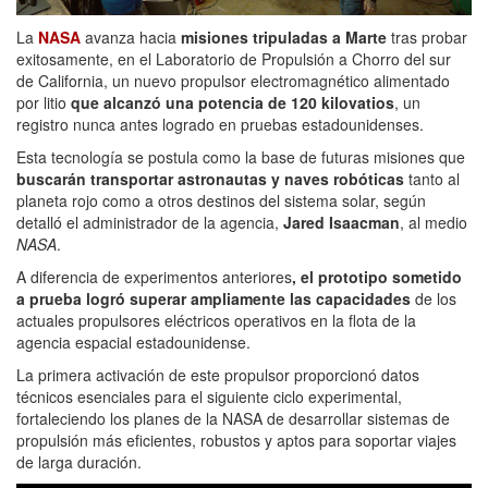
La
NASA
avanza hacia
misiones tripuladas a Marte
tras probar
exitosamente, en el Laboratorio de Propulsión a Chorro del sur
de California, un nuevo propulsor electromagnético alimentado
por litio
que alcanzó una potencia de 120 kilovatios
, un
registro nunca antes logrado en pruebas estadounidenses.
Esta tecnología se postula como la base de futuras misiones que
buscarán transportar astronautas y naves robóticas
tanto al
planeta rojo como a otros destinos del sistema solar, según
detalló el administrador de la agencia,
Jared Isaacman
, al medio
NASA
.
A diferencia de experimentos anteriores
, el prototipo sometido
a prueba logró superar ampliamente las capacidades
de los
actuales propulsores eléctricos operativos en la flota de la
agencia espacial estadounidense.
La primera activación de este propulsor proporcionó datos
técnicos esenciales para el siguiente ciclo experimental,
fortaleciendo los planes de la NASA de desarrollar sistemas de
propulsión más eficientes, robustos y aptos para soportar viajes
de larga duración.