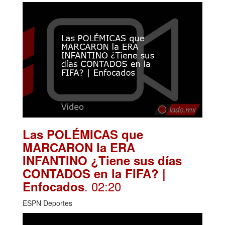
Las POLÉMICAS que
MARCARON la ERA
INFANTINO ¿Tiene sus días
CONTADOS en la FIFA? |
. 02:20
Enfocados
ESPN Deportes