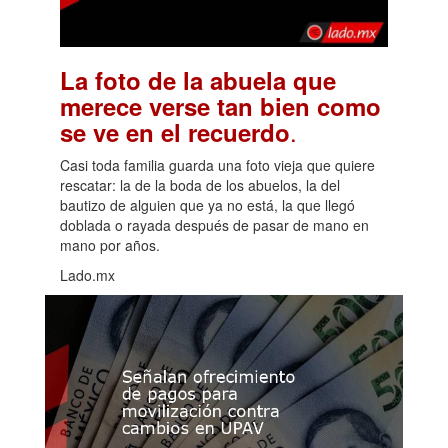
La foto de la abuela que
merece verse tan bien como
.
se ve en el recuerdo
Casi toda familia guarda una foto vieja que quiere
rescatar: la de la boda de los abuelos, la del
bautizo de alguien que ya no está, la que llegó
doblada o rayada después de pasar de mano en
mano por años.
Lado.mx