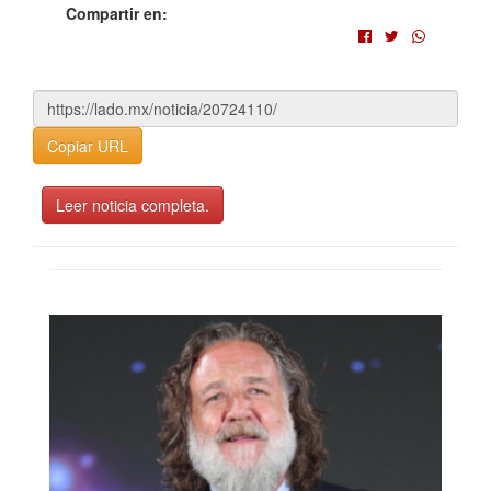
Compartir en:
Copiar URL
Leer noticia completa.