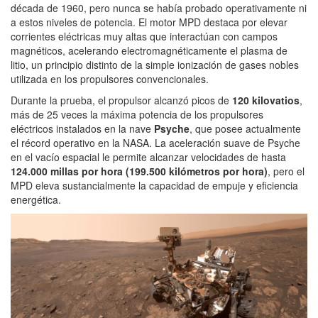
década de 1960, pero nunca se había probado operativamente ni
a estos niveles de potencia. El motor MPD destaca por elevar
corrientes eléctricas muy altas que interactúan con campos
magnéticos, acelerando electromagnéticamente el plasma de
litio, un principio distinto de la simple ionización de gases nobles
utilizada en los propulsores convencionales.
Durante la prueba, el propulsor alcanzó picos de
120 kilovatios
,
más de 25 veces la máxima potencia de los propulsores
eléctricos instalados en la nave
Psyche
, que posee actualmente
el récord operativo en la NASA. La aceleración suave de Psyche
en el vacío espacial le permite alcanzar velocidades de hasta
124.000 millas por hora (199.500 kilómetros por hora)
, pero el
MPD eleva sustancialmente la capacidad de empuje y eficiencia
energética.