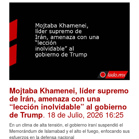
Mojtaba Khamenei, líder supremo
de Irán, amenaza con una
“lección inolvidable” al gobierno
. 18 de Julio, 2026 16:25
de Trump
En un clima de alta tensión, el gobierno iraní suspendió el
Memorándum de Islamabad y el alto el fuego, enfocando sus
esfuerzos en la defensa nacional