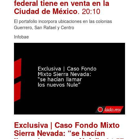
federal tiene en venta en la
. 20:10
Ciudad de México
El portafolio incorpora ubicaciones en las colonias
Guerrero, San Rafael y Centro
Infobae
Exclusiva | Caso Fondo Mixto
Sierra Nevada: “se hacían