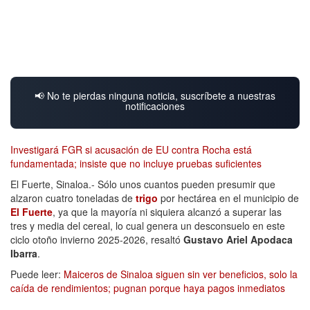
📢 No te pierdas ninguna noticia, suscríbete a nuestras
notificaciones
Investigará FGR si acusación de EU contra Rocha está
fundamentada; insiste que no incluye pruebas suficientes
El Fuerte, Sinaloa.- Sólo unos cuantos pueden presumir que
alzaron cuatro toneladas de
trigo
por hectárea en el municipio de
El Fuerte
, ya que la mayoría ni siquiera alcanzó a superar las
tres y media del cereal, lo cual genera un desconsuelo en este
ciclo otoño invierno 2025-2026, resaltó
Gustavo Ariel Apodaca
Ibarra
.
Puede leer:
Maiceros de Sinaloa siguen sin ver beneficios, solo la
caída de rendimientos; pugnan porque haya pagos inmediatos