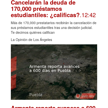
Cancelarán la deuda de
170,000 préstamos
.12:42
estudiantiles: ¿calificas?
Más de 170,000 prestatarios recibirán la cancelación de
sus préstamos estudiantiles tras una decisión judicial.
Te decimos quiénes califican
La Opinión de Los Ángeles
Armenta reporta avances a 600