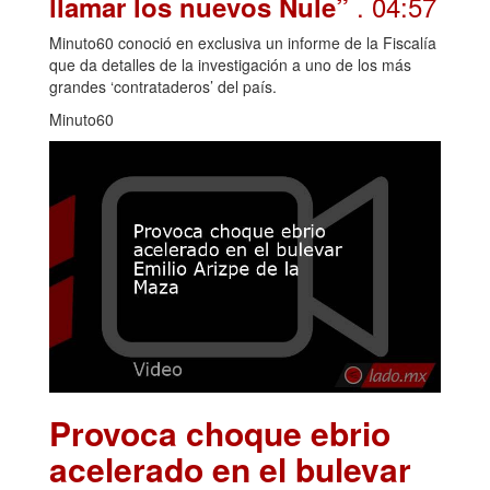
. 04:57
llamar los nuevos Nule”
Minuto60 conoció en exclusiva un informe de la Fiscalía
que da detalles de la investigación a uno de los más
grandes ‘contrataderos’ del país.
Minuto60
Provoca choque ebrio
acelerado en el bulevar