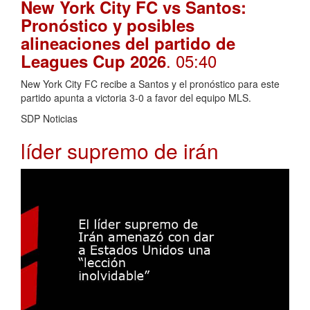
New York City FC vs Santos:
Pronóstico y posibles
alineaciones del partido de
. 05:40
Leagues Cup 2026
New York City FC recibe a Santos y el pronóstico para este
partido apunta a victoria 3-0 a favor del equipo MLS.
SDP Noticias
líder supremo de irán