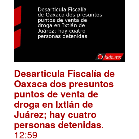
Desarticula Fiscalía de
Oaxaca dos presuntos
puntos de venta de
droga en Ixtlán de
Juárez; hay cuatro
personas detenidas
.
12:59