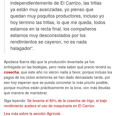
independientemente de El Carrizo, las trillas
ya están muy avanzadas, yo pienso que
quedan muy poquitos productores, incluso yo
hoy termino las trillas, lo que me queda, todos
estamos en la recta final, los compañeros
estamos muy desconsolados por los
rendimientos se cayeron, no es nada
halagador”.
Apodaca Ibarra dijo que la producción levantada ya fue
entregada en las bodegas, pero resta saber qué precio tendrá su
cosecha
, que este año no vieron nada a favor, porque incluso los
pagos de los ciclos anteriores se han dado demasiado tarde, por
eso hoy esperan que se pueda concretar lo más pronto posible,
porque muchos están prácticamente en la lona, con más deudas
que manera de maniobrar.
Siga leyendo:
Se levanta el 80% de la cosecha de trigo, el bajo
rendimiento acelera el uso de maquinaria en El Carrizo
Lea más sobre la sección Agrícola