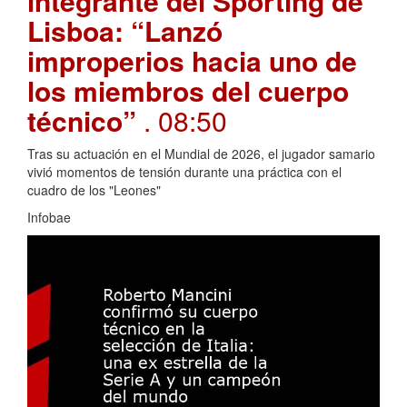
integrante del Sporting de
Lisboa: “Lanzó
improperios hacia uno de
los miembros del cuerpo
técnico”
. 08:50
Tras su actuación en el Mundial de 2026, el jugador samario
vivió momentos de tensión durante una práctica con el
cuadro de los "Leones"
Infobae