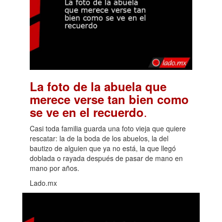
La foto de la abuela que
merece verse tan bien como
.
se ve en el recuerdo
Casi toda familia guarda una foto vieja que quiere
rescatar: la de la boda de los abuelos, la del
bautizo de alguien que ya no está, la que llegó
doblada o rayada después de pasar de mano en
mano por años.
Lado.mx