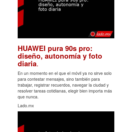
HUAWEI pura 90s pro:
diseño, autonomía y foto
.
diaria
En un momento en el que el móvil ya no sirve solo
para contestar mensajes, sino también para
trabajar, registrar recuerdos, navegar la ciudad y
resolver tareas cotidianas, elegir bien importa más
que nunca.
Lado.mx