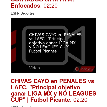
. 02:20
Enfocados
ESPN Deportes
CHIVAS CAYÓ en PENALES vs
LAFC. "Principal objetivo
ganar LIGA MX y NO LEAGUES
. 02:20
CUP" | Futbol Picante