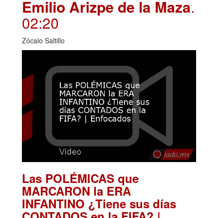
Emilio Arizpe de la Maza
.
02:20
Zócalo Saltillo
Las POLÉMICAS que
MARCARON la ERA
INFANTINO ¿Tiene sus días
CONTADOS en la FIFA? |