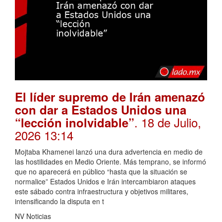
El líder supremo de Irán amenazó
con dar a Estados Unidos una
. 18 de Julio,
“lección inolvidable”
2026 13:14
Mojtaba Khamenei lanzó una dura advertencia en medio de
las hostilidades en Medio Oriente. Más temprano, se informó
que no aparecerá en público “hasta que la situación se
normalice” Estados Unidos e Irán intercambiaron ataques
este sábado contra infraestructura y objetivos militares,
intensificando la disputa en t
NV Noticias