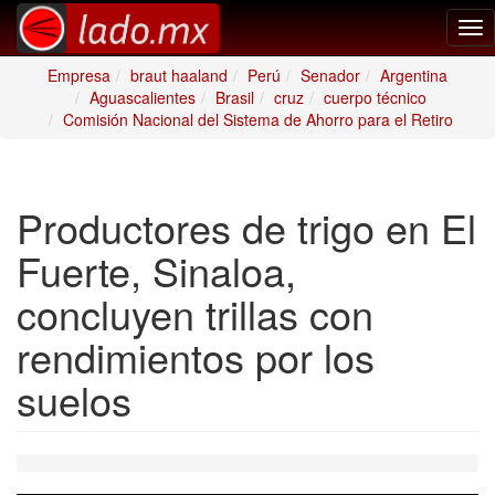
Tog
nav
Empresa
braut haaland
Perú
Senador
Argentina
Aguascalientes
Brasil
cruz
cuerpo técnico
Comisión Nacional del Sistema de Ahorro para el Retiro
Productores de trigo en El
Fuerte, Sinaloa,
concluyen trillas con
rendimientos por los
suelos