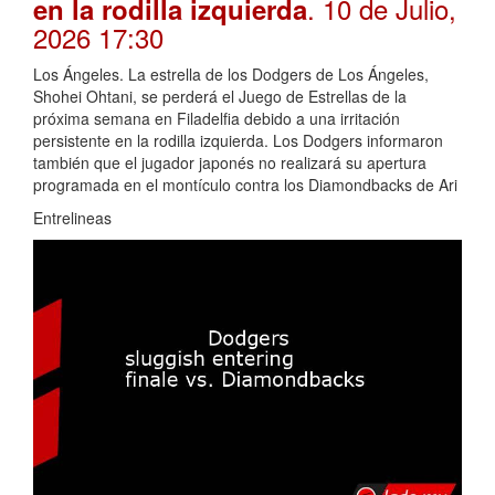
. 10 de Julio,
en la rodilla izquierda
2026 17:30
Los Ángeles. La estrella de los Dodgers de Los Ángeles,
Shohei Ohtani, se perderá el Juego de Estrellas de la
próxima semana en Filadelfia debido a una irritación
persistente en la rodilla izquierda. Los Dodgers informaron
también que el jugador japonés no realizará su apertura
programada en el montículo contra los Diamondbacks de Ari
Entrelineas