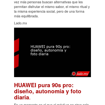
vez más personas buscan alternativas que les
permitan disfrutar el mismo sabor, el mismo ritual y
la misma experiencia social, pero de una forma
más equilibrada.
Lado.mx
HUAWEI pura 90s pro:
diseño, autonomía y foto
.
diaria
En un momento en el que el móvil ya no sirve solo