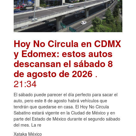
Hoy No Circula en CDMX
y Edomex: estos autos
descansan el sábado 8
de agosto de 2026
.
21:34
El sábado puede parecer el día perfecto para sacar el
auto, pero este 8 de agosto habrá vehículos que
tendrán que quedarse en casa. El Hoy No Circula
Sabatino estará vigente en la Ciudad de México y en
parte del Estado de México durante el segundo sábado
del mes. La re
Xataka México