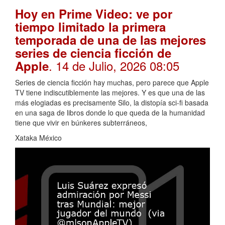
Hoy en Prime Video: ve por
tiempo limitado la primera
temporada de una de las mejores
series de ciencia ficción de
. 14 de Julio, 2026 08:05
Apple
Series de ciencia ficción hay muchas, pero parece que Apple
TV tiene indiscutiblemente las mejores. Y es que una de las
más elogiadas es precisamente Silo, la distopía sci-fi basada
en una saga de libros donde lo que queda de la humanidad
tiene que vivir en búnkeres subterráneos,
Xataka México