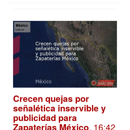
Crecen quejas por
señalética inservible y
publicidad para
Zapaterías México
. 16:42