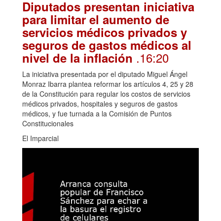
Diputados presentan iniciativa
para limitar el aumento de
servicios médicos privados y
seguros de gastos médicos al
.16:20
nivel de la inflación
La iniciativa presentada por el diputado Miguel Ángel
Monraz Ibarra plantea reformar los artículos 4, 25 y 28
de la Constitución para regular los costos de servicios
médicos privados, hospitales y seguros de gastos
médicos, y fue turnada a la Comisión de Puntos
Constitucionales
El Imparcial