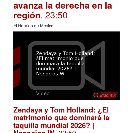
avanza la derecha en la
región
. 23:50
El Heraldo de México
Zendaya y Tom Holland: ¿El
matrimonio que dominará la
taquilla mundial 2026? |
. 23:50
Negocios W