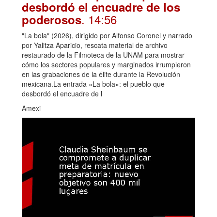
desbordó el encuadre de los
. 14:56
poderosos
"La bola" (2026), dirigido por Alfonso Coronel y narrado
por Yalitza Aparicio, rescata material de archivo
restaurado de la Filmoteca de la UNAM para mostrar
cómo los sectores populares y marginados irrumpieron
en las grabaciones de la élite durante la Revolución
mexicana.La entrada «La bola»: el pueblo que
desbordó el encuadre de l
Amexi