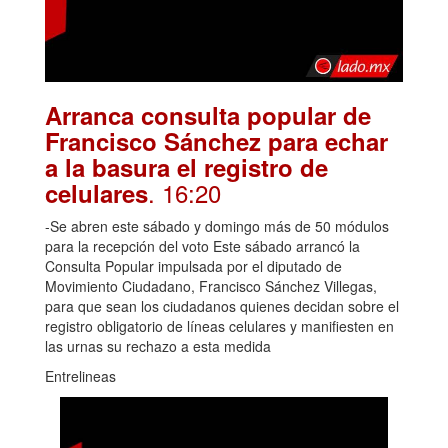
Arranca consulta popular de
Francisco Sánchez para echar
a la basura el registro de
. 16:20
celulares
-Se abren este sábado y domingo más de 50 módulos
para la recepción del voto Este sábado arrancó la
Consulta Popular impulsada por el diputado de
Movimiento Ciudadano, Francisco Sánchez Villegas,
para que sean los ciudadanos quienes decidan sobre el
registro obligatorio de líneas celulares y manifiesten en
las urnas su rechazo a esta medida
Entrelineas