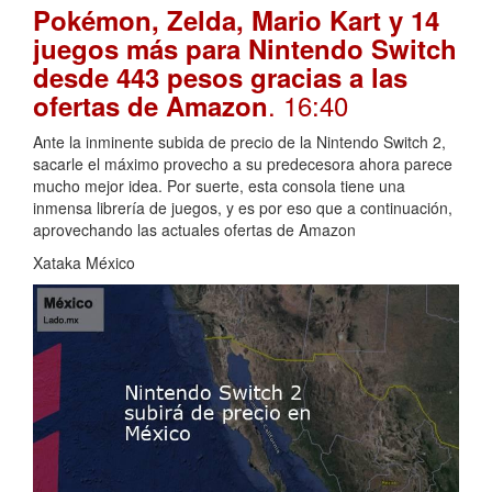
Pokémon, Zelda, Mario Kart y 14
juegos más para Nintendo Switch
desde 443 pesos gracias a las
. 16:40
ofertas de Amazon
Ante la inminente subida de precio de la Nintendo Switch 2,
sacarle el máximo provecho a su predecesora ahora parece
mucho mejor idea. Por suerte, esta consola tiene una
inmensa librería de juegos, y es por eso que a continuación,
aprovechando las actuales ofertas de Amazon
Xataka México