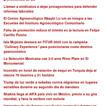
Llaman a sindicatos a dejar protagonismos para defender
reformas laborales
El Centro Agroecológico Náaybi Lu’um se integra a las
Escuelas del Instituto Agroecológico Comunitario
Falta de promoción reduce el interés en la lectura en Felipe
Carrillo Puerto
Isla Mujeres destaca en FITUR 2025 con la campaña
“Culinary Experience” para posicionarse como destino
gastronómico
La Selección Mexicana cae 2-0 ante River Plate en El
Monumental
Incendio en hotel de estación de esquí en Turquía deja al
menos 76 muertos y 51 heridos
Trump da luz verde a redadas contra migrantes en lugares
sensibles durante su segundo día de mandato
Shakira llega al AIFA para vivir en México, previo a su gira
mundial, y fans la reciben con euforia
Intervalos de chubascos con lluvias puntuales fuertes en