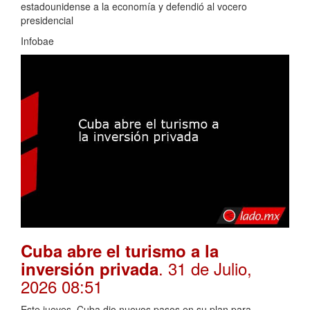
estadounidense a la economía y defendió al vocero
presidencial
Infobae
Cuba abre el turismo a la
. 31 de Julio,
inversión privada
2026 08:51
Este jueves, Cuba dio nuevos pasos en su plan para