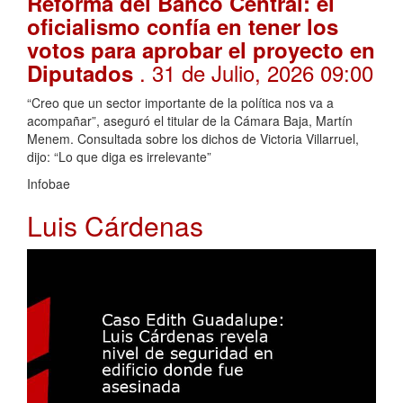
Reforma del Banco Central: el
oficialismo confía en tener los
votos para aprobar el proyecto en
. 31 de Julio, 2026 09:00
Diputados
“Creo que un sector importante de la política nos va a
acompañar”, aseguró el titular de la Cámara Baja, Martín
Menem. Consultada sobre los dichos de Victoria Villarruel,
dijo: “Lo que diga es irrelevante”
Infobae
Luis Cárdenas