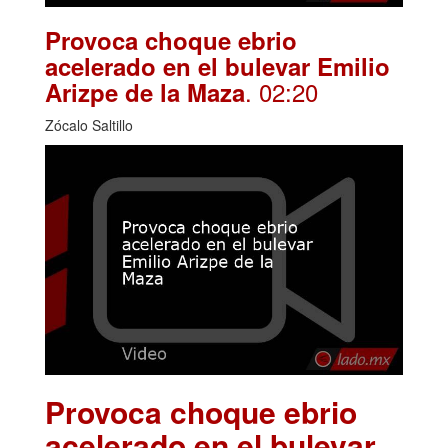
Provoca choque ebrio
acelerado en el bulevar Emilio
. 02:20
Arizpe de la Maza
Zócalo Saltillo
Provoca choque ebrio
acelerado en el bulevar