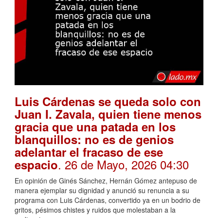
Luis Cárdenas se queda solo con
Juan I. Zavala, quien tiene menos
gracia que una patada en los
blanquillos: no es de genios
adelantar el fracaso de ese
. 26 de Mayo, 2026 04:30
espacio
En opinión de Ginés Sánchez, Hernán Gómez antepuso de
manera ejemplar su dignidad y anunció su renuncia a su
programa con Luis Cárdenas, convertido ya en un bodrio de
gritos, pésimos chistes y ruidos que molestaban a la