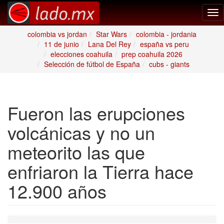
Tog
nav
colombia vs jordan
Star Wars
colombia - jordania
11 de junio
Lana Del Rey
españa vs peru
elecciones coahuila
prep coahuila 2026
Selección de fútbol de España
cubs - giants
Fueron las erupciones
volcánicas y no un
meteorito las que
enfriaron la Tierra hace
12.900 años