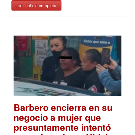
Leer noticia completa.
Barbero encierra en su
negocio a mujer que
presuntamente intentó