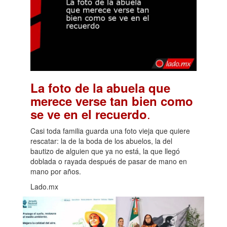
La foto de la abuela que
merece verse tan bien como
.
se ve en el recuerdo
Casi toda familia guarda una foto vieja que quiere
rescatar: la de la boda de los abuelos, la del
bautizo de alguien que ya no está, la que llegó
doblada o rayada después de pasar de mano en
mano por años.
Lado.mx