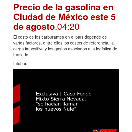
Precio de la gasolina en
Ciudad de México este 5
de agosto
.04:20
El costo de los carburantes en el país depende de
varios factores, entre ellos los costos de referencia, la
carga impositiva y los gastos asociados a la logística de
traslado
Infobae