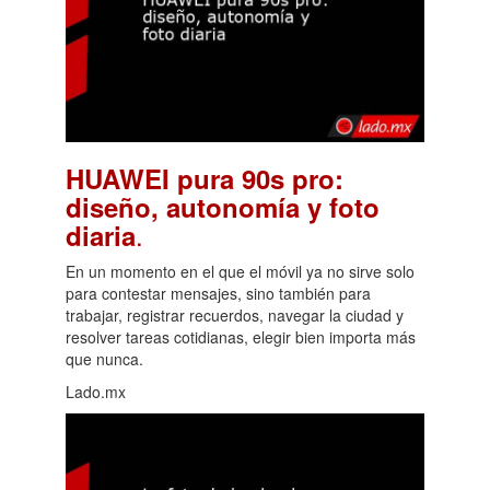
HUAWEI pura 90s pro:
diseño, autonomía y foto
.
diaria
En un momento en el que el móvil ya no sirve solo
para contestar mensajes, sino también para
trabajar, registrar recuerdos, navegar la ciudad y
resolver tareas cotidianas, elegir bien importa más
que nunca.
Lado.mx