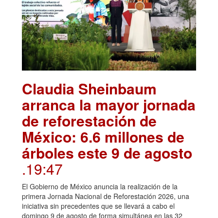
Claudia Sheinbaum
arranca la mayor jornada
de reforestación de
México: 6.6 millones de
árboles este 9 de agosto
.19:47
El Gobierno de México anuncia la realización de la
primera Jornada Nacional de Reforestación 2026, una
iniciativa sin precedentes que se llevará a cabo el
domingo 9 de agosto de forma simultánea en las 32