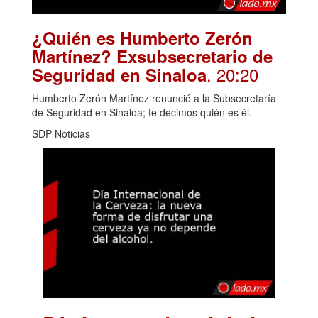
¿Quién es Humberto Zerón
Martínez? Exsubsecretario de
. 20:20
Seguridad en Sinaloa
Humberto Zerón Martínez renunció a la Subsecretaría
de Seguridad en Sinaloa; te decimos quién es él.
SDP Noticias