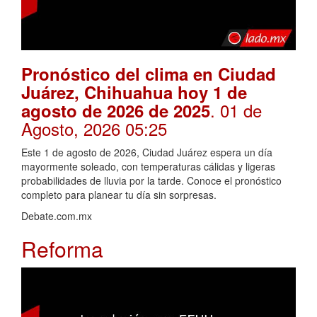
Pronóstico del clima en Ciudad
Juárez, Chihuahua hoy 1 de
. 01 de
agosto de 2026 de 2025
Agosto, 2026 05:25
Este 1 de agosto de 2026, Ciudad Juárez espera un día
mayormente soleado, con temperaturas cálidas y ligeras
probabilidades de lluvia por la tarde. Conoce el pronóstico
completo para planear tu día sin sorpresas.
Debate.com.mx
Reforma