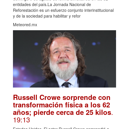
entidades del país.La Jornada Nacional de
Reforestación es un esfuerzo conjunto interinstitucional
y de la sociedad para habilitar y refor
Meteored.mx
Russell Crowe sorprende con
transformación física a los 62
.
años; pierde cerca de 25 kilos
19:13