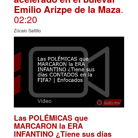
Emilio Arizpe de la Maza
.
02:20
Zócalo Saltillo
Las POLÉMICAS que
MARCARON la ERA
INFANTINO ¿Tiene sus días