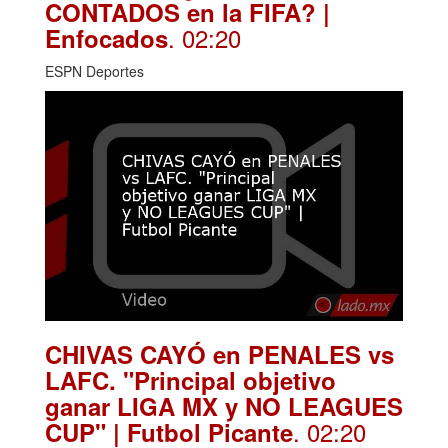
CONTADOS en la FIFA? |
. 02:20
Enfocados
ESPN Deportes
CHIVAS CAYÓ en PENALES vs
LAFC. "Principal objetivo
ganar LIGA MX y NO LEAGUES
. 02:20
CUP" | Futbol Picante