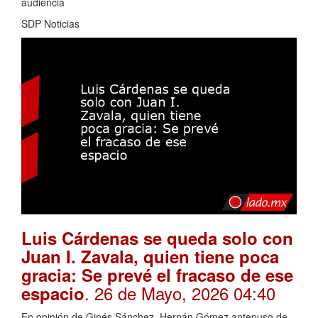
audiencia
SDP Noticias
Luis Cárdenas se queda solo con
Juan I. Zavala, quien tiene poca
gracia: Se prevé el fracaso de ese
. 26 de Mayo, 2026 04:40
espacio
En opinión de Ginés Sánchez, Hernán Gómez antepuso de