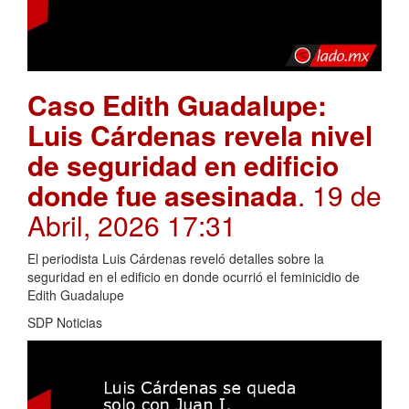
Caso Edith Guadalupe:
Luis Cárdenas revela nivel
de seguridad en edificio
donde fue asesinada
. 19 de
Abril, 2026 17:31
El periodista Luis Cárdenas reveló detalles sobre la
seguridad en el edificio en donde ocurrió el feminicidio de
Edith Guadalupe
SDP Noticias