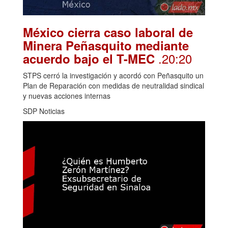
México cierra caso laboral de
Minera Peñasquito mediante
.20:20
acuerdo bajo el T-MEC
STPS cerró la investigación y acordó con Peñasquito un
Plan de Reparación con medidas de neutralidad sindical
y nuevas acciones internas
SDP Noticias