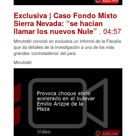
Exclusiva | Caso Fondo Mixto
Sierra Nevada: “se hacían
. 04:57
llamar los nuevos Nule”
Minuto60 conoció en exclusiva un informe de la Fiscalía
que da detalles de la investigación a uno de los más
grandes ‘contrataderos’ del país.
Minuto60