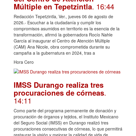
. 16:44
Múltiple en Tepetzintla
Redacción Tepetzintla, Ver., jueves 06 de agosto de
2026.- Escuchar a la ciudadanía y cumplir los
compromisos asumidos en territorio es la esencia de la
transformación, afirmó la gobernadora Rocío Nahle
García al inaugurar el Centro de Atención Múltiple
(CAM) Ana Nicole, obra comprometida durante su
campaña a la gubernatura en 2024, tras a
Hora Cero
IMSS Durango realiza tres
.
procuraciones de córneas
14:11
Como parte del programa permanente de donación y
procuración de órganos y tejidos, el Instituto Mexicano
del Seguro Social (IMSS) en Durango realizó tres
procuraciones consecutivas de córneas, lo que permitirá
restaurar la visión y mejorar la calidad de vida de