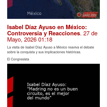
Isabel Díaz Ayuso en México:
. 27 de
Controversia y Reacciones
Mayo, 2026 01:18
La visita de Isabel Díaz Ayuso a México reaviva el debate
sobre la conquista y sus implicaciones históricas.
El Congresista