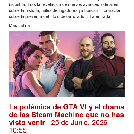
industria. Tras la revelación de nuevos avances y detalles
sobre la historia, miles de jugadores ya buscan información
sobre la preventa del título desarrollado …La entrada
Más Latina
La polémica de GTA VI y el drama
de las Steam Machine que no has
. 25 de Junio, 2026
visto venir
10:55