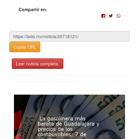
Compartir en:
Copiar URL
Leer noticia completa.