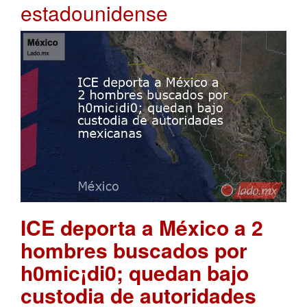
estadounidense
ICE deporta a México a 2
hombres buscados por
h0mic¡di0; quedan bajo
custodia de autoridades