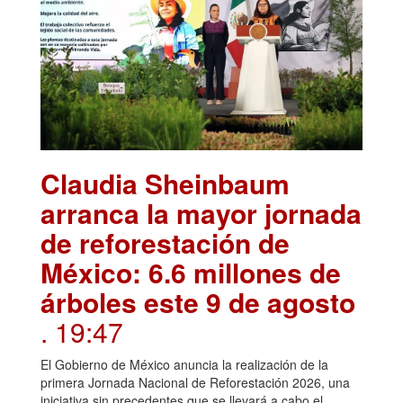
Claudia Sheinbaum
arranca la mayor jornada
de reforestación de
México: 6.6 millones de
árboles este 9 de agosto
. 19:47
El Gobierno de México anuncia la realización de la
primera Jornada Nacional de Reforestación 2026, una
iniciativa sin precedentes que se llevará a cabo el