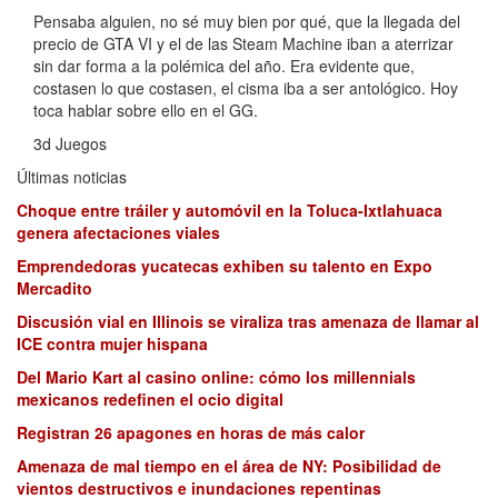
Pensaba alguien, no sé muy bien por qué, que la llegada del
precio de GTA VI y el de las Steam Machine iban a aterrizar
sin dar forma a la polémica del año. Era evidente que,
costasen lo que costasen, el cisma iba a ser antológico. Hoy
toca hablar sobre ello en el GG.
3d Juegos
Últimas noticias
Choque entre tráiler y automóvil en la Toluca-Ixtlahuaca
genera afectaciones viales
Emprendedoras yucatecas exhiben su talento en Expo
Mercadito
Discusión vial en Illinois se viraliza tras amenaza de llamar al
ICE contra mujer hispana
Del Mario Kart al casino online: cómo los millennials
mexicanos redefinen el ocio digital
Registran 26 apagones en horas de más calor
Amenaza de mal tiempo en el área de NY: Posibilidad de
vientos destructivos e inundaciones repentinas