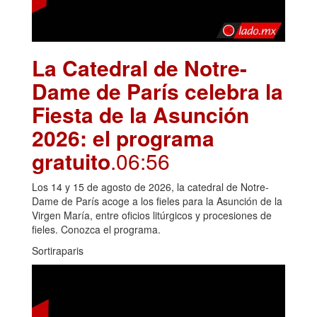
La Catedral de Notre-
Dame de París celebra la
Fiesta de la Asunción
2026: el programa
gratuito
.06:56
Los 14 y 15 de agosto de 2026, la catedral de Notre-
Dame de París acoge a los fieles para la Asunción de la
Virgen María, entre oficios litúrgicos y procesiones de
fieles. Conozca el programa.
Sortiraparis