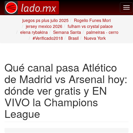
Tog
nav
juegos ps plus julio 2025
Rogelio Funes Mori
jersey mexico 2026
fulham vs crystal palace
elena rybakina
Semana Santa
palmeiras - cerro
#Verificado2018
Brasil
Nueva York
Qué canal pasa Atlético
de Madrid vs Arsenal hoy:
dónde ver gratis y EN
VIVO la Champions
League