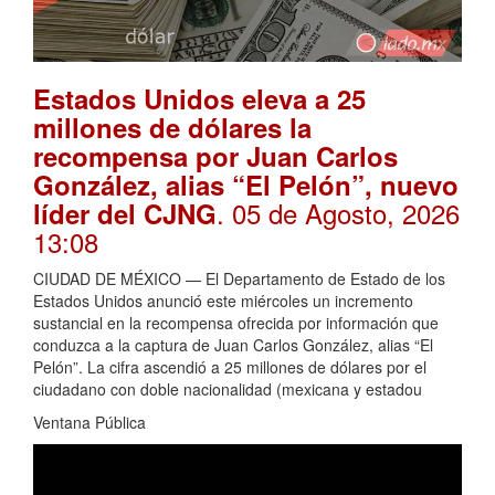
Estados Unidos eleva a 25
millones de dólares la
recompensa por Juan Carlos
González, alias “El Pelón”, nuevo
. 05 de Agosto, 2026
líder del CJNG
13:08
CIUDAD DE MÉXICO — El Departamento de Estado de los
Estados Unidos anunció este miércoles un incremento
sustancial en la recompensa ofrecida por información que
conduzca a la captura de Juan Carlos González, alias “El
Pelón”. La cifra ascendió a 25 millones de dólares por el
ciudadano con doble nacionalidad (mexicana y estadou
Ventana Pública