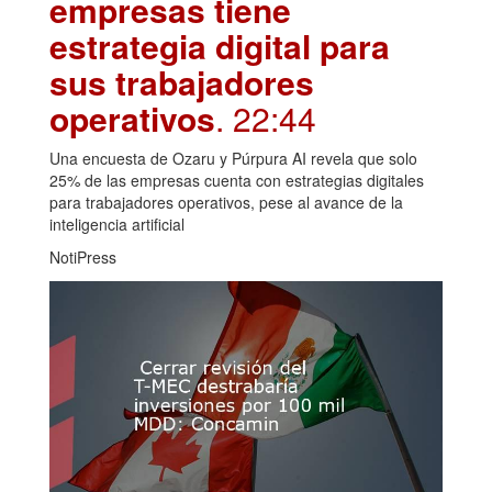
empresas tiene
estrategia digital para
sus trabajadores
operativos
. 22:44
Una encuesta de Ozaru y Púrpura AI revela que solo
25% de las empresas cuenta con estrategias digitales
para trabajadores operativos, pese al avance de la
inteligencia artificial
NotiPress