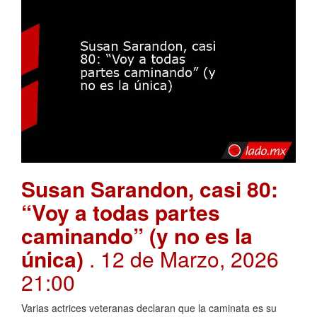
Susan Sarandon, casi 80:
“Voy a todas partes
caminando” (y no es la
única)
. 12 de Marzo, 2026
21:00
Varias actrices veteranas declaran que la caminata es su