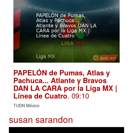
PAPELÓN de Pumas, Atlas y
Pachuca... Atlante y Bravos
DAN LA CARA por la Liga MX |
. 09:10
Línea de Cuatro
TUDN México
susan sarandon