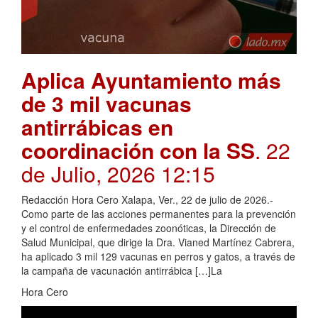
Aplica Ayuntamiento más
de 3 mil vacunas
antirrábicas en
coordinación con la SS
. 22
de Julio, 2026 12:15
Redacción Hora Cero Xalapa, Ver., 22 de julio de 2026.-
Como parte de las acciones permanentes para la prevención
y el control de enfermedades zoonóticas, la Dirección de
Salud Municipal, que dirige la Dra. Vianed Martínez Cabrera,
ha aplicado 3 mil 129 vacunas en perros y gatos, a través de
la campaña de vacunación antirrábica […]La
Hora Cero