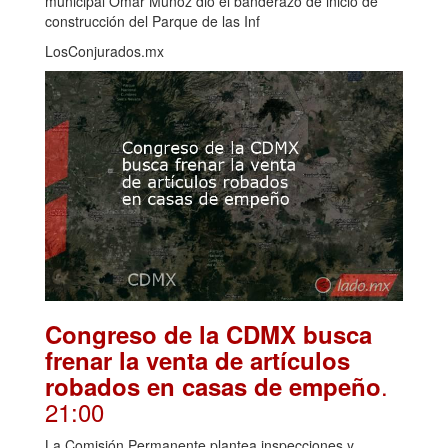
municipal Omar Muñoz dio el banderazo de inicio de
construcción del Parque de las Inf
LosConjurados.mx
Congreso de la CDMX busca
frenar la venta de artículos
.
robados en casas de empeño
21:00
La Comisión Permanente plantea inspecciones y