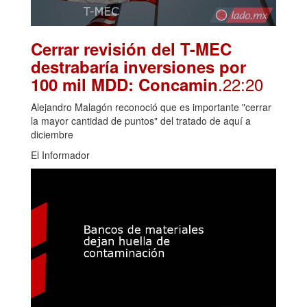
Cerrar revisión del T-MEC
destrabaría inversiones por
.22:20
100 mil MDD: Concamin
Alejandro Malagón reconoció que es importante "cerrar
la mayor cantidad de puntos" del tratado de aquí a
diciembre
El Informador