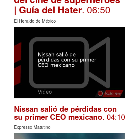
| Guía del Hater
. 06:50
El Heraldo de México
Nissan salió de pérdidas con
. 04:10
su primer CEO mexicano
Expresso Matutino