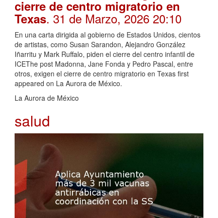
cierre de centro migratorio en
. 31 de Marzo, 2026 20:10
Texas
En una carta dirigida al gobierno de Estados Unidos, cientos
de artistas, como Susan Sarandon, Alejandro González
Iñarritu y Mark Ruffalo, piden el cierre del centro infantil de
ICEThe post Madonna, Jane Fonda y Pedro Pascal, entre
otros, exigen el cierre de centro migratorio en Texas first
appeared on La Aurora de México.
La Aurora de México
salud