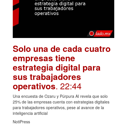
Solo una de cada cuatro
empresas tiene
estrategia digital para
sus trabajadores
operativos
. 22:44
Una encuesta de Ozaru y Púrpura AI revela que solo
25% de las empresas cuenta con estrategias digitales
para trabajadores operativos, pese al avance de la
inteligencia artificial
NotiPress