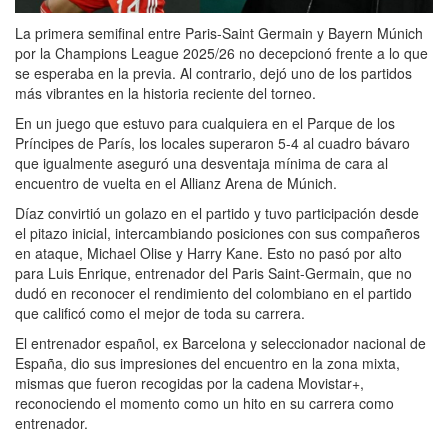
La primera semifinal entre Paris-Saint Germain y Bayern Múnich
por la Champions League 2025/26 no decepcionó frente a lo que
se esperaba en la previa. Al contrario, dejó uno de los partidos
más vibrantes en la historia reciente del torneo.
En un juego que estuvo para cualquiera en el Parque de los
Príncipes de París, los locales superaron 5-4 al cuadro bávaro
que igualmente aseguró una desventaja mínima de cara al
encuentro de vuelta en el Allianz Arena de Múnich.
Díaz convirtió un golazo en el partido y tuvo participación desde
el pitazo inicial, intercambiando posiciones con sus compañeros
en ataque, Michael Olise y Harry Kane. Esto no pasó por alto
para Luis Enrique, entrenador del Paris Saint-Germain, que no
dudó en reconocer el rendimiento del colombiano en el partido
que calificó como el mejor de toda su carrera.
El entrenador español, ex Barcelona y seleccionador nacional de
España, dio sus impresiones del encuentro en la zona mixta,
mismas que fueron recogidas por la cadena Movistar+,
reconociendo el momento como un hito en su carrera como
entrenador.