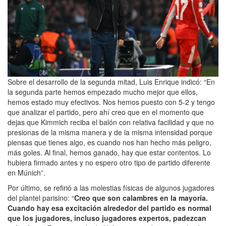
Sobre el desarrollo de la segunda mitad, Luis Enrique indicó: “En
la segunda parte hemos empezado mucho mejor que ellos,
hemos estado muy efectivos. Nos hemos puesto con 5-2 y tengo
que analizar el partido, pero ahí creo que en el momento que
dejas que Kimmich reciba el balón con relativa facilidad y que no
presionas de la misma manera y de la misma intensidad porque
piensas que tienes algo, es cuando nos han hecho más peligro,
más goles. Al final, hemos ganado, hay que estar contentos. Lo
hubiera firmado antes y no espero otro tipo de partido diferente
en Múnich”.
Por último, se refirió a las molestias físicas de algunos jugadores
del plantel parisino: “
Creo que son calambres en la mayoría.
Cuando hay esa excitación alrededor del partido es normal
que los jugadores, incluso jugadores expertos, padezcan