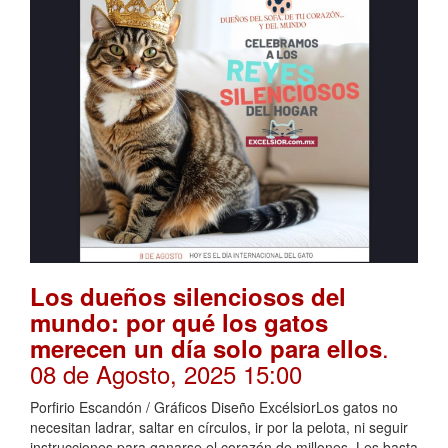
Los dueños silenciosos del
mundo: por qué los gatos
.
merecen un día solo para ellos
08 de Agosto, 2025 15:00
Porfirio Escandón / Gráficos Diseño ExcélsiorLos gatos no
necesitan ladrar, saltar en círculos, ir por la pelota, ni seguir
instrucciones para ganarse el corazón de millones. Les basta