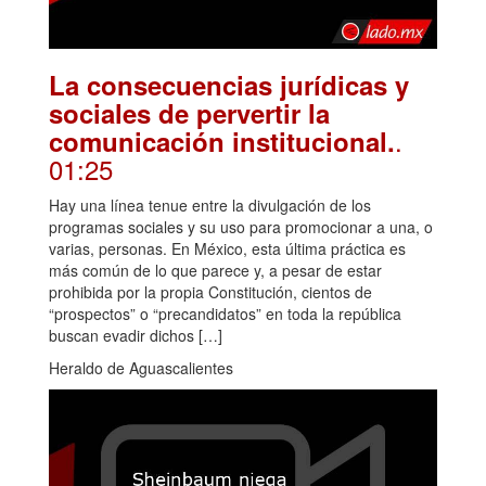
La consecuencias jurídicas y
sociales de pervertir la
.
comunicación institucional.
01:25
Hay una línea tenue entre la divulgación de los
programas sociales y su uso para promocionar a una, o
varias, personas. En México, esta última práctica es
más común de lo que parece y, a pesar de estar
prohibida por la propia Constitución, cientos de
“prospectos” o “precandidatos” en toda la república
buscan evadir dichos […]
Heraldo de Aguascalientes