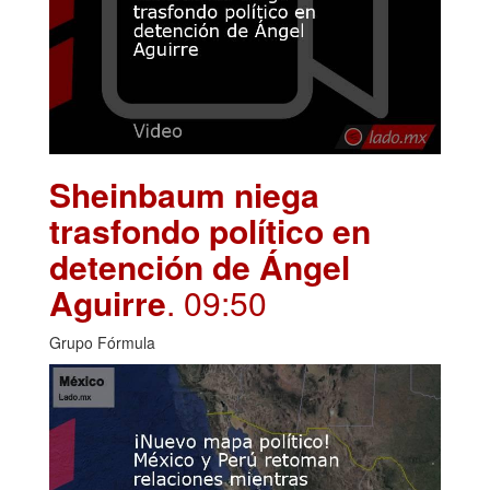
Sheinbaum niega
trasfondo político en
detención de Ángel
Aguirre
. 09:50
Grupo Fórmula