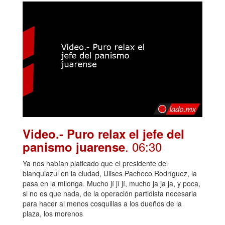
Video.- Puro relax el jefe del
. 06:30
panismo juarense
Ya nos habían platicado que el presidente del
blanquiazul en la ciudad, Ulises Pacheco Rodríguez, la
pasa en la milonga. Mucho jí jí jí, mucho ja ja ja, y poca,
si no es que nada, de la operación partidista necesaria
para hacer al menos cosquillas a los dueños de la
plaza, los morenos