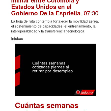
Estados Unidos en el
. 07:30
Gobierno De la Espriella
La hoja de ruta contempla fortalecer la movilidad aérea,
el sostenimiento de capacidades, el entrenamiento, la
interoperabilidad y la transferencia tecnológica
Infobae
Cuántas semanas