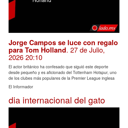
Jorge Campos se luce con regalo
. 27 de Julio,
para Tom Holland
2026 20:10
El actor británico ha confesado que siguió este deporte
desde pequeño y es aficionado del Tottenham Hotspur, uno
de los clubes más populares de la Premier League inglesa
El Informador
dia internacional del gato