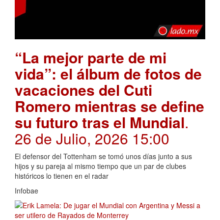
“La mejor parte de mi
vida”: el álbum de fotos de
vacaciones del Cuti
Romero mientras se define
su futuro tras el Mundial
.
26 de Julio, 2026 15:00
El defensor del Tottenham se tomó unos días junto a sus
hijos y su pareja al mismo tiempo que un par de clubes
históricos lo tienen en el radar
Infobae