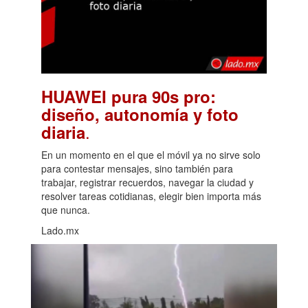
HUAWEI pura 90s pro:
diseño, autonomía y foto
.
diaria
En un momento en el que el móvil ya no sirve solo
para contestar mensajes, sino también para
trabajar, registrar recuerdos, navegar la ciudad y
resolver tareas cotidianas, elegir bien importa más
que nunca.
Lado.mx