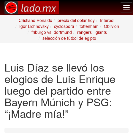
Tog
nav
Cristiano Ronaldo
precio del dólar hoy
Interpol
Igor Lichnovsky
cyclospora
tottenham
Oblivion
friburgo vs. dortmund
rangers - giants
selección de fútbol de egipto
Luis Díaz se llevó los
elogios de Luis Enrique
luego del partido entre
Bayern Múnich y PSG:
“¡Madre mía!”