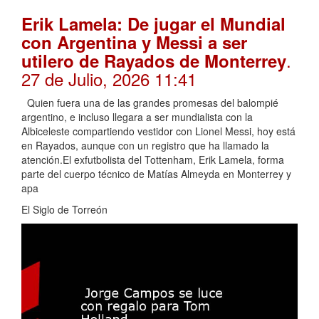
Erik Lamela: De jugar el Mundial
con Argentina y Messi a ser
.
utilero de Rayados de Monterrey
27 de Julio, 2026 11:41
Quien fuera una de las grandes promesas del balompié
argentino, e incluso llegara a ser mundialista con la
Albiceleste compartiendo vestidor con Lionel Messi, hoy está
en Rayados, aunque con un registro que ha llamado la
atención.El exfutbolista del Tottenham, Erik Lamela, forma
parte del cuerpo técnico de Matías Almeyda en Monterrey y
apa
El Siglo de Torreón