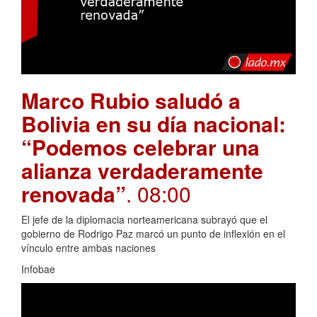
Marco Rubio saludó a
Bolivia en su día nacional:
“Podemos celebrar una
alianza verdaderamente
renovada”
. 08:00
El jefe de la diplomacia norteamericana subrayó que el
gobierno de Rodrigo Paz marcó un punto de inflexión en el
vínculo entre ambas naciones
Infobae