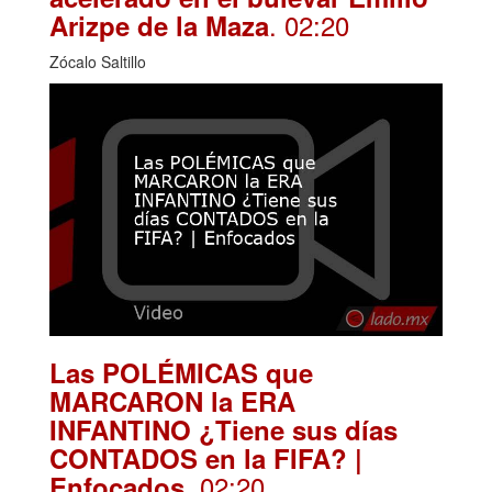
. 02:20
Arizpe de la Maza
Zócalo Saltillo
Las POLÉMICAS que
MARCARON la ERA
INFANTINO ¿Tiene sus días
CONTADOS en la FIFA? |
. 02:20
Enfocados