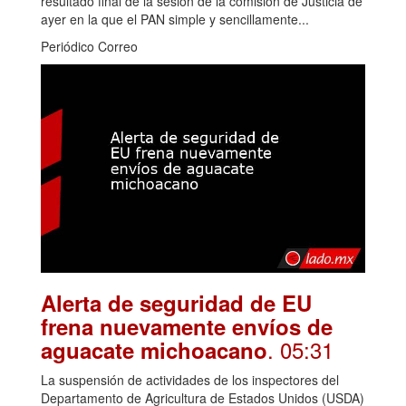
resultado final de la sesión de la comisión de Justicia de
ayer en la que el PAN simple y sencillamente...
Periódico Correo
Alerta de seguridad de EU
frena nuevamente envíos de
. 05:31
aguacate michoacano
La suspensión de actividades de los inspectores del
Departamento de Agricultura de Estados Unidos (USDA)