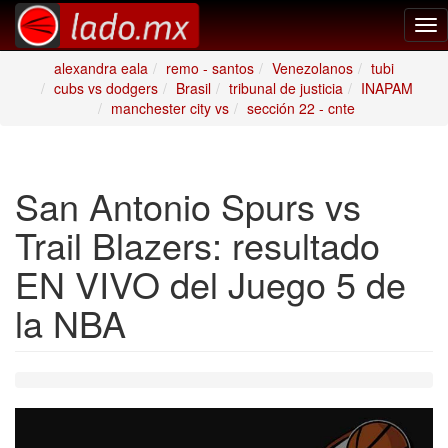
Tog
nav
alexandra eala
remo - santos
Venezolanos
tubi
cubs vs dodgers
Brasil
tribunal de justicia
INAPAM
manchester city vs
sección 22 - cnte
San Antonio Spurs vs
Trail Blazers: resultado
EN VIVO del Juego 5 de
la NBA