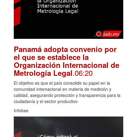
Panamá adopta convenio por
el que se establece la
Organización Internacional de
.06:20
Metrología Legal
El objetivo es que el país consolide su papel en la
comunidad internacional en materia de medición y
calidad, asegurando protección y transparencia para la
ciudadanía y el sector productivo
Infobae