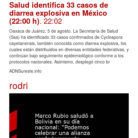
Salud identifica 33 casos de
diarrea explosiva en México
. 22:02
(22:00 h)
Oaxaca de Juárez, 5 de agosto. La Secretaría de Salud
(Ssa) ha identificado 33 casos confirmados de Cyclospora
cayetanensis, también conocida como diarrea explosiva, los
cuales están distribuidos en diversas entidades federativas, y
continúan bajo seguimiento epidemiológico conforme a los
protocolos nacionales. Asimismo, desplegó cinco br
ADNSureste.info
rodri