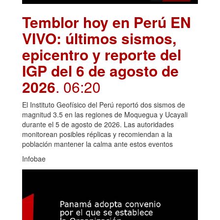
Temblor hoy en Perú EN
VIVO: últimos sismos,
epicentro y reporte del
IGP del 6 de agosto de
2026
. 06:20
El Instituto Geofísico del Perú reportó dos sismos de
magnitud 3.5 en las regiones de Moquegua y Ucayali
durante el 5 de agosto de 2026. Las autoridades
monitorean posibles réplicas y recomiendan a la
población mantener la calma ante estos eventos
Infobae