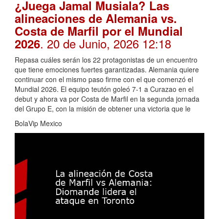
¿Juega Jamal Musiala? Las
alineaciones de Alemania vs.
Costa de Marfil por el Mundial
. 20 de Junio, 2026 12:18
2026
Repasa cuáles serán los 22 protagonistas de un encuentro
que tiene emociones fuertes garantizadas. Alemania quiere
continuar con el mismo paso firme con el que comenzó el
Mundial 2026. El equipo teutón goleó 7-1 a Curazao en el
debut y ahora va por Costa de Marfil en la segunda jornada
del Grupo E, con la misión de obtener una victoria que le
BolaVip Mexico