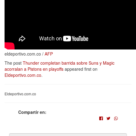
eldeportivo.com.co /
AFP
The post
Thunder completan barrida sobre Suns y Magic
acorralan a Pistons en playoffs
appeared first on
Eldeportivo.com.co
.
Eldeportivo.com.co
Compartir en: