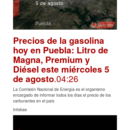
Precios de la gasolina
hoy en Puebla: Litro de
Magna, Premium y
Diésel este miércoles 5
de agosto
.04:26
La Comisión Nacional de Energía es el organismo
encargado de informar todos los días el precio de los
carburantes en el país
Infobae