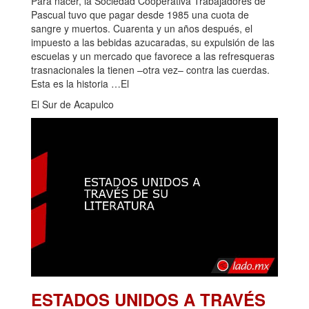
Para nacer, la Sociedad Cooperativa Trabajadores de
Pascual tuvo que pagar desde 1985 una cuota de
sangre y muertos. Cuarenta y un años después, el
impuesto a las bebidas azucaradas, su expulsión de las
escuelas y un mercado que favorece a las refresqueras
trasnacionales la tienen –otra vez– contra las cuerdas.
Esta es la historia …El
El Sur de Acapulco
ESTADOS UNIDOS A TRAVÉS