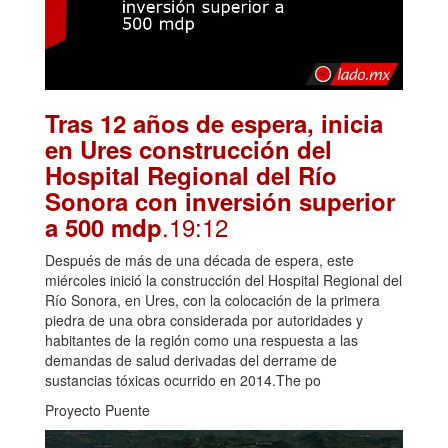
Tras 12 años de espera, inicia
en Ures construcción del
Hospital Regional del Río
Sonora con inversión superior
.19:12
a 500 mdp
Después de más de una década de espera, este
miércoles inició la construcción del Hospital Regional del
Río Sonora, en Ures, con la colocación de la primera
piedra de una obra considerada por autoridades y
habitantes de la región como una respuesta a las
demandas de salud derivadas del derrame de
sustancias tóxicas ocurrido en 2014.The po
Proyecto Puente