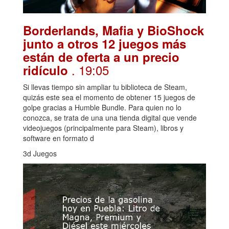
Borderlands, Mafia y BioShock
junto a otros 12 juegos más
están de oferta a un precio
. 19:05
ridículo
Si llevas tiempo sin ampliar tu biblioteca de Steam,
quizás este sea el momento de obtener 15 juegos de
golpe gracias a Humble Bundle. Para quien no lo
conozca, se trata de una una tienda digital que vende
videojuegos (principalmente para Steam), libros y
software en formato d
3d Juegos