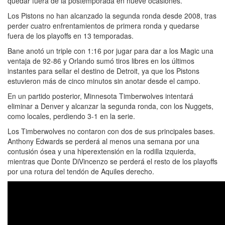
quedar fuera de la postemporada en nueve ocasiones.
Los Pistons no han alcanzado la segunda ronda desde 2008, tras
perder cuatro enfrentamientos de primera ronda y quedarse
fuera de los playoffs en 13 temporadas.
Bane anotó un triple con 1:16 por jugar para dar a los Magic una
ventaja de 92-86 y Orlando sumó tiros libres en los últimos
instantes para sellar el destino de Detroit, ya que los Pistons
estuvieron más de cinco minutos sin anotar desde el campo.
En un partido posterior, Minnesota Timberwolves intentará
eliminar a Denver y alcanzar la segunda ronda, con los Nuggets,
como locales, perdiendo 3-1 en la serie.
Los Timberwolves no contaron con dos de sus principales bases.
Anthony Edwards se perderá al menos una semana por una
contusión ósea y una hiperextensión en la rodilla izquierda,
mientras que Donte DiVincenzo se perderá el resto de los playoffs
por una rotura del tendón de Aquiles derecho.