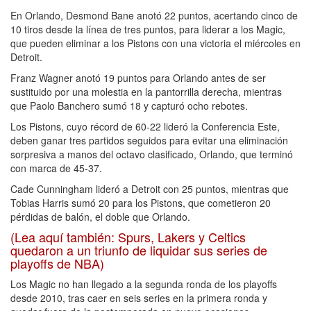
En Orlando, Desmond Bane anotó 22 puntos, acertando cinco de
10 tiros desde la línea de tres puntos, para liderar a los Magic,
que pueden eliminar a los Pistons con una victoria el miércoles en
Detroit.
Franz Wagner anotó 19 puntos para Orlando antes de ser
sustituido por una molestia en la pantorrilla derecha, mientras
que Paolo Banchero sumó 18 y capturó ocho rebotes.
Los Pistons, cuyo récord de 60-22 lideró la Conferencia Este,
deben ganar tres partidos seguidos para evitar una eliminación
sorpresiva a manos del octavo clasificado, Orlando, que terminó
con marca de 45-37.
Cade Cunningham lideró a Detroit con 25 puntos, mientras que
Tobias Harris sumó 20 para los Pistons, que cometieron 20
pérdidas de balón, el doble que Orlando.
(Lea aquí también: Spurs, Lakers y Celtics
quedaron a un triunfo de liquidar sus series de
playoffs de NBA)
Los Magic no han llegado a la segunda ronda de los playoffs
desde 2010, tras caer en seis series en la primera ronda y