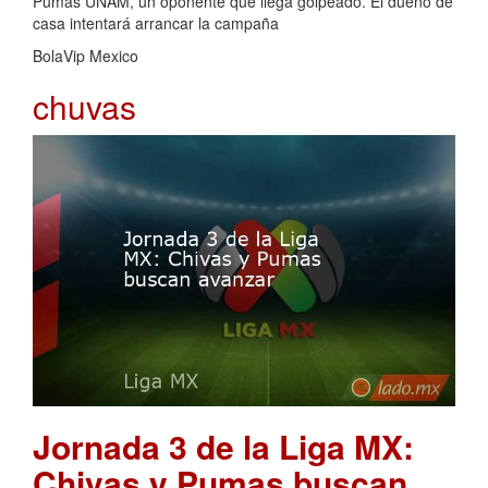
Pumas UNAM, un oponente que llega golpeado. El dueño de
casa intentará arrancar la campaña
BolaVip Mexico
chuvas
Jornada 3 de la Liga MX:
Chivas y Pumas buscan