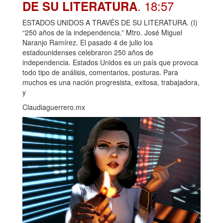
. 18:57
DE SU LITERATURA
ESTADOS UNIDOS A TRAVÉS DE SU LITERATURA. (I)
“250 años de la independencia.” Mtro. José Miguel
Naranjo Ramírez. El pasado 4 de julio los
estadounidenses celebraron 250 años de
independencia. Estados Unidos es un país que provoca
todo tipo de análisis, comentarios, posturas. Para
muchos es una nación progresista, exitosa, trabajadora,
y
Claudiaguerrero.mx