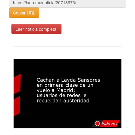
Copiar URL
Leer noticia completa.