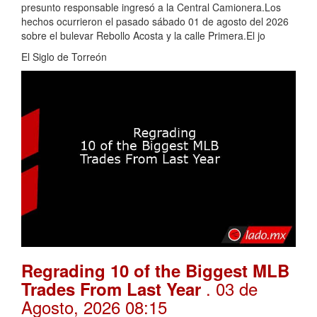
presunto responsable ingresó a la Central Camionera.Los
hechos ocurrieron el pasado sábado 01 de agosto del 2026
sobre el bulevar Rebollo Acosta y la calle Primera.El jo
El Siglo de Torreón
Regrading 10 of the Biggest MLB
. 03 de
Trades From Last Year
Agosto, 2026 08:15