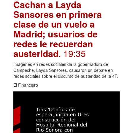
Cachan a Layda
Sansores en primera
clase de un vuelo a
Madrid; usuarios de
redes le recuerdan
austeridad
. 19:35
Imágenes en redes sociales de la gobernadora de
Campeche, Layda Sansores, causaron un debate en
redes sociales sobre el discurso de austeridad de la 4T.
El Financiero