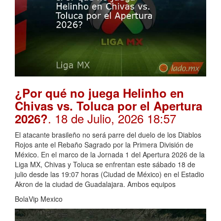
¿Por qué no juega Helinho en
Chivas vs. Toluca por el Apertura
. 18 de Julio, 2026 18:57
2026?
El atacante brasileño no será parre del duelo de los Diablos
Rojos ante el Rebaño Sagrado por la Primera División de
México. En el marco de la Jornada 1 del Apertura 2026 de la
Liga MX, Chivas y Toluca se enfrentan este sábado 18 de
julio desde las 19:07 horas (Ciudad de México) en el Estadio
Akron de la ciudad de Guadalajara. Ambos equipos
BolaVip Mexico