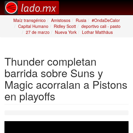
Maíz transgénico
Amistosos
Rusia
#OndaDeCalor
Capital Humano
Ridley Scott
deportivo cali - pasto
27 de marzo
Nueva York
Lothar Matthäus
Thunder completan
barrida sobre Suns y
Magic acorralan a Pistons
en playoffs