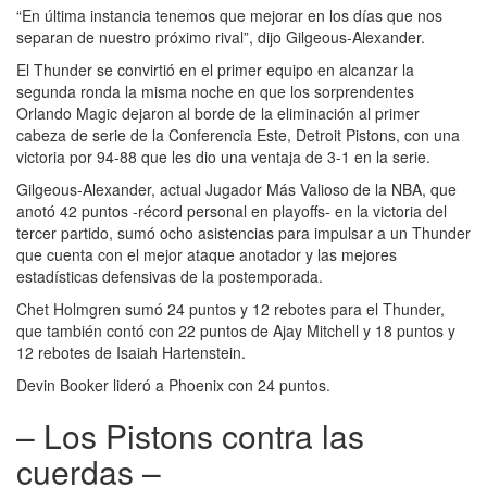
“En última instancia tenemos que mejorar en los días que nos
separan de nuestro próximo rival”, dijo Gilgeous-Alexander.
El Thunder se convirtió en el primer equipo en alcanzar la
segunda ronda la misma noche en que los sorprendentes
Orlando Magic dejaron al borde de la eliminación al primer
cabeza de serie de la Conferencia Este, Detroit Pistons, con una
victoria por 94-88 que les dio una ventaja de 3-1 en la serie.
Gilgeous-Alexander, actual Jugador Más Valioso de la NBA, que
anotó 42 puntos -récord personal en playoffs- en la victoria del
tercer partido, sumó ocho asistencias para impulsar a un Thunder
que cuenta con el mejor ataque anotador y las mejores
estadísticas defensivas de la postemporada.
Chet Holmgren sumó 24 puntos y 12 rebotes para el Thunder,
que también contó con 22 puntos de Ajay Mitchell y 18 puntos y
12 rebotes de Isaiah Hartenstein.
Devin Booker lideró a Phoenix con 24 puntos.
– Los Pistons contra las
cuerdas –