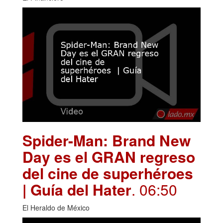
Spider-Man: Brand New
Day es el GRAN regreso
del cine de superhéroes
| Guía del Hater
. 06:50
El Heraldo de México