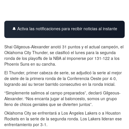
🔔 Activa las notificaciones para recibir noticias al instante
Shai Gilgeous-Alexander anotó 31 puntos y el actual campeón, el
Oklahoma City Thunder, se clasificó el lunes para la segunda
ronda de los playoffs de la NBA al imponerse por 131-122 a los
Phoenix Suns en su cancha.
El Thunder, primer cabeza de serie, se adjudicó la serie al mejor
de siete de la primera ronda de la Conferencia Oeste por 4-0,
logrando así su tercer barrido consecutivo en la ronda inicial.
“Simplemente salimos al campo preparados”, declaró Gilgeous-
Alexander. “Nos encanta jugar al baloncesto, somos un grupo
lleno de chicos geniales que se divierten juntos”.
Oklahoma City se enfrentará a Los Angeles Lakers o a Houston
Rockets en la serie de la segunda ronda. Los Lakers lideran ese
enfrentamiento por 3-1.