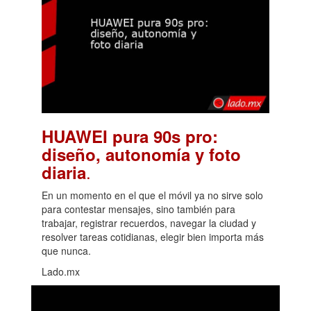
HUAWEI pura 90s pro:
diseño, autonomía y foto
.
diaria
En un momento en el que el móvil ya no sirve solo
para contestar mensajes, sino también para
trabajar, registrar recuerdos, navegar la ciudad y
resolver tareas cotidianas, elegir bien importa más
que nunca.
Lado.mx