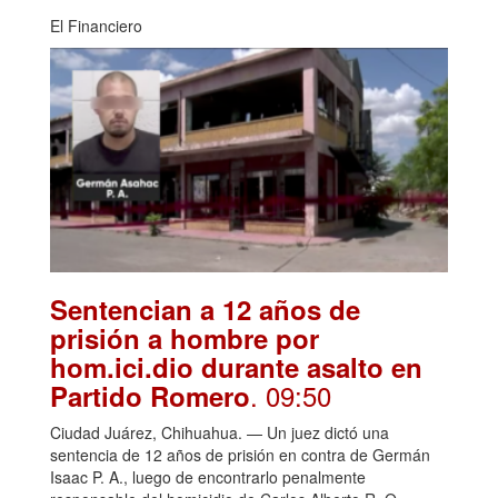
El Financiero
Sentencian a 12 años de
prisión a hombre por
hom.ici.dio durante asalto en
. 09:50
Partido Romero
Ciudad Juárez, Chihuahua. — Un juez dictó una
sentencia de 12 años de prisión en contra de Germán
Isaac P. A., luego de encontrarlo penalmente