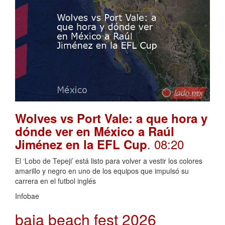
Wolves vs Port Vale: a que hora y
dónde ver en México a Raúl
. 08:20
Jiménez en la EFL Cup
El ‘Lobo de Tepeji’ está listo para volver a vestir los colores
amarillo y negro en uno de los equipos que impulsó su
carrera en el futbol inglés
Infobae
baja beach fest 2026