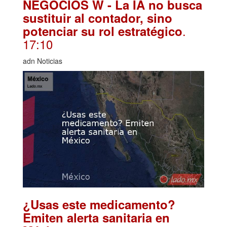
NEGOCIOS W - La IA no busca
sustituir al contador, sino
.
potenciar su rol estratégico
17:10
adn Noticias
¿Usas este medicamento?
Emiten alerta sanitaria en