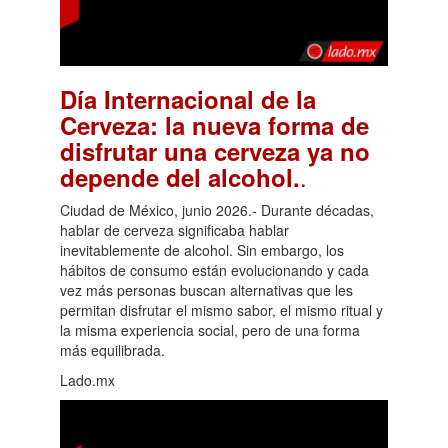
Día Internacional de la
Cerveza: la nueva forma de
disfrutar una cerveza ya no
.
depende del alcohol.
Ciudad de México, junio 2026.- Durante décadas,
hablar de cerveza significaba hablar
inevitablemente de alcohol. Sin embargo, los
hábitos de consumo están evolucionando y cada
vez más personas buscan alternativas que les
permitan disfrutar el mismo sabor, el mismo ritual y
la misma experiencia social, pero de una forma
más equilibrada.
Lado.mx