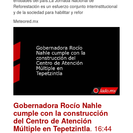
entidades del país.La Jornada Nacional de
Reforestación es un esfuerzo conjunto interinstitucional
y de la sociedad para habilitar y refor
Meteored.mx
Gobernadora Rocío Nahle
cumple con la construcción
del Centro de Atención
. 16:44
Múltiple en Tepetzintla