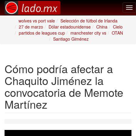
Tog
nav
wolves vs port vale
Selección de fútbol de Irlanda
27 de marzo
Dólar estadounidense
China
Cielo
partidos de leagues cup
manchester city vs
OTAN
Santiago Giménez
Cómo podría afectar a
Chaquito Jiménez la
convocatoria de Memote
Martínez