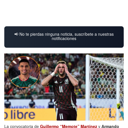
📢 No te pierdas ninguna noticia, suscríbete a nuestras
notificaciones
La convocatoria de
Guillermo “Memote” Martínez
y
Armando