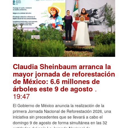
Claudia Sheinbaum arranca la
mayor jornada de reforestación
de México: 6.6 millones de
.
árboles este 9 de agosto
19:47
El Gobierno de México anuncia la realización de la
primera Jornada Nacional de Reforestación 2026, una
iniciativa sin precedentes que se llevará a cabo el
domingo 9 de agosto de forma simultánea en las 32