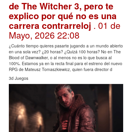
de The Witcher 3, pero te
explico por qué no es una
carrera contrarreloj
. 01 de
Mayo, 2026 22:08
¿Cuánto tiempo quieres pasarte jugando a un mundo abierto
en una sola vez? ¿20 horas? ¿Quizá 100 horas? No en The
Blood of Dawnwalker, o al menos no es lo que busca al
100%. Estamos ya en la recta final para el estreno del nuevo
RPG de Mateusz Tomaszkiewicz, quien fuera director d
3d Juegos