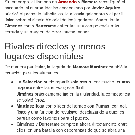
Sin embargo, el llamado de
Armando
y
Memote
reconfiguró el
escenario: el cuerpo técnico encabezado por
Javier Aguirre
priorizó el presente futbolístico, la eficacia goleadora y el perfil
físico sobre el simple historial de los jugadores. Ahora, tanto
Giménez
como
Berterame
enfrentan una competencia más
cerrada y un margen de error mucho menor.
Rivales directos y menos
lugares disponibles
De manera particular, la llegada de
Memote Martínez
cambió la
ecuación para los atacantes.
La
Selección
suele repartir sólo
tres o
, por mucho,
cuatro
lugares
entre los nueves; con
Raúl
Jiménez
prácticamente fijo en la titularidad, la competencia
se volvió feroz.
Martínez
llega como líder del torneo con
Pumas
, con gol,
físico y una función de revulsivo, desplazando a quienes
partían como favoritos para el puesto.
Giménez
y
Berterame
compiten ahora directamente entre
ellos, en una batalla con esperanzas de que se abra una