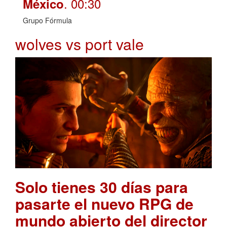
. 00:30
México
Grupo Fórmula
wolves vs port vale
Solo tienes 30 días para
pasarte el nuevo RPG de
mundo abierto del director