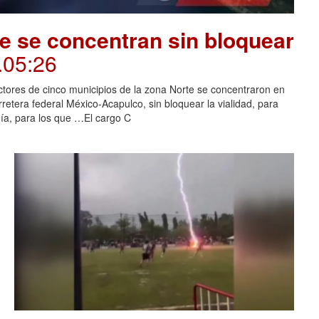
e se concentran sin bloquear
.05:26
tores de cinco municipios de la zona Norte se concentraron en
rretera federal México-Acapulco, sin bloquear la vialidad, para
uía, para los que …El cargo C