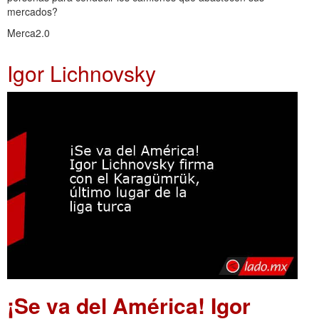
mercados?
Merca2.0
Igor Lichnovsky
¡Se va del América! Igor