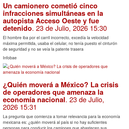
Un camionero cometió cinco
infracciones simultáneas en la
autopista Acceso Oeste y fue
. 23 de Julio, 2026 15:30
detenido
El hombre iba por el carril incorrecto, excedía la velocidad
máxima permitida, usaba el celular, no tenía puesto el cinturón
de seguridad y no se veía la patente trasera
Infobae
¿Quién moverá a México? La crisis
de operadores que amenaza la
. 23 de Julio,
economía nacional
2026 15:31
La pregunta que comienza a tomar relevancia para la economía
mexicana es: ¿quién moverá al país si no hay suficientes
personas para conducir los camiones que abastecen sus