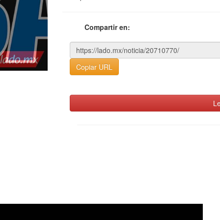
Compartir en:
Copiar URL
Le