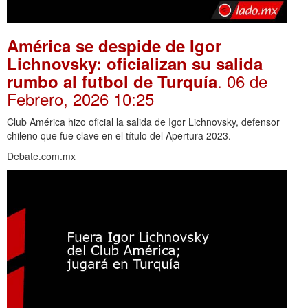
América se despide de Igor
Lichnovsky: oficializan su salida
. 06 de
rumbo al futbol de Turquía
Febrero, 2026 10:25
Club América hizo oficial la salida de Igor Lichnovsky, defensor
chileno que fue clave en el título del Apertura 2023.
Debate.com.mx