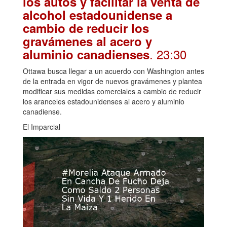
los autos y facilitar la venta de
alcohol estadounidense a
cambio de reducir los
gravámenes al acero y
. 23:30
aluminio canadienses
Ottawa busca llegar a un acuerdo con Washington antes
de la entrada en vigor de nuevos gravámenes y plantea
modificar sus medidas comerciales a cambio de reducir
los aranceles estadounidenses al acero y aluminio
canadiense.
El Imparcial