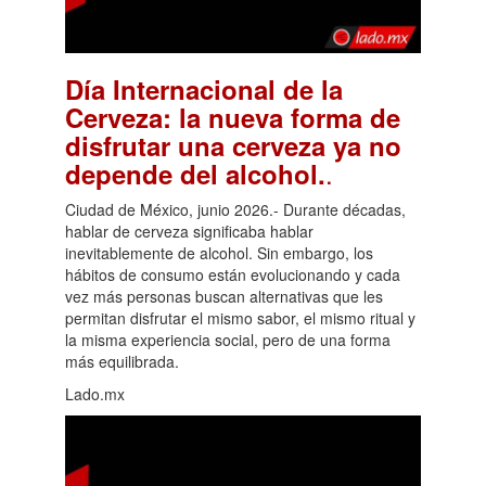
Día Internacional de la
Cerveza: la nueva forma de
disfrutar una cerveza ya no
.
depende del alcohol.
Ciudad de México, junio 2026.- Durante décadas,
hablar de cerveza significaba hablar
inevitablemente de alcohol. Sin embargo, los
hábitos de consumo están evolucionando y cada
vez más personas buscan alternativas que les
permitan disfrutar el mismo sabor, el mismo ritual y
la misma experiencia social, pero de una forma
más equilibrada.
Lado.mx