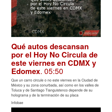
Qué autos descansan
por el Hoy No Circula de
este viernes en CDMX y
Edomex
. 05:50
Que un carro circule o no este viernes en la Ciudad de
México y su zona conurbada, así como en los valles de
Toluca y de Santiago Tianguistenco depende de su
holograma y de la terminación de su placa
Infobae