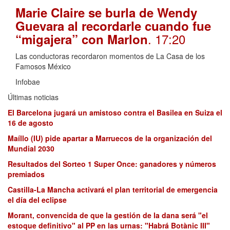
Marie Claire se burla de Wendy
Guevara al recordarle cuando fue
. 17:20
“migajera” con Marlon
Las conductoras recordaron momentos de La Casa de los
Famosos México
Infobae
Últimas noticias
El Barcelona jugará un amistoso contra el Basilea en Suiza el
16 de agosto
Maíllo (IU) pide apartar a Marruecos de la organización del
Mundial 2030
Resultados del Sorteo 1 Super Once: ganadores y números
premiados
Castilla-La Mancha activará el plan territorial de emergencia
el día del eclipse
Morant, convencida de que la gestión de la dana será "el
estoque definitivo" al PP en las urnas: "Habrá Botànic III"