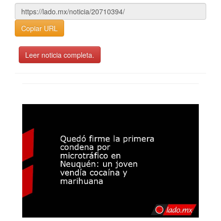
Copiar URL
Leer noticia completa.