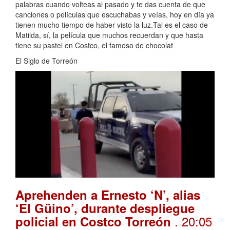
palabras cuando volteas al pasado y te das cuenta de que
canciones o películas que escuchabas y veías, hoy en día ya
tienen mucho tiempo de haber visto la luz.Tal es el caso de
Matilda, sí, la película que muchos recuerdan y que hasta
tiene su pastel en Costco, el famoso de chocolat
El Siglo de Torreón
Aprehenden a Ernesto ‘N’, alias
‘El Güino’, durante despliegue
. 20:05
policial en Costco Torreón