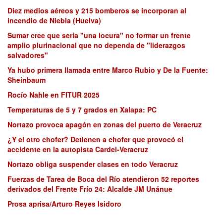
Diez medios aéreos y 215 bomberos se incorporan al
incendio de Niebla (Huelva)
Sumar cree que sería "una locura" no formar un frente
amplio plurinacional que no dependa de "liderazgos
salvadores"
Ya hubo primera llamada entre Marco Rubio y De la Fuente:
Sheinbaum
Rocío Nahle en FITUR 2025
Temperaturas de 5 y 7 grados en Xalapa: PC
Nortazo provoca apagón en zonas del puerto de Veracruz
¿Y el otro chofer? Detienen a chofer que provocó el
accidente en la autopista Cardel-Veracruz
Nortazo obliga suspender clases en todo Veracruz
Fuerzas de Tarea de Boca del Río atendieron 52 reportes
derivados del Frente Frío 24: Alcalde JM Unánue
Prosa aprisa/Arturo Reyes Isidoro