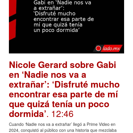
Nicole Gerard sobre Gabi
en ‘Nadie nos va a
extrañar’: ‘Disfruté mucho
encontrar esa parte de mí
que quizá tenía un poco
dormida’
. 12:46
Cuando ‘Nadie nos va a extrañar’ llegó a Prime Video en
2024, conquistó al público con una historia que mezclaba