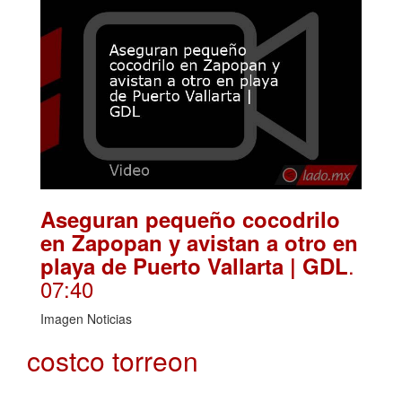
Aseguran pequeño cocodrilo
en Zapopan y avistan a otro en
.
playa de Puerto Vallarta | GDL
07:40
Imagen Noticias
costco torreon