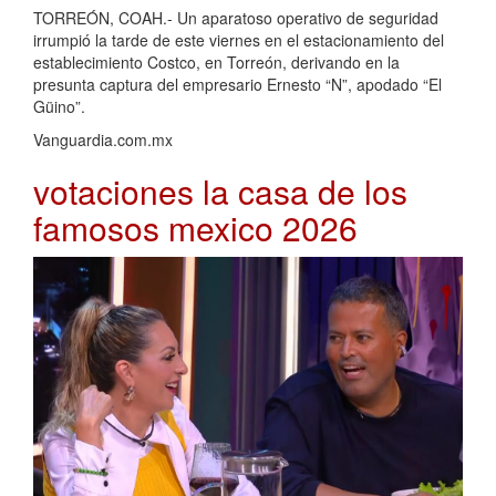
TORREÓN, COAH.- Un aparatoso operativo de seguridad
irrumpió la tarde de este viernes en el estacionamiento del
establecimiento Costco, en Torreón, derivando en la
presunta captura del empresario Ernesto “N”, apodado “El
Güino”.
Vanguardia.com.mx
votaciones la casa de los
famosos mexico 2026