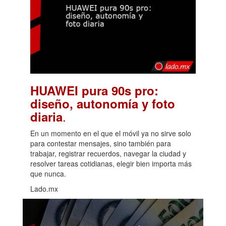
HUAWEI pura 90s pro:
diseño, autonomía y foto
.
diaria
En un momento en el que el móvil ya no sirve solo
para contestar mensajes, sino también para
trabajar, registrar recuerdos, navegar la ciudad y
resolver tareas cotidianas, elegir bien importa más
que nunca.
Lado.mx