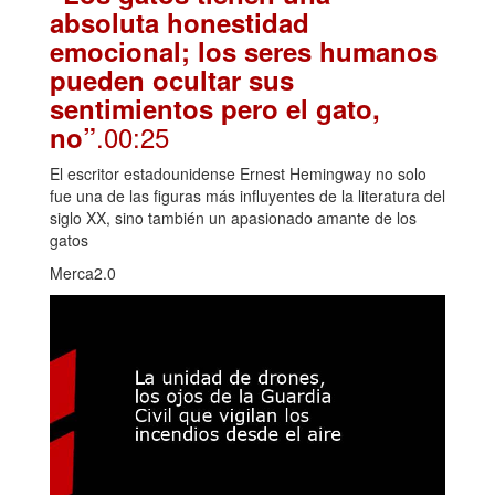
absoluta honestidad
emocional; los seres humanos
pueden ocultar sus
sentimientos pero el gato,
.00:25
no”
El escritor estadounidense Ernest Hemingway no solo
fue una de las figuras más influyentes de la literatura del
siglo XX, sino también un apasionado amante de los
gatos
Merca2.0