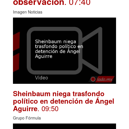
observación
. 07:40
Imagen Noticias
Sheinbaum niega trasfondo
político en detención de Ángel
. 09:50
Aguirre
Grupo Fórmula