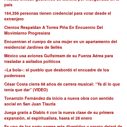
país
164,356 personas tienen credencial para votar desde el
extranjero
Cientos Respaldan A Torres Piña En Encuentro Del
Movimiento Progresista
Encuentran el cuerpo de una mujer en un apartamento del
residencial Jardines de Sellés
México usa aviones Gulfstream de su Fuerza Aérea para
trasladar a asilados políticos
«La bola»: el pueblo que desbordó el encuadre de los
poderosos
César Costa cierra 68 años de carrera musical: “Ya di lo que
tenía que dar” (VIDEO)
Tonantzin Fernández da inicio a nueva obra con sentido
social en San Juan Tlautla
Juega gratis a Diablo 4 con la nueva clase de su primera
expansión, el espiritualista, hasta el 28 enero
Es uno de los party games más divertidos y pronto dejará de