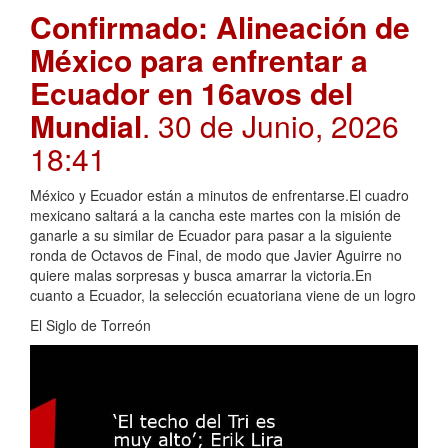
Confirmado: Alineación de
México para enfrentar a
Ecuador en 16avos del
Mundial
. 30 de Junio, 2026
18:41
México y Ecuador están a minutos de enfrentarse.El cuadro
mexicano saltará a la cancha este martes con la misión de
ganarle a su similar de Ecuador para pasar a la siguiente
ronda de Octavos de Final, de modo que Javier Aguirre no
quiere malas sorpresas y busca amarrar la victoria.En
cuanto a Ecuador, la selección ecuatoriana viene de un logro
El Siglo de Torreón