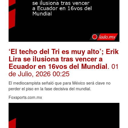
‘El techo del Tri es muy alto’; Erik
Lira se ilusiona tras vencer a
. 01
Ecuador en 16vos del Mundial
de Julio, 2026 00:25
El mediocampista señaló que para México será clave no
perder el piso en la fase decisiva del mundial.
Foxsports.com.mx