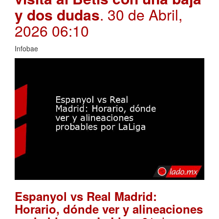
y dos dudas
. 30 de Abril,
2026 06:10
Infobae
Espanyol vs Real Madrid:
Horario, dónde ver y alineaciones