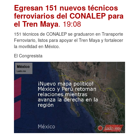
Egresan 151 nuevos técnicos
ferroviarios del CONALEP para
. 19:08
el Tren Maya
151 técnicos de CONALEP se graduaron en Transporte
Ferroviario, listos para apoyar el Tren Maya y fortalecer
la movilidad en México.
El Congresista