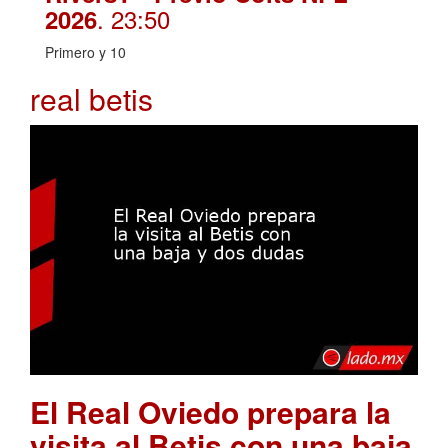
. 23:50
2026
Primero y 10
real betis
El Real Oviedo prepara la
visita al Betis con una baja