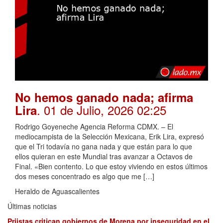
No hemos ganado nada; afirma
. 01 de Julio, 2026 02:25
Lira
Rodrigo Goyeneche Agencia Reforma CDMX. – El
mediocampista de la Selección Mexicana, Erik Lira, expresó
que el Tri todavía no gana nada y que están para lo que
ellos quieran en este Mundial tras avanzar a Octavos de
Final. «Bien contento. Lo que estoy viviendo en estos últimos
dos meses concentrado es algo que me […]
Heraldo de Aguascalientes
Últimas noticias
Priistas critican gobiernos de Morena por inseguridad en el