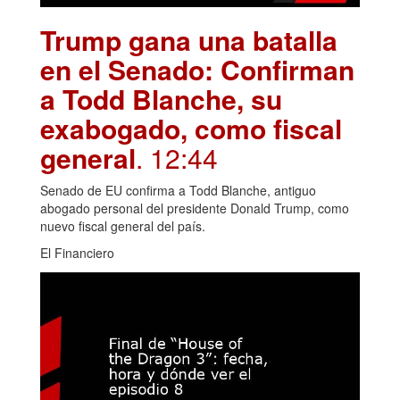
Trump gana una batalla
en el Senado: Confirman
a Todd Blanche, su
exabogado, como fiscal
general
. 12:44
Senado de EU confirma a Todd Blanche, antiguo
abogado personal del presidente Donald Trump, como
nuevo fiscal general del país.
El Financiero