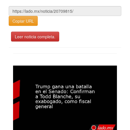
Copiar URL
Leer noticia completa.