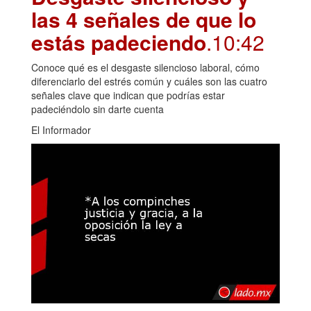
las 4 señales de que lo
estás padeciendo
.10:42
Conoce qué es el desgaste silencioso laboral, cómo
diferenciarlo del estrés común y cuáles son las cuatro
señales clave que indican que podrías estar
padeciéndolo sin darte cuenta
El Informador