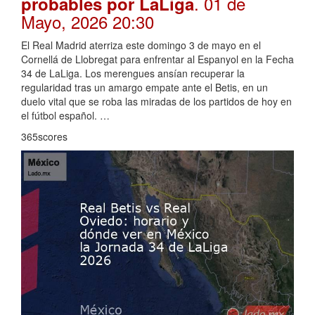
. 01 de
probables por LaLiga
Mayo, 2026 20:30
El Real Madrid aterriza este domingo 3 de mayo en el
Cornellá de Llobregat para enfrentar al Espanyol en la Fecha
34 de LaLiga. Los merengues ansían recuperar la
regularidad tras un amargo empate ante el Betis, en un
duelo vital que se roba las miradas de los partidos de hoy en
el fútbol español. …
365scores