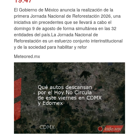
El Gobierno de México anuncia la realización de la
primera Jornada Nacional de Reforestación 2026, una
iniciativa sin precedentes que se llevará a cabo el
domingo 9 de agosto de forma simultánea en las 32
entidades del país.La Jornada Nacional de
Reforestación es un esfuerzo conjunto interinstitucional
y de la sociedad para habilitar y refor
Meteored.mx