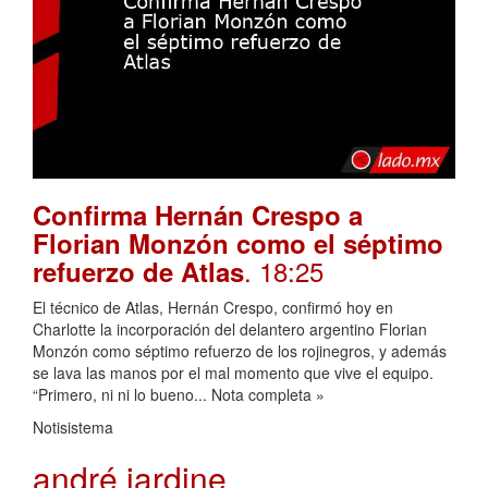
Confirma Hernán Crespo a
Florian Monzón como el séptimo
. 18:25
refuerzo de Atlas
El técnico de Atlas, Hernán Crespo, confirmó hoy en
Charlotte la incorporación del delantero argentino Florian
Monzón como séptimo refuerzo de los rojinegros, y además
se lava las manos por el mal momento que vive el equipo.
“Primero, ni ni lo bueno... Nota completa »
Notisistema
andré jardine