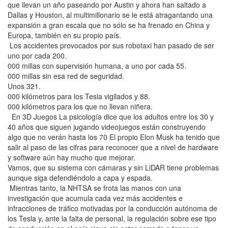
que llevan un año paseando por Austin y ahora han saltado a
Dallas y Houston, al multimillonario se le está atragantando una
expansión a gran escala que no sólo se ha frenado en China y
Europa, también en su propio país.
Los accidentes provocados por sus robotaxi han pasado de ser
uno por cada 200.
000 millas con supervisión humana, a uno por cada 55.
000 millas sin esa red de seguridad.
Unos 321.
000 kilómetros para los Tesla vigilados y 88.
000 kilómetros para los que no llevan niñera.
En 3D Juegos La psicología dice que los adultos entre los 30 y
40 años que siguen jugando videojuegos están construyendo
algo que no verán hasta los 70 El propio Elon Musk ha tenido que
salir al paso de las cifras para reconocer que a nivel de hardware
y software aún hay mucho que mejorar.
Vamos, que su sistema con cámaras y sin LiDAR tiene problemas
aunque siga defendiéndolo a capa y espada.
Mientras tanto, la NHTSA se frota las manos con una
investigación que acumula cada vez más accidentes e
infracciones de tráfico motivadas por la conducción autónoma de
los Tesla y, ante la falta de personal, la regulación sobre ese tipo