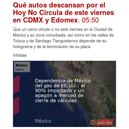
Qué autos descansan por el
Hoy No Circula de este viernes
. 05:50
en CDMX y Edomex
Que un carro circule o no este viernes en la Ciudad de
México y su zona conurbada, así como en los valles de
Toluca y de Santiago Tianguistenco depende de su
holograma y de la terminación de su placa
Infobae