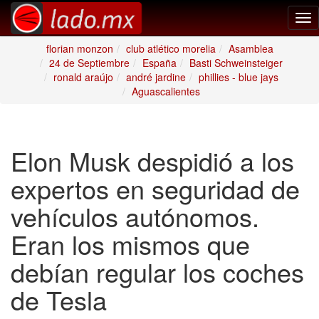
Tog
nav
florian monzon
club atlético morelia
Asamblea
24 de Septiembre
España
Basti Schweinsteiger
ronald araújo
andré jardine
phillies - blue jays
Aguascalientes
Elon Musk despidió a los
expertos en seguridad de
vehículos autónomos.
Eran los mismos que
debían regular los coches
de Tesla