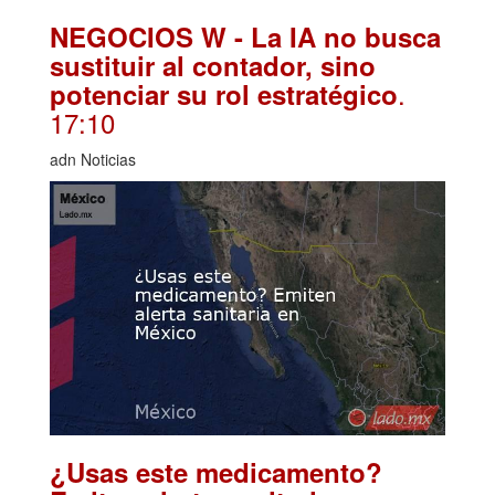
NEGOCIOS W - La IA no busca
sustituir al contador, sino
.
potenciar su rol estratégico
17:10
adn Noticias
¿Usas este medicamento?