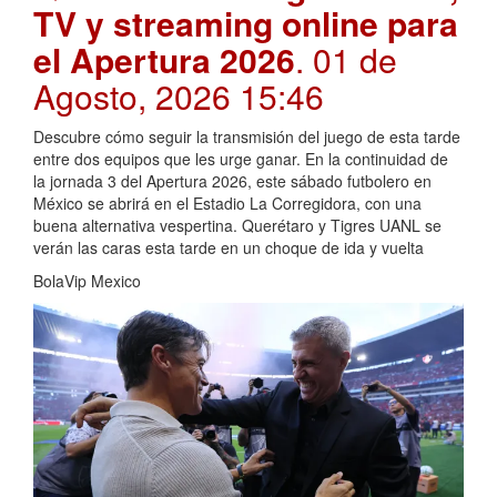
TV y streaming online para
el Apertura 2026
. 01 de
Agosto, 2026 15:46
Descubre cómo seguir la transmisión del juego de esta tarde
entre dos equipos que les urge ganar. En la continuidad de
la jornada 3 del Apertura 2026, este sábado futbolero en
México se abrirá en el Estadio La Corregidora, con una
buena alternativa vespertina. Querétaro y Tigres UANL se
verán las caras esta tarde en un choque de ida y vuelta
BolaVip Mexico