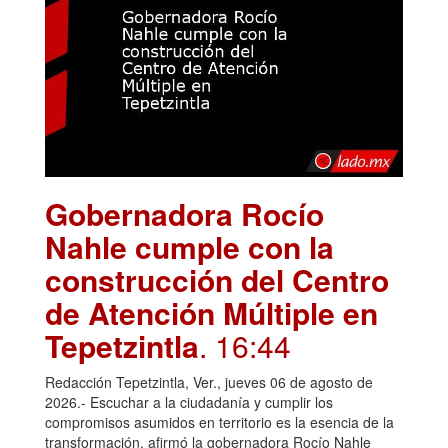
Gobernadora Rocío
Nahle cumple con la
construcción del Centro
de Atención Múltiple en
Tepetzintla
. 16:44
Redacción Tepetzintla, Ver., jueves 06 de agosto de
2026.- Escuchar a la ciudadanía y cumplir los
compromisos asumidos en territorio es la esencia de la
transformación, afirmó la gobernadora Rocío Nahle