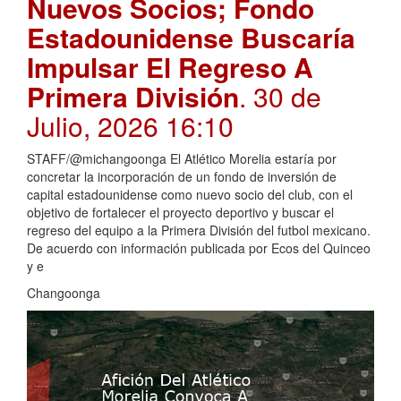
Nuevos Socios; Fondo
Estadounidense Buscaría
Impulsar El Regreso A
Primera División
. 30 de
Julio, 2026 16:10
STAFF/@michangoonga El Atlético Morelia estaría por
concretar la incorporación de un fondo de inversión de
capital estadounidense como nuevo socio del club, con el
objetivo de fortalecer el proyecto deportivo y buscar el
regreso del equipo a la Primera División del futbol mexicano.
De acuerdo con información publicada por Ecos del Quinceo
y e
Changoonga