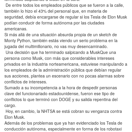
De entre todos los empleados públicos que se fueron a la calle,
también lo hizo el 43% del personal que, en materia de
seguridad, debía encargarse de regular si los Tesla de Elon Musk
podían conducir de forma autónoma por las ciudades
americanas.
Si más allá de una situación absurda propia de un sketch de
Monty Python, también estás viendo un serio problema en la
jugada del multimillonario, no vas muy desencaminado.
Una decisión que ha terminado salpicando a MuskQue una
persona como Musk, con más que considerables intereses
privados en la industria norteamericana, estuviese manipulando a
los empleados de la administración pública que debían regular
sus acciones, plantea un escenario con no pocas alarmas sobre
conflictos de intereses.
Sumado a su incompetencia a la hora de despedir personas
clave del funcionariado estadounidense, fueron ese tipo de
conflictos lo que terminó con DOGE y su salida repentina del
cargo.
Hoy, en cambio, la NHTSA se está cobran su venganza contra
Elon Musk.
Además de los problemas que ya han evidenciado los Tesla de
conducción autónoma, especialmente en forma de los robotaxi