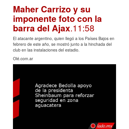
Maher Carrizo y su
imponente foto con la
barra del Ajax
.11:58
El atacante argentino, quien llegó a los Países Bajos en
febrero de este año, se mostró junto a la hinchada del
club en las instalaciones del estadio.
Olé.com.ar