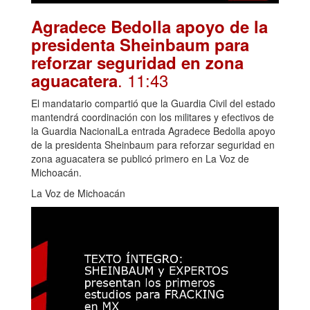
Agradece Bedolla apoyo de la
presidenta Sheinbaum para
reforzar seguridad en zona
. 11:43
aguacatera
El mandatario compartió que la Guardia Civil del estado
mantendrá coordinación con los militares y efectivos de
la Guardia NacionalLa entrada Agradece Bedolla apoyo
de la presidenta Sheinbaum para reforzar seguridad en
zona aguacatera se publicó primero en La Voz de
Michoacán.
La Voz de Michoacán