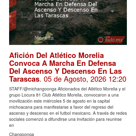
Afición Del Atlético Morelia
Convoca A Marcha En Defensa
Del Ascenso Y Descenso En Las
. 05 de Agosto, 2026 12:20
Tarascas
STAFF/@michangoonga Aficionados del Atlético Morelia y el
grupo Locura 81 Club Atlético Morelia, convocaron a una
movilización este miércoles 5 de agosto en la capital
michoacana para manifestarse a favor del regreso del
ascenso y descenso en el futbol mexicano. A través de redes
sociales comenzó a difundirse una invitación para reunirse
en
Changoonga