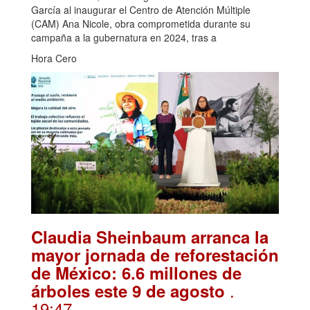
García al inaugurar el Centro de Atención Múltiple
(CAM) Ana Nicole, obra comprometida durante su
campaña a la gubernatura en 2024, tras a
Hora Cero
Claudia Sheinbaum arranca la
mayor jornada de reforestación
de México: 6.6 millones de
.
árboles este 9 de agosto
19:47