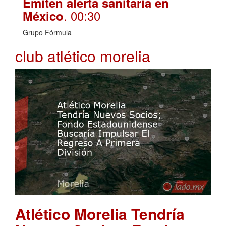
Emiten alerta sanitaria en
. 00:30
México
Grupo Fórmula
club atlético morelia
Atlético Morelia Tendría