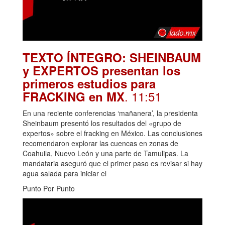
TEXTO ÍNTEGRO: SHEINBAUM
y EXPERTOS presentan los
primeros estudios para
. 11:51
FRACKING en MX
En una reciente conferencias ‘mañanera’, la presidenta
Sheinbaum presentó los resultados del «grupo de
expertos» sobre el fracking en México. Las conclusiones
recomendaron explorar las cuencas en zonas de
Coahuila, Nuevo León y una parte de Tamulipas. La
mandataria aseguró que el primer paso es revisar si hay
agua salada para iniciar el
Punto Por Punto