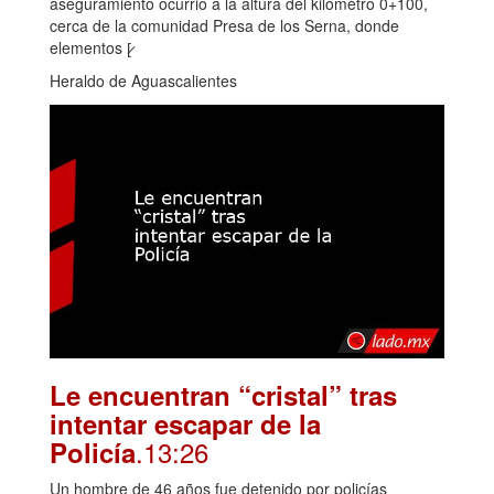
aseguramiento ocurrió a la altura del kilómetro 0+100,
cerca de la comunidad Presa de los Serna, donde
elementos [̷
Heraldo de Aguascalientes
Le encuentran “cristal” tras
intentar escapar de la
.13:26
Policía
Un hombre de 46 años fue detenido por policías