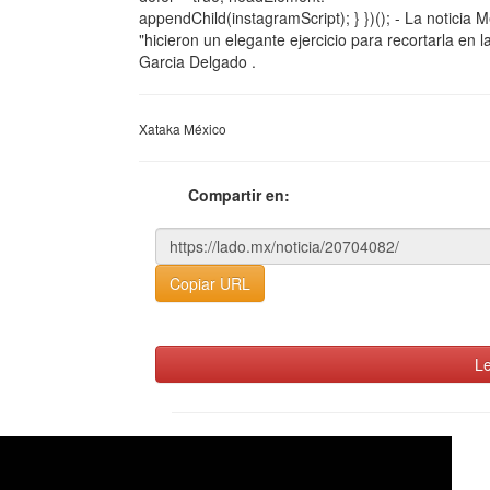
appendChild(instagramScript); } })(); - La noticia 
"hicieron un elegante ejercicio para recortarla en
Garcia Delgado .
Xataka México
Compartir en:
Copiar URL
Le