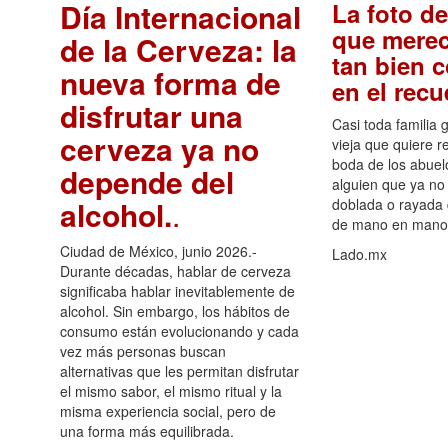
Día Internacional
La foto de
que merec
de la Cerveza: la
tan bien 
nueva forma de
en el rec
disfrutar una
Casi toda familia 
cerveza ya no
vieja que quiere re
boda de los abuelo
depende del
alguien que ya no 
alcohol.
.
doblada o rayada
de mano en mano 
Ciudad de México, junio 2026.-
Lado.mx
Durante décadas, hablar de cerveza
significaba hablar inevitablemente de
alcohol. Sin embargo, los hábitos de
consumo están evolucionando y cada
vez más personas buscan
alternativas que les permitan disfrutar
el mismo sabor, el mismo ritual y la
misma experiencia social, pero de
una forma más equilibrada.