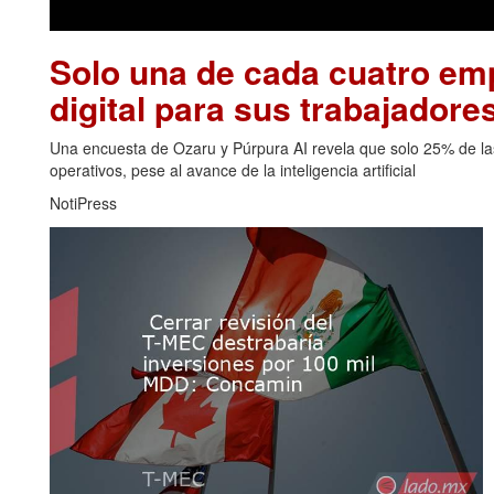
Solo una de cada cuatro emp
digital para sus trabajadore
Una encuesta de Ozaru y Púrpura AI revela que solo 25% de las
operativos, pese al avance de la inteligencia artificial
NotiPress