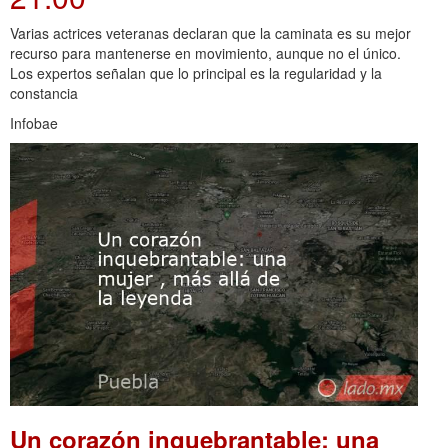
Varias actrices veteranas declaran que la caminata es su mejor
recurso para mantenerse en movimiento, aunque no el único.
Los expertos señalan que lo principal es la regularidad y la
constancia
Infobae
Un corazón inquebrantable: una