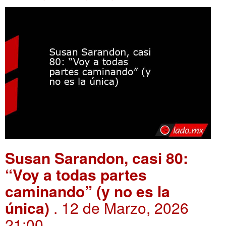
Susan Sarandon, casi 80:
“Voy a todas partes
caminando” (y no es la
única)
. 12 de Marzo, 2026
21:00