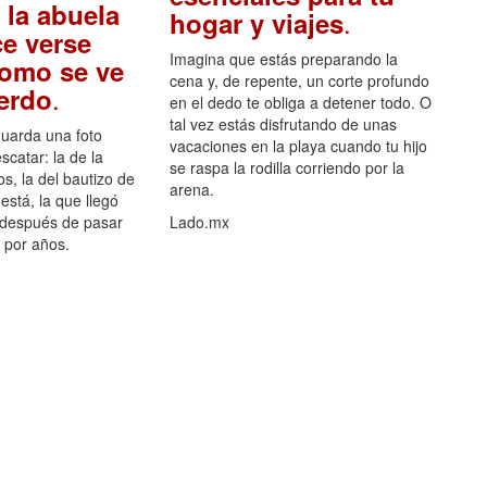
 la abuela
.
hogar y viajes
e verse
Imagina que estás preparando la
como se ve
cena y, de repente, un corte profundo
.
uerdo
en el dedo te obliga a detener todo. O
tal vez estás disfrutando de unas
guarda una foto
vacaciones en la playa cuando tu hijo
scatar: la de la
se raspa la rodilla corriendo por la
s, la del bautizo de
arena.
está, la que llegó
 después de pasar
Lado.mx
por años.