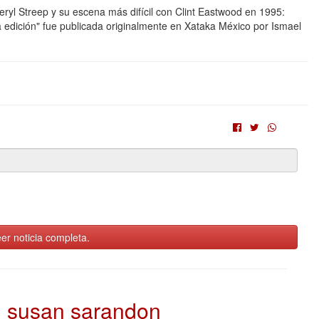
Meryl Streep y su escena más difícil con Clint Eastwood en 1995:
 la edición" fue publicada originalmente en Xataka México por Ismael
er noticia completa.
susan sarandon