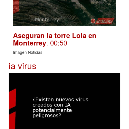
Aseguran la torre Lola en
. 00:50
Monterrey
Imagen Noticias
ia virus