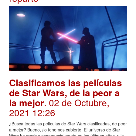
Clasificamos las películas
de Star Wars, de la peor a
la mejor
. 02 de Octubre,
2021 12:26
¿Busca todas las películas de Star Wars clasificadas, de peor
a mejor? Bueno, ¡lo tenemos cubierto! El universo de Star
Wars ha crecido exponencialmente en los últimos años, y lo