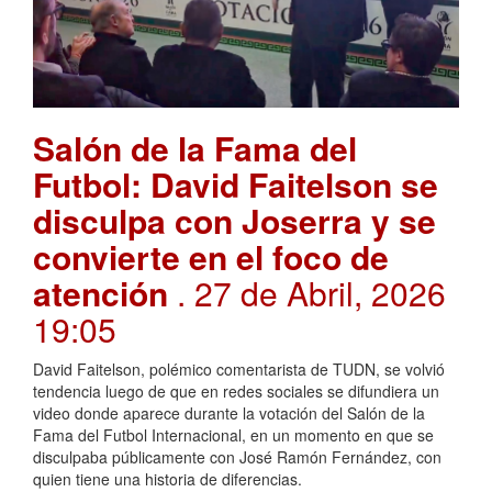
Salón de la Fama del
Futbol: David Faitelson se
disculpa con Joserra y se
convierte en el foco de
atención
. 27 de Abril, 2026
19:05
David Faitelson, polémico comentarista de TUDN, se volvió
tendencia luego de que en redes sociales se difundiera un
video donde aparece durante la votación del Salón de la
Fama del Futbol Internacional, en un momento en que se
disculpaba públicamente con José Ramón Fernández, con
quien tiene una historia de diferencias.