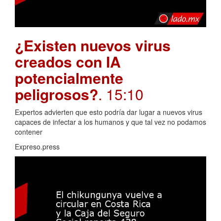
¿Existen nuevos virus
creados con IA
potencialmente
peligrosos?
. 15:10
Expertos advierten que esto podría dar lugar a nuevos virus
capaces de infectar a los humanos y que tal vez no podamos
contener
Expreso.press