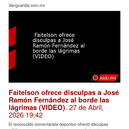
Vanguardia.com.mx
Faitelson ofrece disculpas a José
Ramón Fernández al borde las
. 27 de Abril,
lágrimas (VIDEO)
2026 19:42
El reconocido comentarista deportivo ofreció disculpas