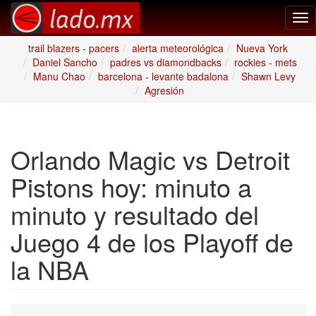
Tog
nav
trail blazers - pacers
alerta meteorológica
Nueva York
Daniel Sancho
padres vs diamondbacks
rockies - mets
Manu Chao
barcelona - levante badalona
Shawn Levy
Agresión
Orlando Magic vs Detroit
Pistons hoy: minuto a
minuto y resultado del
Juego 4 de los Playoff de
la NBA