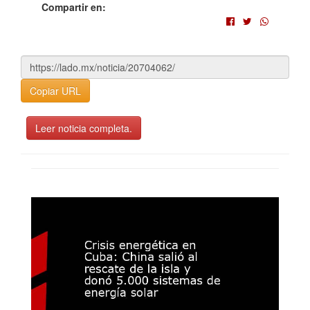
Compartir en:
Copiar URL
Leer noticia completa.