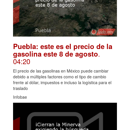
Puebla: este es el precio de la
.
gasolina este 8 de agosto
04:20
El precio de las gasolinas en México puede cambiar
debido a múltiples factores como el tipo de cambio
frente al dólar, impuestos e incluso la logística para el
traslado
Infobae