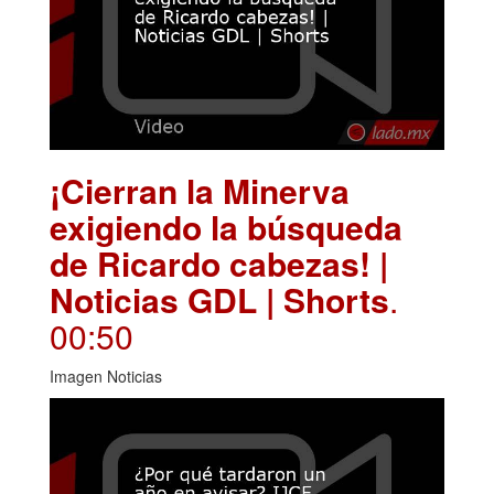
¡Cierran la Minerva
exigiendo la búsqueda
de Ricardo cabezas! |
Noticias GDL | Shorts
.
00:50
Imagen Noticias