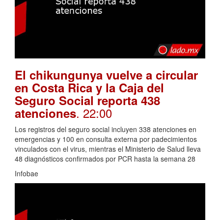
El chikungunya vuelve a circular
en Costa Rica y la Caja del
Seguro Social reporta 438
. 22:00
atenciones
Los registros del seguro social incluyen 338 atenciones en
emergencias y 100 en consulta externa por padecimientos
vinculados con el virus, mientras el Ministerio de Salud lleva
48 diagnósticos confirmados por PCR hasta la semana 28
Infobae