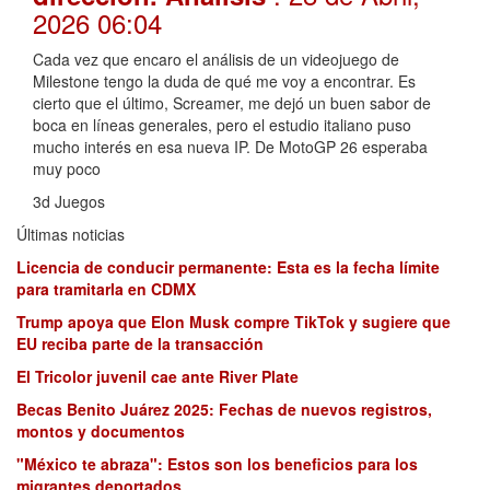
2026 06:04
Cada vez que encaro el análisis de un videojuego de
Milestone tengo la duda de qué me voy a encontrar. Es
cierto que el último, Screamer, me dejó un buen sabor de
boca en líneas generales, pero el estudio italiano puso
mucho interés en esa nueva IP. De MotoGP 26 esperaba
muy poco
3d Juegos
Últimas noticias
Licencia de conducir permanente: Esta es la fecha límite
para tramitarla en CDMX
Trump apoya que Elon Musk compre TikTok y sugiere que
EU reciba parte de la transacción
El Tricolor juvenil cae ante River Plate
Becas Benito Juárez 2025: Fechas de nuevos registros,
montos y documentos
"México te abraza": Estos son los beneficios para los
migrantes deportados