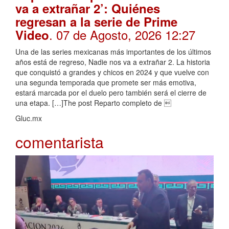
va a extrañar 2’: Quiénes
regresan a la serie de Prime
. 07 de Agosto, 2026 12:27
Video
Una de las series mexicanas más importantes de los últimos
años está de regreso, Nadie nos va a extrañar 2. La historia
que conquistó a grandes y chicos en 2024 y que vuelve con
una segunda temporada que promete ser más emotiva,
estará marcada por el duelo pero también será el cierre de
una etapa. […]The post Reparto completo de 
Gluc.mx
comentarista