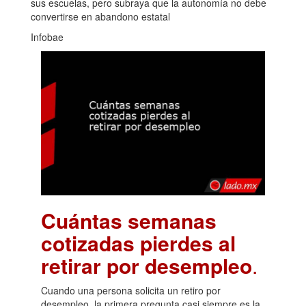
sus escuelas, pero subraya que la autonomía no debe
convertirse en abandono estatal
Infobae
Cuántas semanas
cotizadas pierdes al
retirar por desempleo
.
Cuando una persona solicita un retiro por
desempleo, la primera pregunta casi siempre es la