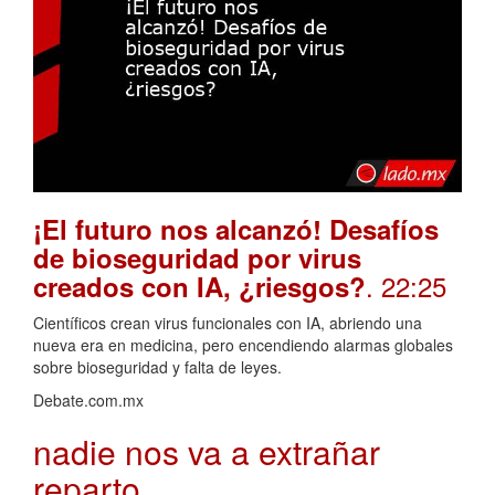
¡El futuro nos alcanzó! Desafíos
de bioseguridad por virus
. 22:25
creados con IA, ¿riesgos?
Científicos crean virus funcionales con IA, abriendo una
nueva era en medicina, pero encendiendo alarmas globales
sobre bioseguridad y falta de leyes.
Debate.com.mx
nadie nos va a extrañar
reparto