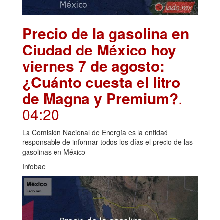
Precio de la gasolina en
Ciudad de México hoy
viernes 7 de agosto:
¿Cuánto cuesta el litro
de Magna y Premium?
.
04:20
La Comisión Nacional de Energía es la entidad
responsable de informar todos los días el precio de las
gasolinas en México
Infobae