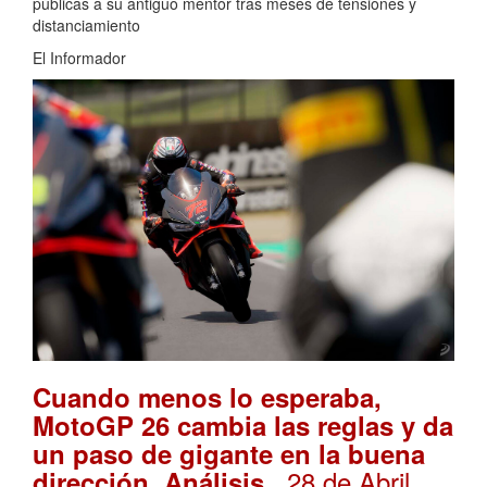
públicas a su antiguo mentor tras meses de tensiones y
distanciamiento
El Informador
Cuando menos lo esperaba,
MotoGP 26 cambia las reglas y da
un paso de gigante en la buena
. 28 de Abril,
dirección. Análisis