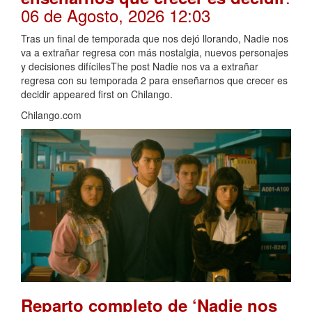
06 de Agosto, 2026 12:03
Tras un final de temporada que nos dejó llorando, Nadie nos
va a extrañar regresa con más nostalgia, nuevos personajes
y decisiones difícilesThe post Nadie nos va a extrañar
regresa con su temporada 2 para enseñarnos que crecer es
decidir appeared first on Chilango.
Chilango.com
Reparto completo de ‘Nadie nos