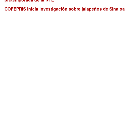
COFEPRIS inicia investigación sobre jalapeños de Sinaloa