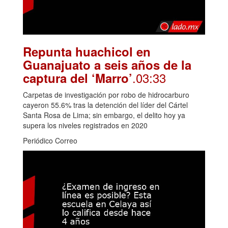
Repunta huachicol en
Guanajuato a seis años de la
.03:33
captura del ‘Marro’
Carpetas de investigación por robo de hidrocarburo
cayeron 55.6% tras la detención del líder del Cártel
Santa Rosa de Lima; sin embargo, el delito hoy ya
supera los niveles registrados en 2020
Periódico Correo