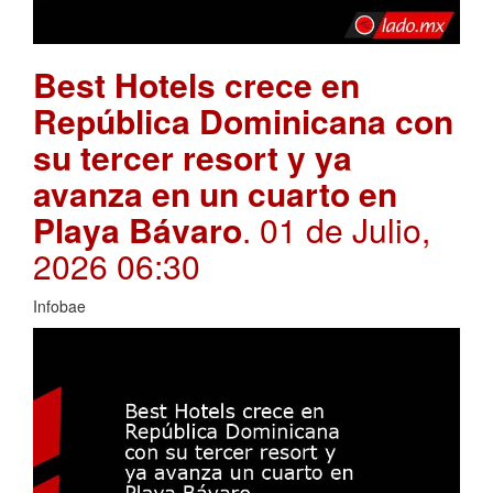
Best Hotels crece en
República Dominicana con
su tercer resort y ya
avanza en un cuarto en
Playa Bávaro
. 01 de Julio,
2026 06:30
Infobae