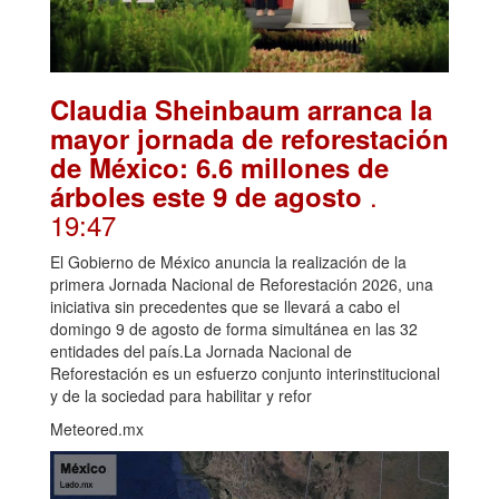
Claudia Sheinbaum arranca la
mayor jornada de reforestación
de México: 6.6 millones de
.
árboles este 9 de agosto
19:47
El Gobierno de México anuncia la realización de la
primera Jornada Nacional de Reforestación 2026, una
iniciativa sin precedentes que se llevará a cabo el
domingo 9 de agosto de forma simultánea en las 32
entidades del país.La Jornada Nacional de
Reforestación es un esfuerzo conjunto interinstitucional
y de la sociedad para habilitar y refor
Meteored.mx