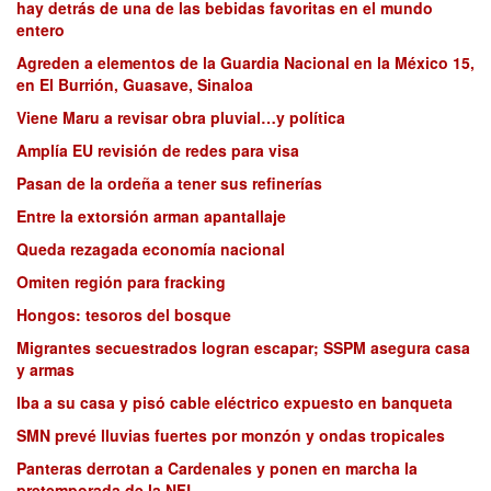
hay detrás de una de las bebidas favoritas en el mundo
entero
Agreden a elementos de la Guardia Nacional en la México 15,
en El Burrión, Guasave, Sinaloa
Viene Maru a revisar obra pluvial…y política
Amplía EU revisión de redes para visa
Pasan de la ordeña a tener sus refinerías
Entre la extorsión arman apantallaje
Queda rezagada economía nacional
Omiten región para fracking
Hongos: tesoros del bosque
Migrantes secuestrados logran escapar; SSPM asegura casa
y armas
Iba a su casa y pisó cable eléctrico expuesto en banqueta
SMN prevé lluvias fuertes por monzón y ondas tropicales
Panteras derrotan a Cardenales y ponen en marcha la
pretemporada de la NFL