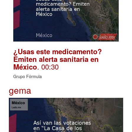
¿Usas este medicamento?
Emiten alerta sanitaria en
. 00:30
México
Grupo Fórmula
gema