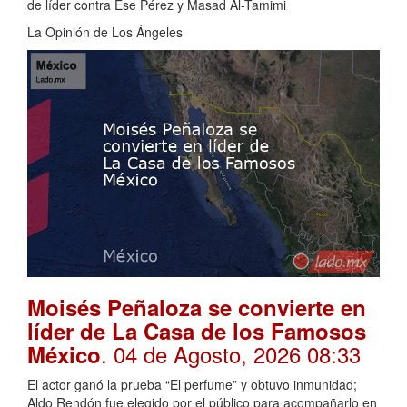
de líder contra Ese Pérez y Masad Al-Tamimi
La Opinión de Los Ángeles
Moisés Peñaloza se convierte en
líder de La Casa de los Famosos
. 04 de Agosto, 2026 08:33
México
El actor ganó la prueba “El perfume” y obtuvo inmunidad;
Aldo Rendón fue elegido por el público para acompañarlo en