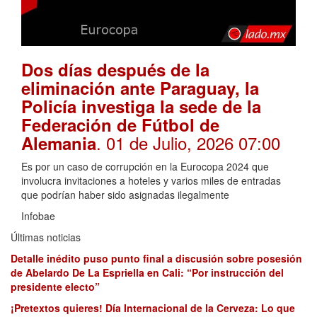
Dos días después de la
eliminación ante Paraguay, la
Policía investiga la sede de la
Federación de Fútbol de
. 01 de Julio, 2026 07:00
Alemania
Es por un caso de corrupción en la Eurocopa 2024 que
involucra invitaciones a hoteles y varios miles de entradas
que podrían haber sido asignadas ilegalmente
Infobae
Últimas noticias
Detalle inédito puso punto final a discusión sobre posesión
de Abelardo De La Espriella en Cali: “Por instrucción del
presidente electo”
¡Pretextos quieres! Día Internacional de la Cerveza: Lo que