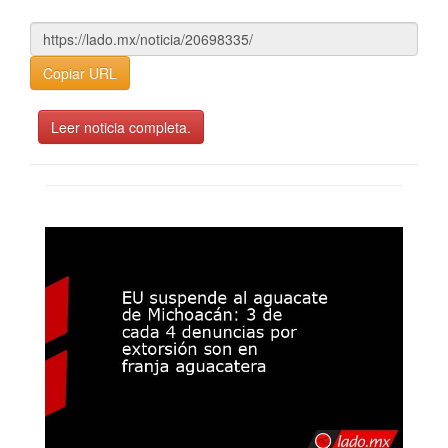
Copiar URL
Leer noticia completa.