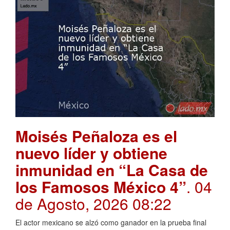
Moisés Peñaloza es el
nuevo líder y obtiene
inmunidad en “La Casa de
los Famosos México 4”
. 04
de Agosto, 2026 08:22
El actor mexicano se alzó como ganador en la prueba final