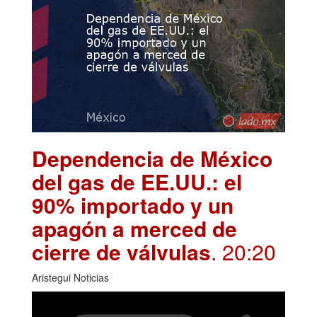
Dependencia de México
del gas de EE.UU.: el
90% importado y un
apagón a merced de
cierre de válvulas
. 20:20
Aristegui Noticias