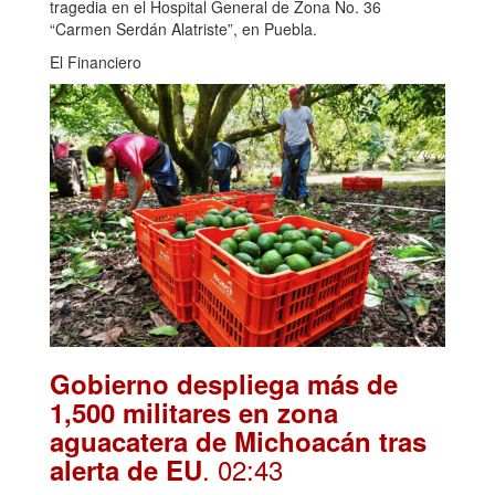
tragedia en el Hospital General de Zona No. 36
“Carmen Serdán Alatriste”, en Puebla.
El Financiero
Gobierno despliega más de
1,500 militares en zona
aguacatera de Michoacán tras
. 02:43
alerta de EU