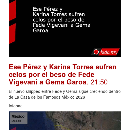
Ese Pérez y Karina Torres sufren
celos por el beso de Fede
. 21:50
Vigevani a Gema Garoa
El nuevo shippeo entre Fede y Gema sigue creciendo dentro
de La Casa de los Famosos México 2026
Infobae