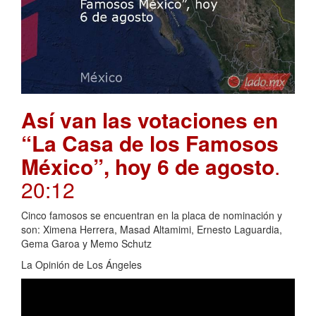
Así van las votaciones en
“La Casa de los Famosos
México”, hoy 6 de agosto
.
20:12
Cinco famosos se encuentran en la placa de nominación y
son: Ximena Herrera, Masad Altamimi, Ernesto Laguardia,
Gema Garoa y Memo Schutz
La Opinión de Los Ángeles