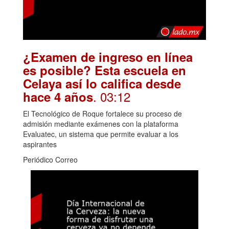
¿Examen de ingreso en línea
es posible? Esta escuela en
Celaya así lo califica desde
. 03:12
hace 4 años
El Tecnológico de Roque fortalece su proceso de
admisión mediante exámenes con la plataforma
Evaluatec, un sistema que permite evaluar a los
aspirantes
Periódico Correo