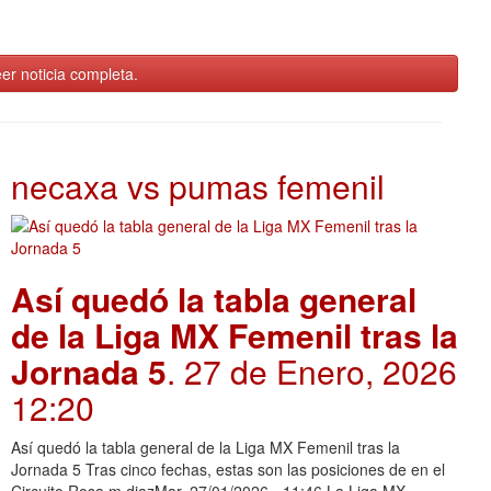
er noticia completa.
necaxa vs pumas femenil
Así quedó la tabla general
de la Liga MX Femenil tras la
Jornada 5
. 27 de Enero, 2026
12:20
Así quedó la tabla general de la Liga MX Femenil tras la
Jornada 5 Tras cinco fechas, estas son las posiciones de en el