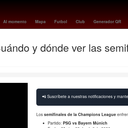
macinta
HBO
México-Toluca
Incendio
twins - royals
fútbol li
Al momento
Mapa
Futbol
Club
Generador QR
ándo y dónde ver las semif
📲 Suscríbete a nuestras notificaciones y mante
Los
semifinales de la Champions League
enfren
Partido:
PSG vs Bayern Múnich