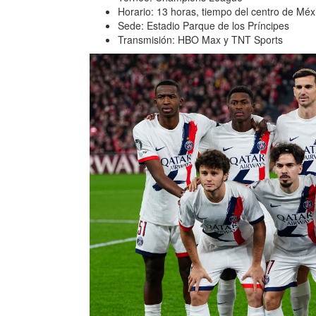
Horario: 13 horas, tiempo del centro de Méx
Sede: Estadio Parque de los Príncipes
Transmisión: HBO Max y TNT Sports