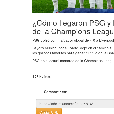
¿Cómo llegaron PSG y B
de la Champions Leag
PSG
goleó con marcador global de 4-0 a Liverpool
Bayern Múnich, por su parte, dejó en el camino al
los grandes favoritos para ganar el título de la 
PSG es el actual monarca de la Champions League
SDP Noticias
Compartir en:
Copiar URL