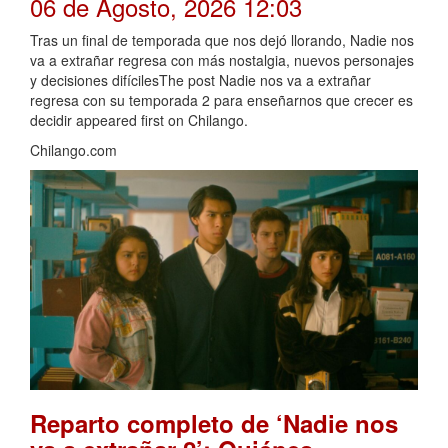
06 de Agosto, 2026 12:03
Tras un final de temporada que nos dejó llorando, Nadie nos
va a extrañar regresa con más nostalgia, nuevos personajes
y decisiones difícilesThe post Nadie nos va a extrañar
regresa con su temporada 2 para enseñarnos que crecer es
decidir appeared first on Chilango.
Chilango.com
Reparto completo de ‘Nadie nos