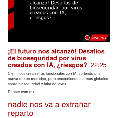
¡El futuro nos alcanzó! Desafíos
de bioseguridad por virus
. 22:25
creados con IA, ¿riesgos?
Científicos crean virus funcionales con IA, abriendo una
nueva era en medicina, pero encendiendo alarmas globales
sobre bioseguridad y falta de leyes.
Debate.com.mx
nadie nos va a extrañar
reparto