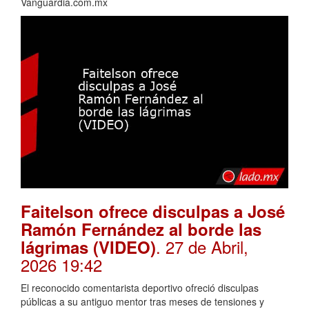
Vanguardia.com.mx
Faitelson ofrece disculpas a José
Ramón Fernández al borde las
. 27 de Abril,
lágrimas (VIDEO)
2026 19:42
El reconocido comentarista deportivo ofreció disculpas
públicas a su antiguo mentor tras meses de tensiones y