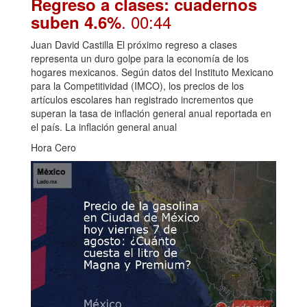
Regreso a clases: cuadernos
. 00:44
suben 4.6%
Juan David Castilla El próximo regreso a clases
representa un duro golpe para la economía de los
hogares mexicanos. Según datos del Instituto Mexicano
para la Competitividad (IMCO), los precios de los
artículos escolares han registrado incrementos que
superan la tasa de inflación general anual reportada en
el país. La inflación general anual
Hora Cero