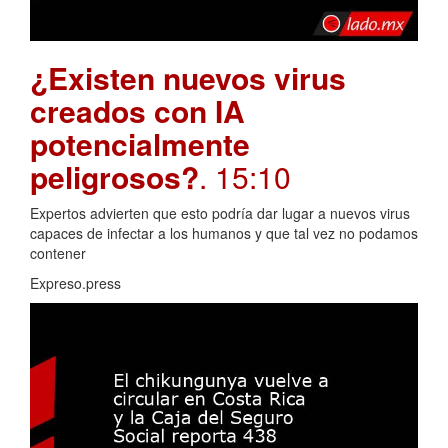
¿Existen nuevos virus
creados con IA
potencialmente
peligrosos?
. 15:10
Expertos advierten que esto podría dar lugar a nuevos virus
capaces de infectar a los humanos y que tal vez no podamos
contener
Expreso.press