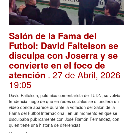
Salón de la Fama del
Futbol: David Faitelson se
disculpa con Joserra y se
convierte en el foco de
atención
. 27 de Abril, 2026
19:05
David Faitelson, polémico comentarista de TUDN, se volvió
tendencia luego de que en redes sociales se difundiera un
video donde aparece durante la votación del Salón de la
Fama del Futbol Internacional, en un momento en que se
disculpaba públicamente con José Ramón Fernández, con
quien tiene una historia de diferencias.