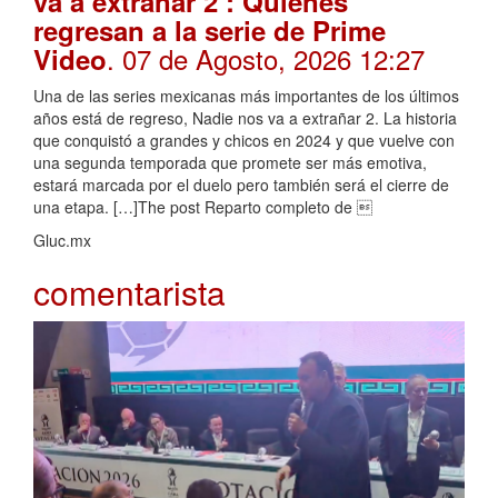
va a extrañar 2’: Quiénes
regresan a la serie de Prime
. 07 de Agosto, 2026 12:27
Video
Una de las series mexicanas más importantes de los últimos
años está de regreso, Nadie nos va a extrañar 2. La historia
que conquistó a grandes y chicos en 2024 y que vuelve con
una segunda temporada que promete ser más emotiva,
estará marcada por el duelo pero también será el cierre de
una etapa. […]The post Reparto completo de 
Gluc.mx
comentarista