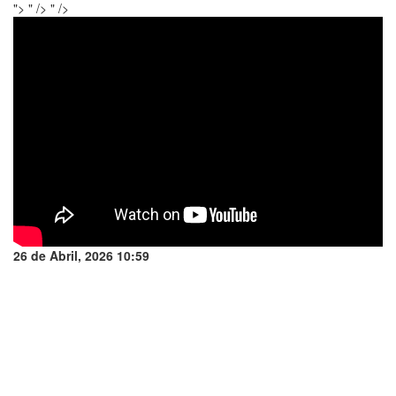
">
" />
" />
26 de Abril, 2026 10:59