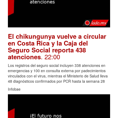
El chikungunya vuelve a circular
en Costa Rica y la Caja del
Seguro Social reporta 438
. 22:00
atenciones
Los registros del seguro social incluyen 338 atenciones en
emergencias y 100 en consulta externa por padecimientos
vinculados con el virus, mientras el Ministerio de Salud lleva
48 diagnósticos confirmados por PCR hasta la semana 28
Infobae