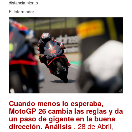
distanciamiento
El Informador
Cuando menos lo esperaba,
MotoGP 26 cambia las reglas y da
un paso de gigante en la buena
. 28 de Abril,
dirección. Análisis