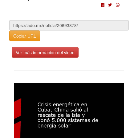
Copiar URL
Ver más información del video