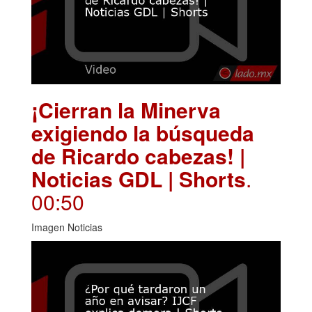
¡Cierran la Minerva
exigiendo la búsqueda
de Ricardo cabezas! |
Noticias GDL | Shorts
.
00:50
Imagen Noticias