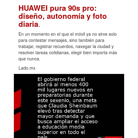
HUAWEI pura 90s pro:
diseño, autonomía y foto
.
diaria
En un momento en el que el móvil ya no sirve solo
para contestar mensajes, sino también para
trabajar, registrar recuerdos, navegar la ciudad y
resolver tareas cotidianas, elegir bien importa más
que nunca.
Lado.mx