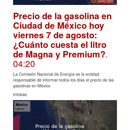
Precio de la gasolina en
Ciudad de México hoy
viernes 7 de agosto:
¿Cuánto cuesta el litro
de Magna y Premium?
.
04:20
La Comisión Nacional de Energía es la entidad
responsable de informar todos los días el precio de las
gasolinas en México
Infobae