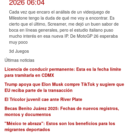
2026 06:04
Cada vez que encaro el análisis de un videojuego de
Milestone tengo la duda de qué me voy a encontrar. Es
cierto que el último, Screamer, me dejó un buen sabor de
boca en líneas generales, pero el estudio italiano puso
mucho interés en esa nueva IP. De MotoGP 26 esperaba
muy poco
3d Juegos
Últimas noticias
Licencia de conducir permanente: Esta es la fecha límite
para tramitarla en CDMX
Trump apoya que Elon Musk compre TikTok y sugiere que
EU reciba parte de la transacción
El Tricolor juvenil cae ante River Plate
Becas Benito Juárez 2025: Fechas de nuevos registros,
montos y documentos
"México te abraza": Estos son los beneficios para los
migrantes deportados