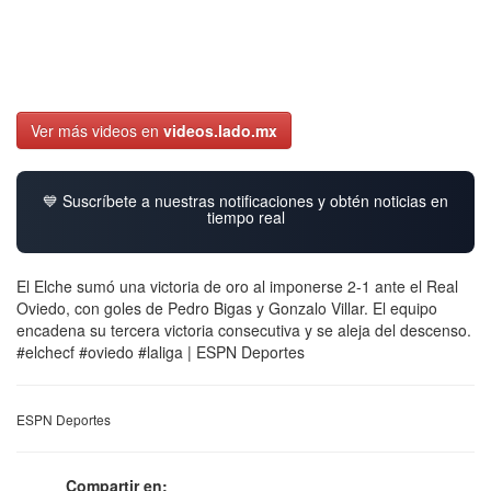
Ver más videos en
videos.lado.mx
💙 Suscríbete a nuestras notificaciones y obtén noticias en
tiempo real
El Elche sumó una victoria de oro al imponerse 2-1 ante el Real
Oviedo, con goles de Pedro Bigas y Gonzalo Villar. El equipo
encadena su tercera victoria consecutiva y se aleja del descenso.
#elchecf #oviedo #laliga | ESPN Deportes
ESPN Deportes
Compartir en: