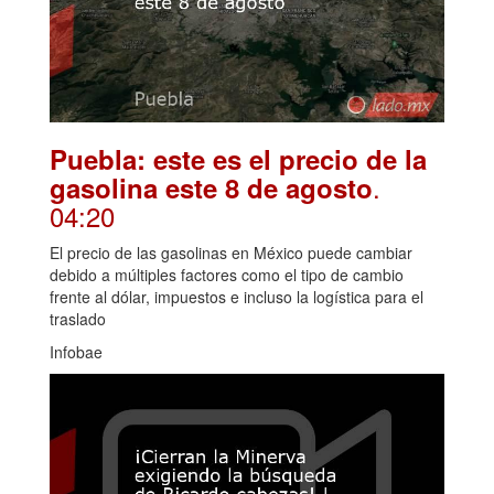
Puebla: este es el precio de la
.
gasolina este 8 de agosto
04:20
El precio de las gasolinas en México puede cambiar
debido a múltiples factores como el tipo de cambio
frente al dólar, impuestos e incluso la logística para el
traslado
Infobae