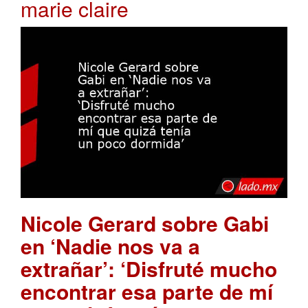
marie claire
Nicole Gerard sobre Gabi
en ‘Nadie nos va a
extrañar’: ‘Disfruté mucho
encontrar esa parte de mí