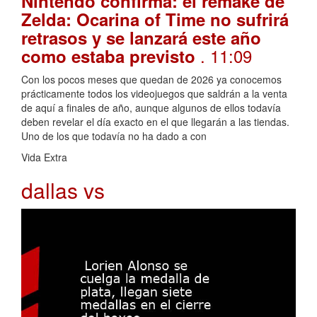
Nintendo confirma: el remake de
Zelda: Ocarina of Time no sufrirá
retrasos y se lanzará este año
. 11:09
como estaba previsto
Con los pocos meses que quedan de 2026 ya conocemos
prácticamente todos los videojuegos que saldrán a la venta
de aquí a finales de año, aunque algunos de ellos todavía
deben revelar el día exacto en el que llegarán a las tiendas.
Uno de los que todavía no ha dado a con
Vida Extra
dallas vs