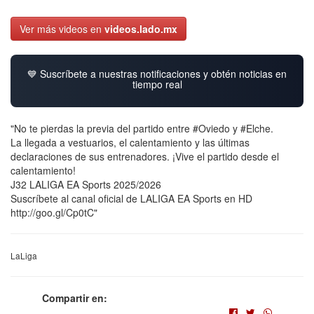
Ver más videos en
videos.lado.mx
💙 Suscríbete a nuestras notificaciones y obtén noticias en
tiempo real
"No te pierdas la previa del partido entre #Oviedo y #Elche.
La llegada a vestuarios, el calentamiento y las últimas
declaraciones de sus entrenadores. ¡Vive el partido desde el
calentamiento!
J32 LALIGA EA Sports 2025/2026
Suscríbete al canal oficial de LALIGA EA Sports en HD
http://goo.gl/Cp0tC"
LaLiga
Compartir en: