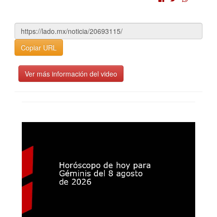
Copiar URL
Ver más información del video