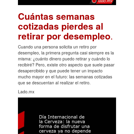
Cuántas semanas
cotizadas pierdes al
retirar por desempleo
.
Cuando una persona solicita un retiro por
desempleo, la primera pregunta casi siempre es la
misma: ¿cuánto dinero puedo retirar y cuándo lo
recibiré? Pero, existe otro aspecto que suele pasar
desapercibido y que puede tener un impacto
mucho mayor en el futuro: las semanas cotizadas
que se descuentan al realizar el retiro.
Lado.mx