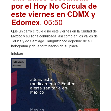
por el Hoy No Circula de
este viernes en CDMX y
Edomex
. 05:50
Que un carro circule o no este viernes en la Ciudad de
México y su zona conurbada, así como en los valles de
Toluca y de Santiago Tianguistenco depende de su
holograma y de la terminación de su placa
Infobae