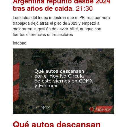
Argentina repuntó desde 2024
. 21:30
tras años de caída
Los datos del Indec muestran que el PBI real por hora
trabajada dejó atrás el piso de 2023 y empezó a
mejorar en la gestión de Javier Milei, aunque con
fuertes diferencias entre sectores
Infobae
Qué autos descansan