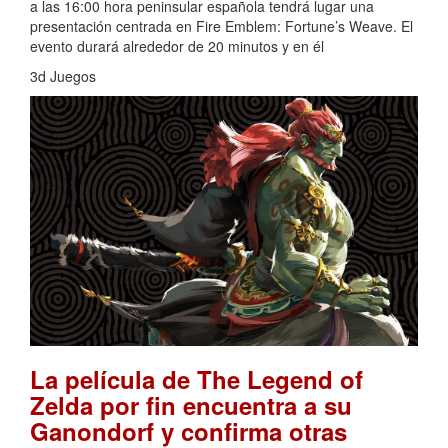
a las 16:00 hora peninsular española tendrá lugar una
presentación centrada en Fire Emblem: Fortune’s Weave. El
evento durará alrededor de 20 minutos y en él
3d Juegos
La película de The Legend of
Zelda por fin encuentra a su
Ganondorf y confirma otras