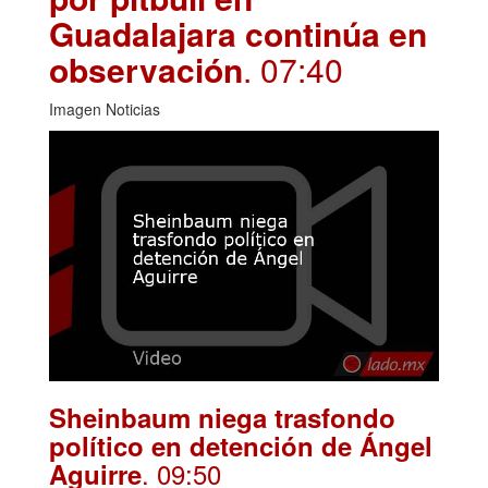
Guadalajara continúa en
observación
. 07:40
Imagen Noticias
Sheinbaum niega trasfondo
político en detención de Ángel
. 09:50
Aguirre