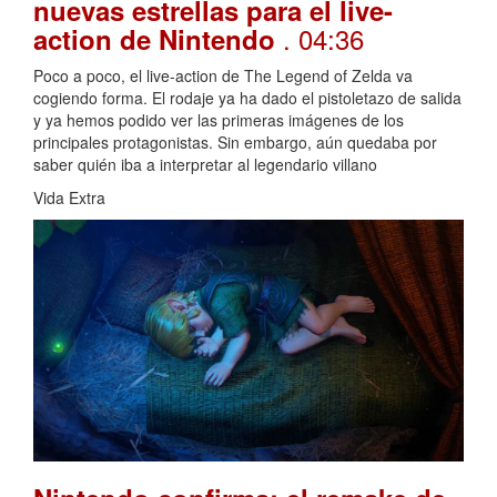
nuevas estrellas para el live-
. 04:36
action de Nintendo
Poco a poco, el live-action de The Legend of Zelda va
cogiendo forma. El rodaje ya ha dado el pistoletazo de salida
y ya hemos podido ver las primeras imágenes de los
principales protagonistas. Sin embargo, aún quedaba por
saber quién iba a interpretar al legendario villano
Vida Extra