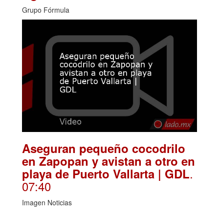
Grupo Fórmula
Aseguran pequeño cocodrilo
en Zapopan y avistan a otro en
.
playa de Puerto Vallarta | GDL
07:40
Imagen Noticias