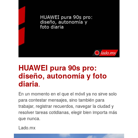
HUAWEI pura 90s pro:
diseño, autonomía y foto
.
diaria
En un momento en el que el móvil ya no sirve solo
para contestar mensajes, sino también para
trabajar, registrar recuerdos, navegar la ciudad y
resolver tareas cotidianas, elegir bien importa más
que nunca.
Lado.mx