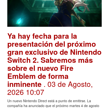
Ya hay fecha para la
presentación del próximo
gran exclusivo de Nintendo
Switch 2. Sabremos más
sobre el nuevo Fire
Emblem de forma
inminente
. 03 de Agosto,
2026 10:07
Un nuevo Nintendo Direct está a punto de emitirse. La
compañía ha anunciado que el próximo martes 4 de agosto