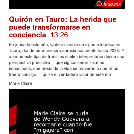
Quirón en Tauro: La herida que
puede transformarse en
. 13:26
conciencia
En junio de este año, Quirón cambió de signo e ingresó en
Tauro, donde permanecerá aproximadamente hasta 2034. Y
aunque este tipo de tránsitos suelen interpretarse desde una
perspectiva predictiva —qué signos serán los más
impactados, qué áreas de la vida se moverán o qué retos
traerá consigo—, quizá el verdadero valor de este mo
Marie Claire