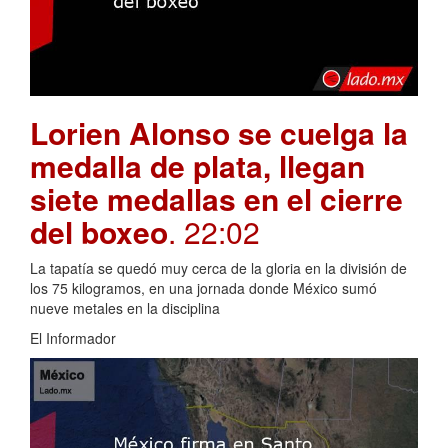
Lorien Alonso se cuelga la
medalla de plata, llegan
siete medallas en el cierre
del boxeo
. 22:02
La tapatía se quedó muy cerca de la gloria en la división de
los 75 kilogramos, en una jornada donde México sumó
nueve metales en la disciplina
El Informador