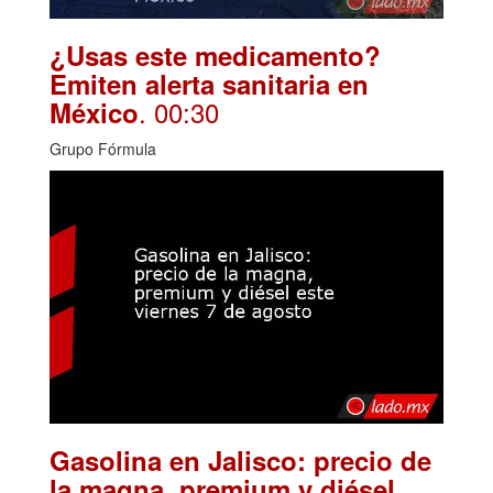
¿Usas este medicamento?
Emiten alerta sanitaria en
. 00:30
México
Grupo Fórmula
Gasolina en Jalisco: precio de
la magna, premium y diésel