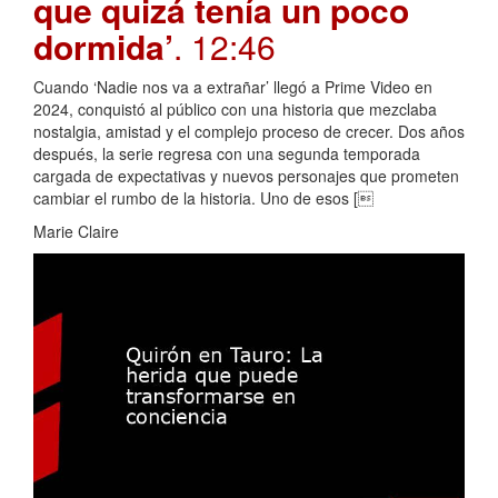
que quizá tenía un poco
dormida’
. 12:46
Cuando ‘Nadie nos va a extrañar’ llegó a Prime Video en
2024, conquistó al público con una historia que mezclaba
nostalgia, amistad y el complejo proceso de crecer. Dos años
después, la serie regresa con una segunda temporada
cargada de expectativas y nuevos personajes que prometen
cambiar el rumbo de la historia. Uno de esos [
Marie Claire