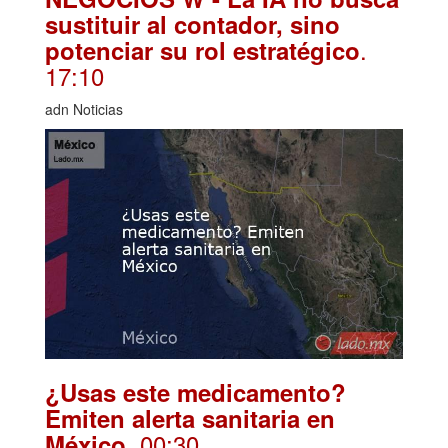
sustituir al contador, sino
.
potenciar su rol estratégico
17:10
adn Noticias
¿Usas este medicamento?
Emiten alerta sanitaria en
. 00:30
México