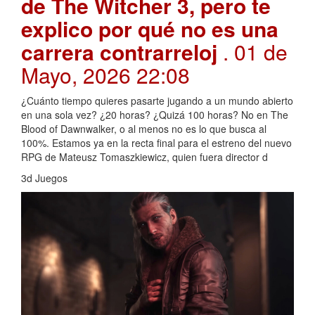
de The Witcher 3, pero te
explico por qué no es una
carrera contrarreloj
. 01 de
Mayo, 2026 22:08
¿Cuánto tiempo quieres pasarte jugando a un mundo abierto
en una sola vez? ¿20 horas? ¿Quizá 100 horas? No en The
Blood of Dawnwalker, o al menos no es lo que busca al
100%. Estamos ya en la recta final para el estreno del nuevo
RPG de Mateusz Tomaszkiewicz, quien fuera director d
3d Juegos