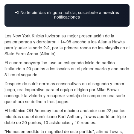
📢 No te pierdas ninguna noticia, suscríbete a nuestras
notificaciones
Los New York Knicks tuvieron su mejor presentación de la
postemporada y derrotaron 114-98 anoche a los Atlanta Hawks
para igualar la serie 2-2, por la primera ronda de los playoffs en el
State Farm Arena (Atlanta).
El cuadro neoyorquino tuvo un estupendo inicio de partido
limitando a 20 puntos a los locales en el primer cuarto y anotando
31 en el segundo.
Después de sufrir derrotas consecutivas en el segundo y tercer
juego, era imperativo para el equipo dirigido por Mike Brown
conseguir la victoria y recuperar ventaja de campo en una serie
que ahora se define a tres juegos.
El británico OG Anunoby fue el máximo anotador con 22 puntos
mientras que el dominicano Karl-Anthony Towns aportó un triple
doble de 20 puntos, 10 asistencias y 10 rebotes.
"Hemos entendido la magnitud de este partido", afirmó Towns,