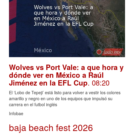
Wolves vs Port Vale: a que hora y
dónde ver en México a Raúl
. 08:20
Jiménez en la EFL Cup
El ‘Lobo de Tepeji’ está listo para volver a vestir los colores
amarillo y negro en uno de los equipos que impulsó su
carrera en el futbol inglés
Infobae
baja beach fest 2026