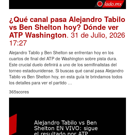
¿Qué canal pasa Alejandro Tabilo
vs Ben Shelton hoy? Dónde ver
. 31 de Julio, 2026
ATP Washington
17:27
Alejandro Tabilo y Ben Shelton se enfrentan hoy en los
cuartos de final del ATP de Washington sobre pista dura.
Este crucial duelo definirá a uno de los semifinalistas del
torneo estadounidense. Si buscas qué canal pasa Alejandro
Tabilo vs Ben Shelton hoy, en esta guía te brindamos todos
los detalles para ver el partido …
365scores