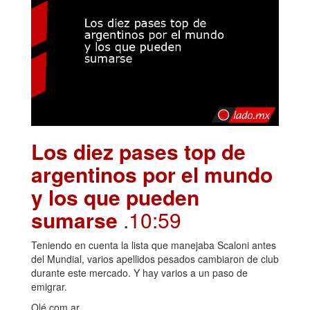
Los diez pases top de
argentinos por el mundo
y los que pueden
sumarse
.10:59
Teniendo en cuenta la lista que manejaba Scaloni antes
del Mundial, varios apellidos pesados cambiaron de club
durante este mercado. Y hay varios a un paso de
emigrar.
Olé.com.ar