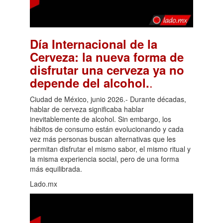
Día Internacional de la
Cerveza: la nueva forma de
disfrutar una cerveza ya no
.
depende del alcohol.
Ciudad de México, junio 2026.- Durante décadas,
hablar de cerveza significaba hablar
inevitablemente de alcohol. Sin embargo, los
hábitos de consumo están evolucionando y cada
vez más personas buscan alternativas que les
permitan disfrutar el mismo sabor, el mismo ritual y
la misma experiencia social, pero de una forma
más equilibrada.
Lado.mx