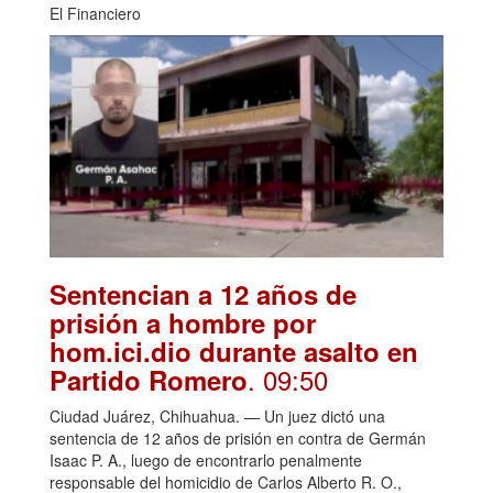
El Financiero
Sentencian a 12 años de
prisión a hombre por
hom.ici.dio durante asalto en
. 09:50
Partido Romero
Ciudad Juárez, Chihuahua. — Un juez dictó una
sentencia de 12 años de prisión en contra de Germán
Isaac P. A., luego de encontrarlo penalmente
responsable del homicidio de Carlos Alberto R. O.,