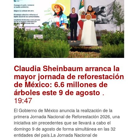
Claudia Sheinbaum arranca la
mayor jornada de reforestación
de México: 6.6 millones de
.
árboles este 9 de agosto
19:47
El Gobierno de México anuncia la realización de la
primera Jornada Nacional de Reforestación 2026, una
iniciativa sin precedentes que se llevará a cabo el
domingo 9 de agosto de forma simultánea en las 32
entidades del país.La Jornada Nacional de