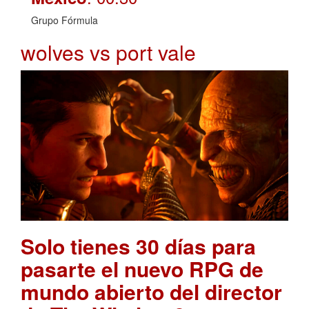
Grupo Fórmula
wolves vs port vale
Solo tienes 30 días para
pasarte el nuevo RPG de
mundo abierto del director