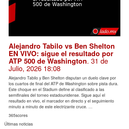
Alejandro Tabilo vs Ben Shelton
EN VIVO: sigue el resultado por
. 31 de
ATP 500 de Washington
Julio, 2026 18:08
Alejandro Tabilo y Ben Shelton disputan un duelo clave por
los cuartos de final del ATP de Washington sobre pista dura.
Este choque en el Stadium define al clasificado a las
semifinales del torneo estadounidense. Sigue aquí el
resultado en vivo, el marcador en directo y el seguimiento
minuto a minuto de este electrizante cruce. …
365scores
Últimas noticias