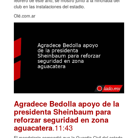
febrero de este año, se mostró junto a la hinchada del
club en las instalaciones del estadio.
Olé.com.ar
Agradece Bedolla apoyo de la
presidenta Sheinbaum para
reforzar seguridad en zona
.11:43
aguacatera
El mandatario compartió que la Guardia Civil del estado