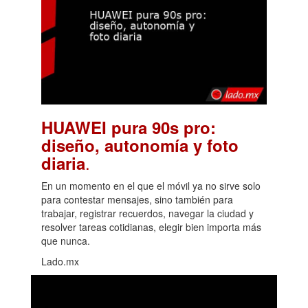
HUAWEI pura 90s pro:
diseño, autonomía y foto
.
diaria
En un momento en el que el móvil ya no sirve solo
para contestar mensajes, sino también para
trabajar, registrar recuerdos, navegar la ciudad y
resolver tareas cotidianas, elegir bien importa más
que nunca.
Lado.mx