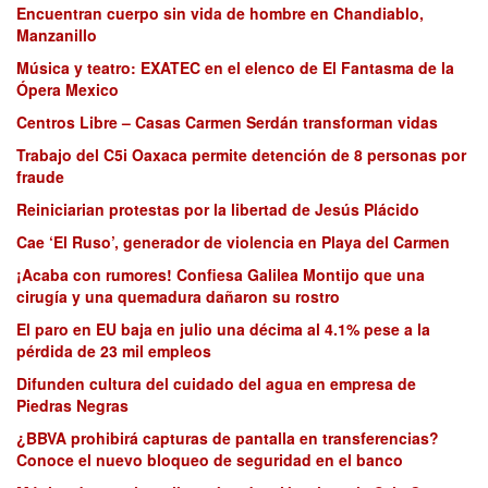
Encuentran cuerpo sin vida de hombre en Chandiablo,
Manzanillo
Música y teatro: EXATEC en el elenco de El Fantasma de la
Ópera Mexico
Centros Libre – Casas Carmen Serdán transforman vidas
Trabajo del C5i Oaxaca permite detención de 8 personas por
fraude
Reiniciarian protestas por la libertad de Jesús Plácido
Cae ‘El Ruso’, generador de violencia en Playa del Carmen
¡Acaba con rumores! Confiesa Galilea Montijo que una
cirugía y una quemadura dañaron su rostro
El paro en EU baja en julio una décima al 4.1% pese a la
pérdida de 23 mil empleos
Difunden cultura del cuidado del agua en empresa de
Piedras Negras
¿BBVA prohibirá capturas de pantalla en transferencias?
Conoce el nuevo bloqueo de seguridad en el banco